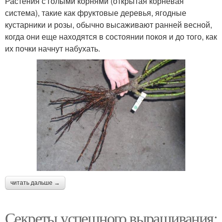
Растения с голыми корнями (открытая корневая
система), такие как фруктовые деревья, ягодные
кустарники и розы, обычно высаживают ранней весной,
когда они еще находятся в состоянии покоя и до того, как
их почки начнут набухать.
читать дальше →
Секреты успешного выращивания: