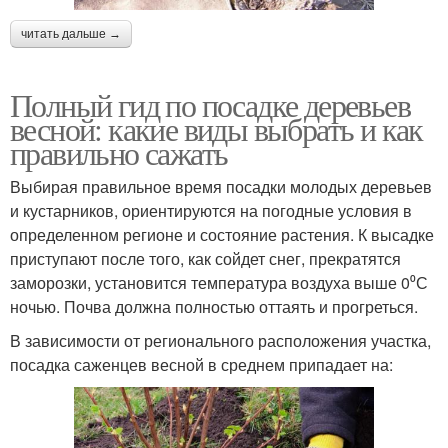
читать дальше →
Полный гид по посадке деревьев
весной: какие виды выбрать и как
правильно сажать
Выбирая правильное время посадки молодых деревьев
и кустарников, ориентируются на погодные условия в
определенном регионе и состояние растения. К высадке
приступают после того, как сойдет снег, прекратятся
заморозки, установится температура воздуха выше 0⁰С
ночью. Почва должна полностью оттаять и прогреться.
В зависимости от регионального расположения участка,
посадка саженцев весной в среднем припадает на: