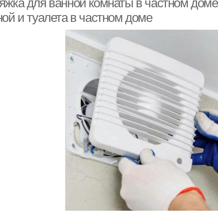
яжка для ванной комнаты в частном доме
ной и туалета в частном доме