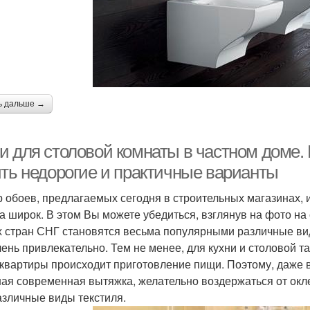
ь дальше →
и для столовой комнаты в частном доме. 
ить недорогие и практичные варианты
 обоев, предлагаемых сегодня в строительных магазинах, 
а широк. В этом Вы можете убедиться, взглянув на фото на 
х стран СНГ становятся весьма популярными различные ви
чень привлекательно. Тем не менее, для кухни и столовой та
 квартиры происходит приготовление пищи. Поэтому, даже в
ая современная вытяжка, желательно воздержаться от окле
азличные виды текстиля.