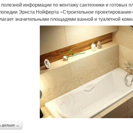
 полезной информации по монтажу сантехники и готовых п
лопедии Эрнста Нойферта «Строительное проектирование». 
лагает значительными площадями ванной и туалетной комн
ь дальше →