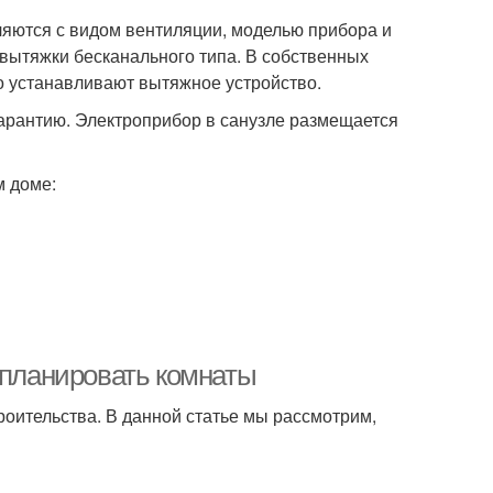
ляются с видом вентиляции, моделью прибора и
вытяжки бесканального типа. В собственных
го устанавливают вытяжное устройство.
арантию. Электроприбор в санузле размещается
м доме:
 планировать комнаты
роительства. В данной статье мы рассмотрим,