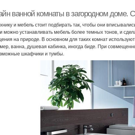
айн ванной комнаты в загородном доме. 
хнику и мебель стоит подбирать так, чтобы они вписывали
и можно устанавливать мебель более темных тонов, и сдел
ения на природе. В основном для таких комнат используют
мер, ванна, душевая кабинка, иногда биде. При совмещенно
зможные шкафчики и тумбы.