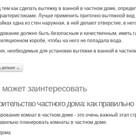
 тем как сделать вытяжку в ванной в частном доме, опреде
арактеристиками. Лучше применить приточно-вытяжной вид 
ойках одна из стен наружная, в ней делают отверстие, в не
дование должно быть безопасным и качественным, иметь г
тиляционном коробе, чтобы на него не попадала вода.
ия, необходимые для установки вытяжки в ванной в частно
ь дальше →
 может заинтересовать
оительство частного дома: как правильно
рование комнат в частном доме - это очень важный этап ст
равильно планировать комнаты в частном доме.
дома