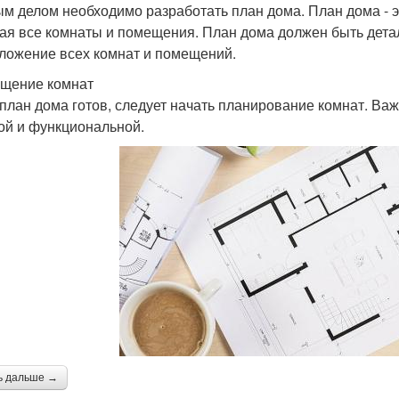
м делом необходимо разработать план дома. План дома - э
ая все комнаты и помещения. План дома должен быть дета
ложение всех комнат и помещений.
щение комнат
 план дома готов, следует начать планирование комнат. Ва
ой и функциональной.
ь дальше →