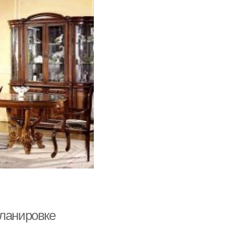
планировке