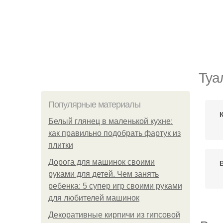
Туа
Популярные материалы
Белый глянец в маленькой кухне:
как правильно подобрать фартук из
плитки
Дорога для машинок своими
руками для детей. Чем занять
ребенка: 5 супер игр своими руками
для любителей машинок
Декоративные кирпичи из гипсовой