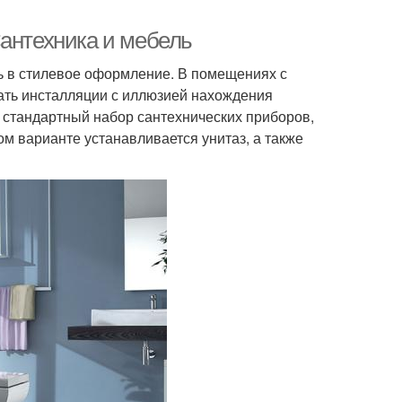
Сантехника и мебель
сь в стилевое оформление. В помещениях с
ать инсталляции с иллюзией нахождения
 стандартный набор сантехнических приборов,
м варианте устанавливается унитаз, а также