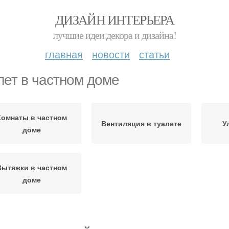
ДИЗАЙН ИНТЕРЬЕРА
лучшие идеи декора и дизайна!
главная
новости
статьи
лет в частном доме
Комнаты в частном
Вентиляция в туалете
У
доме
Вытяжки в частном
доме