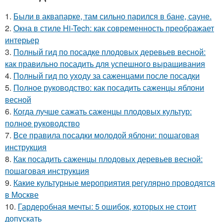
1.
Были в аквапарке, там сильно парился в бане, сауне.
2.
Окна в стиле Hi-Tech: как современность преображает
интерьер
3.
Полный гид по посадке плодовых деревьев весной:
как правильно посадить для успешного выращивания
4.
Полный гид по уходу за саженцами после посадки
5.
Полное руководство: как посадить саженцы яблони
весной
6.
Когда лучше сажать саженцы плодовых культур:
полное руководство
7.
Все правила посадки молодой яблони: пошаговая
инструкция
8.
Как посадить саженцы плодовых деревьев весной:
пошаговая инструкция
9.
Какие культурные мероприятия регулярно проводятся
в Москве
10.
Гардеробная мечты: 5 ошибок, которых не стоит
допускать