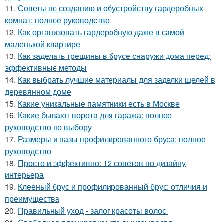
11.
Советы по созданию и обустройству гардеробных
комнат: полное руководство
12.
Как организовать гардеробную даже в самой
маленькой квартире
13.
Как заделать трещины в брусе снаружи дома перед:
эффективные методы
14.
Как выбрать лучшие материалы для заделки щелей в
деревянном доме
15.
Какие уникальные памятники есть в Москве
16.
Какие бывают ворота для гаража: полное
руководство по выбору
17.
Размеры и пазы профилированного бруса: полное
руководство
18.
Просто и эффективно: 12 советов по дизайну
интерьера
19.
Клееный брус и профилированный брус: отличия и
преимущества
20.
Правильный уход - залог красоты волос!