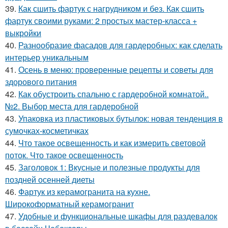
39.
Как сшить фартук с нагрудником и без. Как сшить
фартук своими руками: 2 простых мастер-класса +
выкройки
40.
Разнообразие фасадов для гардеробных: как сделать
интерьер уникальным
41.
Осень в меню: проверенные рецепты и советы для
здорового питания
42.
Как обустроить спальню с гардеробной комнатой..
№2. Выбор места для гардеробной
43.
Упаковка из пластиковых бутылок: новая тенденция в
сумочках-косметичках
44.
Что такое освещенность и как измерить световой
поток. Что такое освещенность
45.
Заголовок 1: Вкусные и полезные продукты для
поздней осенней диеты
46.
Фартук из керамогранита на кухне.
Широкоформатный керамогранит
47.
Удобные и функциональные шкафы для раздевалок