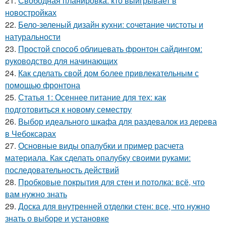
21.
Свободная планировка: кто выигрывает в
новостройках
22.
Бело-зеленый дизайн кухни: сочетание чистоты и
натуральности
23.
Простой способ облицевать фронтон сайдингом:
руководство для начинающих
24.
Как сделать свой дом более привлекательным с
помощью фронтона
25.
Статья 1: Осеннее питание для тех: как
подготовиться к новому семестру
26.
Выбор идеального шкафа для раздевалок из дерева
в Чебоксарах
27.
Основные виды опалубки и пример расчета
материала. Как сделать опалубку своими руками:
последовательность действий
28.
Пробковые покрытия для стен и потолка: всё, что
вам нужно знать
29.
Доска для внутренней отделки стен: все, что нужно
знать о выборе и установке