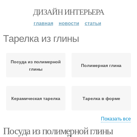
ДИЗАЙН ИНТЕРЬЕРА
главная
новости
статьи
Тарелка из глины
Посуда из полимерной
Полимерная глина
глины
Керамическая тарелка
Тарелка в форме
Показать все
Посуда из полимерной глины
Поделка из глины
Посуда из глины