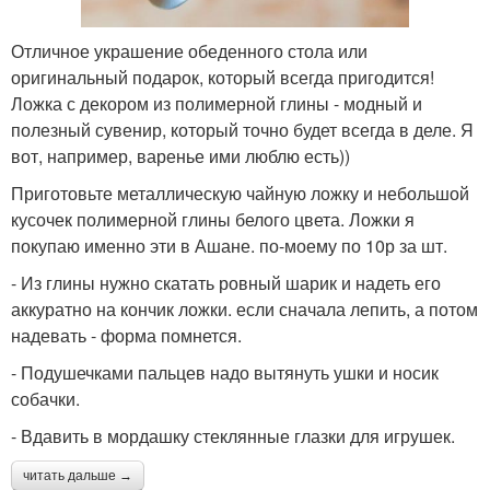
Отличное украшение обеденного стола или
оригинальный подарок, который всегда пригодится!
Ложка с декором из полимерной глины - модный и
полезный сувенир, который точно будет всегда в деле. Я
вот, например, варенье ими люблю есть))
Приготовьте металлическую чайную ложку и небольшой
кусочек полимерной глины белого цвета. Ложки я
покупаю именно эти в Ашане. по-моему по 10р за шт.
- Из глины нужно скатать ровный шарик и надеть его
аккуратно на кончик ложки. если сначала лепить, а потом
надевать - форма помнется.
- Подушечками пальцев надо вытянуть ушки и носик
собачки.
- Вдавить в мордашку стеклянные глазки для игрушек.
читать дальше →