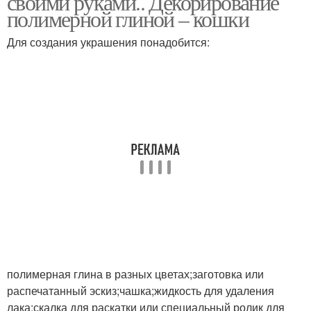
своими руками.. Декорирование
полимерной глиной – кошки
Для создания украшения понадобится:
Глина для поделок
Декоративные тарелки
полимерная глина в разных цветах;заготовка или
распечатанный эскиз;чашка;жидкость для удаления
лака;скалка для раскатки или специальный ролик для