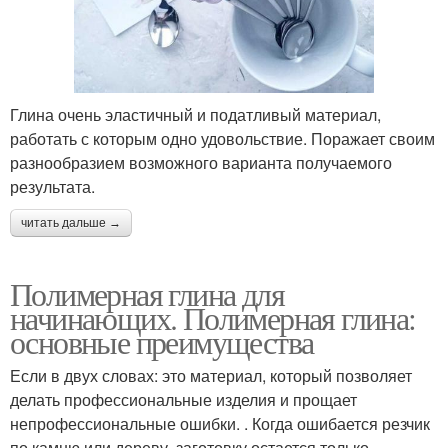
Глина очень эластичный и податливый материал,
работать с которым одно удовольствие. Поражает своим
разнообразием возможного варианта получаемого
результата.
читать дальше →
Полимерная глина для
начинающих. Полимерная глина:
основные преимущества
Если в двух словах: это материал, который позволяет
делать профессиональные изделия и прощает
непрофессиональные ошибки. . Когда ошибается резчик
по камню или дереву, заготовку остается только