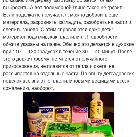
выбросить. А вот полимерной глине такое не грозит.
Если поделка не получается, можно добавить еще
материала, разровнять, загладить, разобрать на части и
слепить заново. С этим справляются даже дети:
материал податлив, как пластилин. . Подробности
обжига указаны на пачке. Обычно это делается в духовке
при 110 — 130 градусах в течение 30 — 40 минут. После
этого держит форму, не мнется от случайного
прикосновения, не плавится от тепла и света, не
рассыпается на отдельные части. По опыту детсадовских
поделок все знают: с пластилиновыми вещицами всё, к
сожалению, наоборот. .