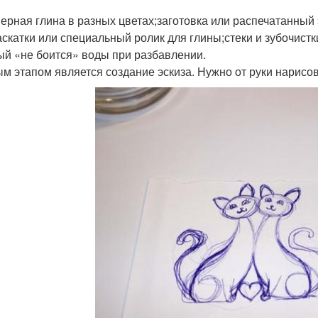
ерная глина в разных цветах;заготовка или распечатанный 
аскатки или специальный ролик для глины;стеки и зубочистк
ый «не боится» воды при разбавлении.
м этапом является создание эскиза. Нужно от руки нарисов