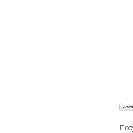
читат
Пос