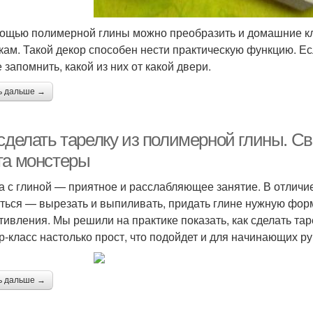
ощью полимерной глины можно преобразить и домашние к
кам. Такой декор способен нести практическую функцию. Ес
 запомнить, какой из них от какой двери.
ь дальше →
 сделать тарелку из полимерной глины. С
та монстеры
а с глиной — приятное и расслабляющее занятие. В отличие
ться — вырезать и выпиливать, придать глине нужную форм
тивления. Мы решили на практике показать, как сделать та
р-класс настолько прост, что подойдет и для начинающих р
ь дальше →