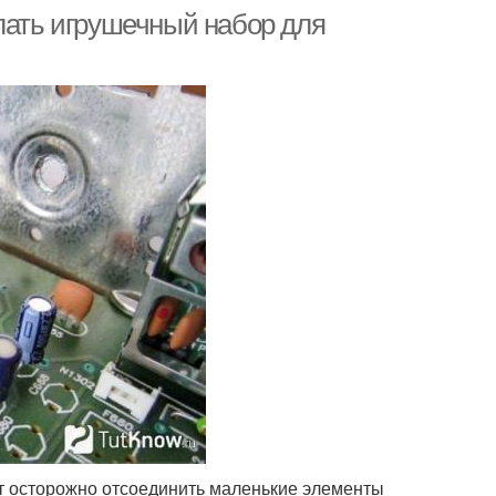
лать игрушечный набор для
ет осторожно отсоединить маленькие элементы