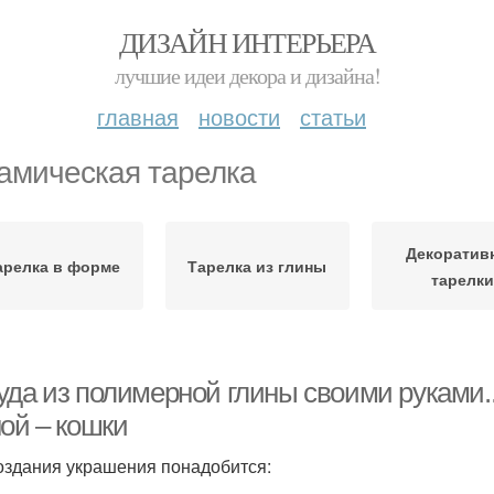
ДИЗАЙН ИНТЕРЬЕРА
лучшие идеи декора и дизайна!
главная
новости
статьи
амическая тарелка
Декоратив
арелка в форме
Тарелка из глины
тарелк
уда из полимерной глины своими руками.
ной – кошки
оздания украшения понадобится: