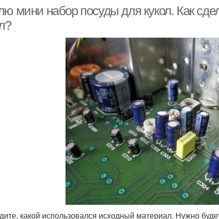
лю мини набор посуды для кукол. Как сде
л?
дите, какой использовался исходный материал. Нужно буд