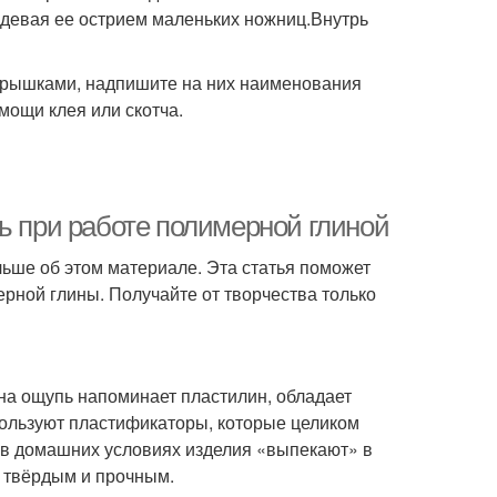
оддевая ее острием маленьких ножниц.Внутрь
крышками, надпишите на них наименования
мощи клея или скотча.
ь при работе полимерной глиной
ьше об этом материале. Эта статья поможет
рной глины. Получайте от творчества только
на ощупь напоминает пластилин, обладает
ользуют пластификаторы, которые целиком
 (в домашних условиях изделия «выпекают» в
я твёрдым и прочным.