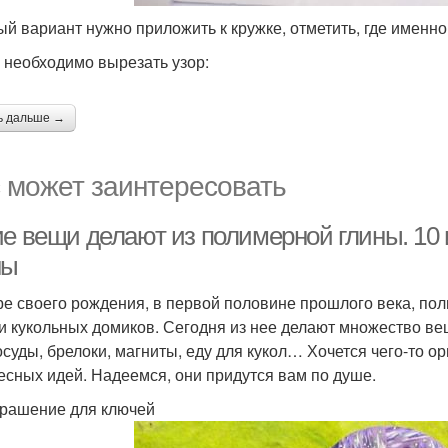
ый вариант нужно приложить к кружке, отметить, где именно
 необходимо вырезать узор:
ь дальше →
 может заинтересовать
ие вещи делают из полимерной глины. 10 
ны
ре своего рождения, в первой половине прошлого века, по
 и кукольных домиков. Сегодня из нее делают множество ве
осуды, брелоки, магниты, еду для кукол… Хочется чего-то 
есных идей. Надеемся, они придутся вам по душе.
рашение для ключей