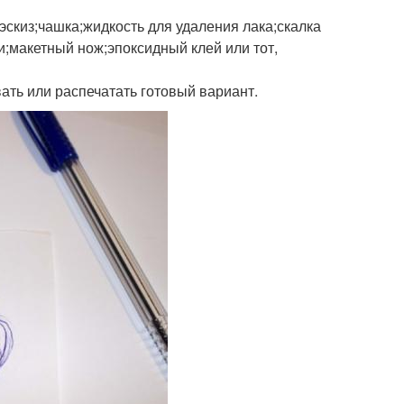
эскиз;чашка;жидкость для удаления лака;скалка
и;макетный нож;эпоксидный клей или тот,
ать или распечатать готовый вариант.