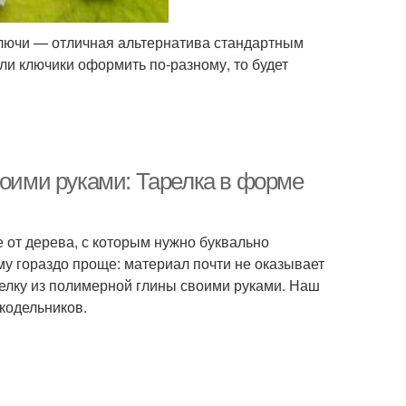
лючи — отличная альтернатива стандартным
ли ключики оформить по-разному, то будет
воими руками: Тарелка в форме
 от дерева, с которым нужно буквально
у гораздо проще: материал почти не оказывает
релку из полимерной глины своими руками. Наш
укодельников.