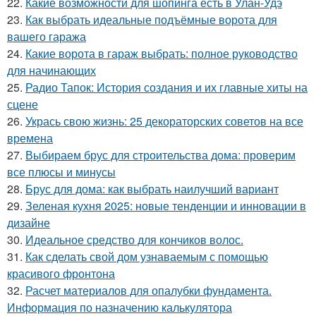
22.
Какие возможности для шопинга есть в Улан-Удэ
23.
Как выбрать идеальные подъёмные ворота для
вашего гаража
24.
Какие ворота в гараж выбрать: полное руководство
для начинающих
25.
Радио Тапок: История создания и их главные хиты на
сцене
26.
Укрась свою жизнь: 25 декораторских советов на все
времена
27.
Выбираем брус для строительства дома: проверим
все плюсы и минусы
28.
Брус для дома: как выбрать наилучший вариант
29.
Зеленая кухня 2025: новые тенденции и инновации в
дизайне
30.
Идеальное средство для кончиков волос.
31.
Как сделать свой дом узнаваемым с помощью
красивого фронтона
32.
Расчет материалов для опалубки фундамента.
Информация по назначению калькулятора