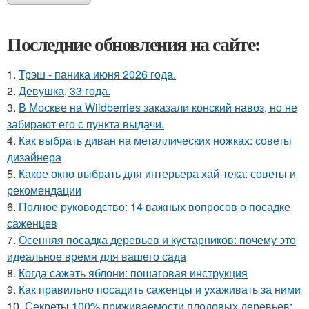
Последние обновления на сайте:
1.
Трэш - паника июня 2026 года.
2.
Девушка, 33 года.
3.
В Москве на Wildberries заказали конский навоз, но не
забирают его с пункта выдачи.
4.
Как выбрать диван на металлических ножках: советы
дизайнера
5.
Какое окно выбрать для интерьера хай-тека: советы и
рекомендации
6.
Полное руководство: 14 важных вопросов о посадке
саженцев
7.
Осенняя посадка деревьев и кустарников: почему это
идеальное время для вашего сада
8.
Когда сажать яблони: пошаговая инструкция
9.
Как правильно посадить саженцы и ухаживать за ними
10.
Секреты 100% приживаемости плодовых деревьев: