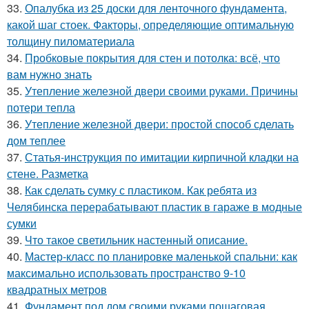
33.
Опалубка из 25 доски для ленточного фундамента,
какой шаг стоек. Факторы, определяющие оптимальную
толщину пиломатериала
34.
Пробковые покрытия для стен и потолка: всё, что
вам нужно знать
35.
Утепление железной двери своими руками. Причины
потери тепла
36.
Утепление железной двери: простой способ сделать
дом теплее
37.
Статья-инструкция по имитации кирпичной кладки на
стене. Разметка
38.
Как сделать сумку с пластиком. Как ребята из
Челябинска перерабатывают пластик в гараже в модные
сумки
39.
Что такое светильник настенный описание.
40.
Мастер-класс по планировке маленькой спальни: как
максимально использовать пространство 9-10
квадратных метров
41.
Фундамент под дом своими руками пошаговая