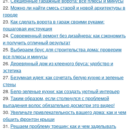
21.
Секционные гаражные ворота: все плюсы и минусы
22.
Можно ли найти смесь старой и новой архитектуры в
городе
23.
Как сделать ворота в гараж своими руками:
пошаговая инструкция
24.
Современный ремонт без дизайнера: как сэкономить
и получить отличный результат
25.
Выбираем брус для строительства дома: проверим
все плюсы и минусы
26.
Деревянный дом из клееного бруса: удобство и
эстетика
27.
Безумная идея: как сочетать белую кухню и зеленые
стены
28.
Бело-зеленые кухни: как создать уютный интерьер
29.
Таким образом, если столкнулся с проблемой
выпадения волос обязательно досмотри это видео!
30.
Увеличьте привлекательность вашего дома: как и чем
обшить фронтон крыши
31.
Решаем проблему трещин: как и чем заделывать