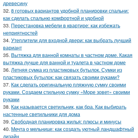
древесину
32.
8 готовых вариантов удобной планировки спальни:
как сделать спальню комфортной и удобной
33.
Перестановка мебели в квартире: как избежать
неприятностей
34.
Утеплители для входной двери: как выбрать лучший
вариант
35.
Вытяжка для ванной комнаты в частном доме. Какая
вытяжка лучше для ванной и туалета в частном доме
36.
Летняя сумка из пластиковых бутылок. Сумки из
пластиковых бутылок: как связать своими руками?
37.
Как сделать оригинальную пляжную сумку своими
руками. Создаем стильную сумку «Море зовет» своими
руками
38.
Как называется светильник, как бра. Как выбирать
настенные светильники для дома
39.
Свободная планировка жилья: плюсы и минусы
40.
Мечта о мельнице: как создать уютный ландшафтный
дизайн