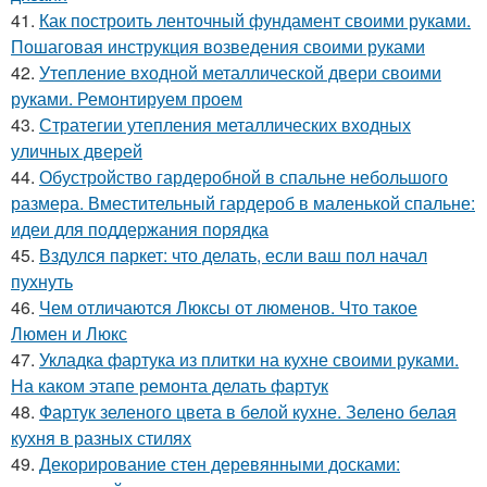
41.
Как построить ленточный фундамент своими руками.
Пошаговая инструкция возведения своими руками
42.
Утепление входной металлической двери своими
руками. Ремонтируем проем
43.
Стратегии утепления металлических входных
уличных дверей
44.
Обустройство гардеробной в спальне небольшого
размера. Вместительный гардероб в маленькой спальне:
идеи для поддержания порядка
45.
Вздулся паркет: что делать, если ваш пол начал
пухнуть
46.
Чем отличаются Люксы от люменов. Что такое
Люмен и Люкс
47.
Укладка фартука из плитки на кухне своими руками.
На каком этапе ремонта делать фартук
48.
Фартук зеленого цвета в белой кухне. Зелено белая
кухня в разных стилях
49.
Декорирование стен деревянными досками: