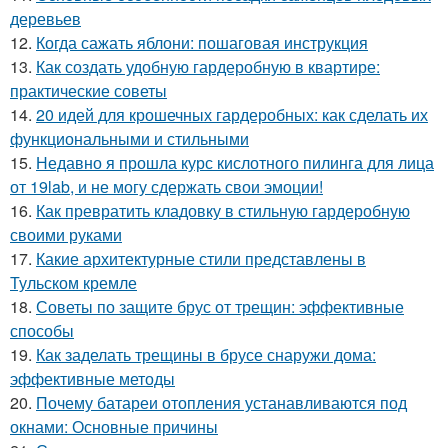
деревьев
12.
Когда сажать яблони: пошаговая инструкция
13.
Как создать удобную гардеробную в квартире:
практические советы
14.
20 идей для крошечных гардеробных: как сделать их
функциональными и стильными
15.
Недавно я прошла курс кислотного пилинга для лица
от 19lab, и не могу сдержать свои эмоции!
16.
Как превратить кладовку в стильную гардеробную
своими руками
17.
Какие архитектурные стили представлены в
Тульском кремле
18.
Советы по защите брус от трещин: эффективные
способы
19.
Как заделать трещины в брусе снаружи дома:
эффективные методы
20.
Почему батареи отопления устанавливаются под
окнами: Основные причины