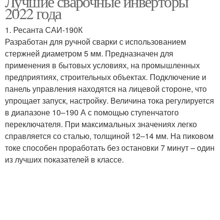
Лучшие сварочные инверторы
2022 года
1. Ресанта САИ-190К
Инверторы по
Разработан для ручной сварки с использованием
Сварочный ток
надежности
стержней диаметром 5 мм. Предназначен для
применения в бытовых условиях, на промышленных
предприятиях, строительных объектах. Подключение и
панель управления находятся на лицевой стороне, что
упрощает запуск, настройку. Величина тока регулируется
в диапазоне 10–190 А с помощью ступенчатого
переключателя. При максимальных значениях легко
справляется со сталью, толщиной 12–14 мм. На пиковом
токе способен проработать без остановки 7 минут – один
из лучших показателей в классе.