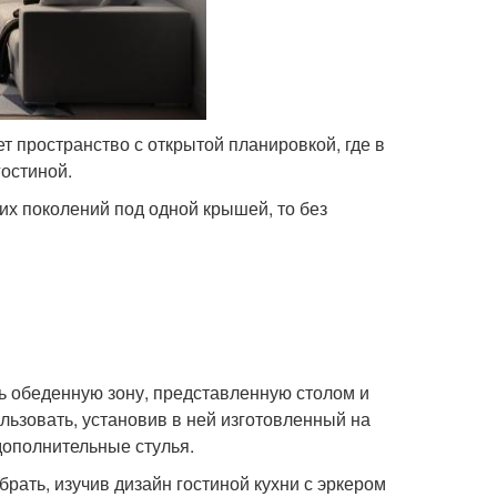
т пространство с открытой планировкой, где в
гостиной.
их поколений под одной крышей, то без
ь обеденную зону, представленную столом и
ьзовать, установив в ней изготовленный на
дополнительные стулья.
рать, изучив дизайн гостиной кухни с эркером