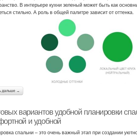
ранство. В интерьере кухни зеленый может быть как основ
еться стильно. А роль в общей палитре зависит от оттенка.
ь дальше →
отовых вариантов удобной планировки спа
фортной и удобной
ровка спальни – это очень важный этап при создании уютн