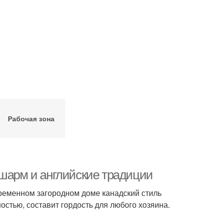
Рабочая зона
 шарм и английские традиции
ременном загородном доме канадский стиль
ностью, составит гордость для любого хозяина.