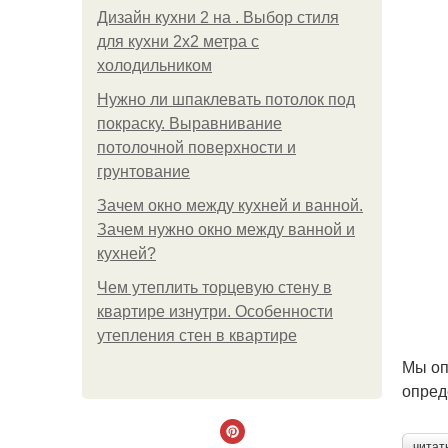
Дизайн кухни 2 на . Выбор стиля
для кухни 2х2 метра с
холодильником
Нужно ли шпаклевать потолок под
покраску. Выравнивание
потолочной поверхности и
грунтование
Зачем окно между кухней и ванной.
Зачем нужно окно между ванной и
кухней?
Чем утеплить торцевую стену в
квартире изнутри. Особенности
утепления стен в квартире
Мы оп
опред
читат