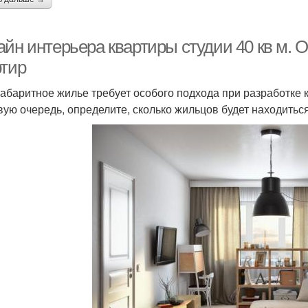
айн интерьера квартиры студии 40 кв м.
ртир
абаритное жилье требует особого подхода при разработке 
вую очередь, определите, сколько жильцов будет находиться