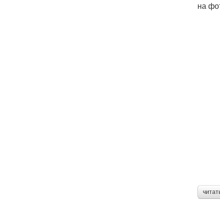
на фо
читат