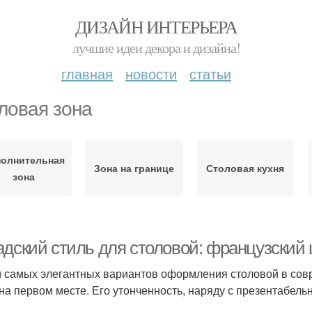
ДИЗАЙН ИНТЕРЬЕРА
лучшие идеи декора и дизайна!
главная
новости
статьи
ловая зона
олнительная
Зона на границе
Столовая кухня
зона
адский стиль для столовой: французский
 самых элегантных вариантов оформления столовой в сов
 на первом месте. Его утонченность, наряду с презентабель