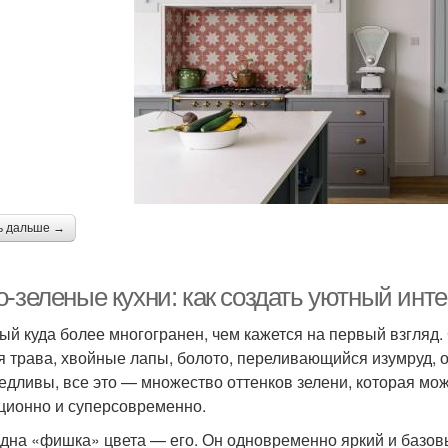
ь дальше →
о-зеленые кухни: как создать уютный инт
ый куда более многогранен, чем кажется на первый взгляд.
я трава, хвойные лапы, болото, переливающийся изумруд, о
едливы, все это — множество оттенков зелени, которая мож
ционно и суперсовременно.
дна «фишка» цвета — его. Он одновременно яркий и базовы