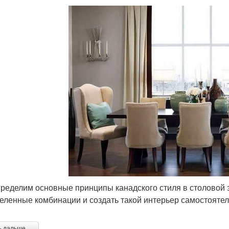
ределим основные принципы канадского стиля в столовой з
еленные комбинации и создать такой интерьер самостоятел
ь дальше →