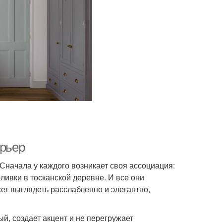
ерьер
 Сначала у каждого возникает своя ассоциация:
ливки в тосканской деревне. И все они
ет выглядеть расслабленно и элегантно,
й, создает акцент и не перегружает