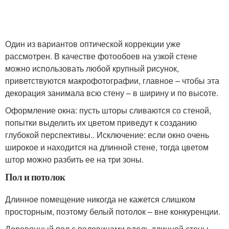
Один из вариантов оптической коррекции уже
рассмотрен. В качестве фотообоев на узкой стене
можно использовать любой крупный рисунок,
приветствуются макрофотографии, главное – чтобы эта
декорация занимала всю стену – в ширину и по высоте.
Оформление окна: пусть шторы сливаются со стеной,
попытки выделить их цветом приведут к созданию
глубокой перспективы.. Исключение: если окно очень
широкое и находится на длинной стене, тогда цветом
штор можно разбить ее на три зоны.
Пол и потолок
Длинное помещение никогда не кажется слишком
просторным, поэтому белый потолок – вне конкуренции.
Деревянный пол с половицами вдоль длинной стены