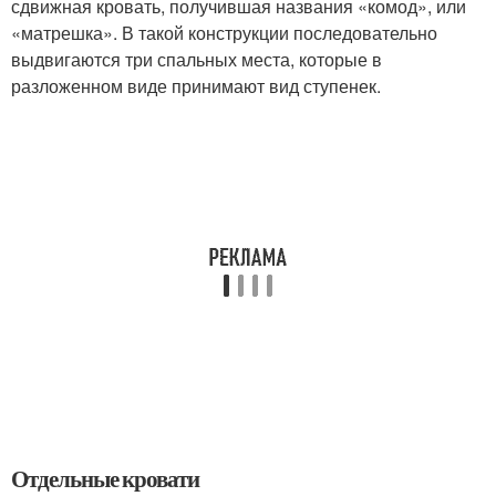
сдвижная кровать, получившая названия «комод», или
«матрешка». В такой конструкции последовательно
выдвигаются три спальных места, которые в
разложенном виде принимают вид ступенек.
Отдельные кровати