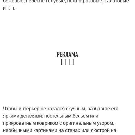
бежевые, небесно-голубые, нежно-розовые, салатовые
и т. п.
Чтобы интерьер не казался скучным, разбавьте его
яркими деталями: постельным бельем или
прикроватным ковриком с оригинальным узором,
необычными картинами на стенах или люстрой на