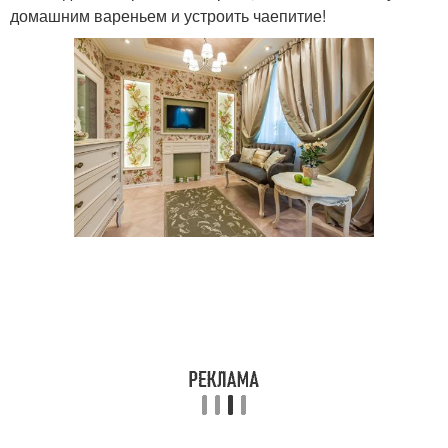
домашним вареньем и устроить чаепитие!