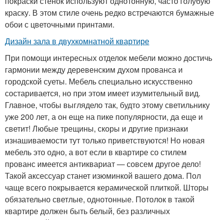
покраски стенок используют однотонную, часто голубую
краску. В этом стиле очень редко встречаются бумажные
обои с цветочными принтами.
Дизайн зала в двухкомнатной квартире
При помощи интересных отделок мебели можно достичь
гармонии между деревенским духом прованса и
городской суеты. Мебель специально искусственно
состаривается, но при этом имеет изумительный вид.
Главное, чтобы выглядело так, будто этому светильнику
уже 200 лет, а он еще на пике популярности, да еще и
светит! Любые трещины, скоры и другие признаки
изнашиваемости тут только приветствуются! Но новая
мебель это одно, а вот если в квартире со стилем
прованс имеется антиквариат — совсем другое дело!
Такой аксессуар станет изюминкой вашего дома. Пол
чаще всего покрывается керамической плиткой. Шторы
обязательно светлые, однотонные. Потолок в такой
квартире должен быть белый, без различных