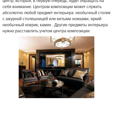
центр, который, в первую очередь, будет обращать на
себя внимание. Центром композиции может служить
абсолютно любой предмет интерьера: необычный столик
с ажурной столешницей или витыми ножками, яркий
необычный коврик, камин . Другие предметы интерьера
нужно расставлять учетом центра композиции.