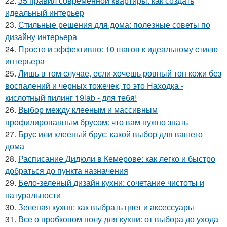
22.
35 правил современной квартиры: как создать
идеальный интерьер
23.
Стильные решения для дома: полезные советы по
дизайну интерьера
24.
Просто и эффективно: 10 шагов к идеальному стилю
интерьера
25.
Лишь в том случае, если хочешь ровный тон кожи без
воспалений и черных тожечек, то это Находка -
кислотный пилинг 19lab - для тебя!
26.
Выбор между клееным и массивным
профилированным брусом: что вам нужно знать
27.
Брус или клееный брус: какой выбор для вашего
дома
28.
Расписание Дидюли в Кемерове: как легко и быстро
добраться до пункта назначения
29.
Бело-зеленый дизайн кухни: сочетание чистоты и
натуральности
30.
Зеленая кухня: как выбрать цвет и аксессуары
31.
Все о пробковом полу для кухни: от выбора до ухода