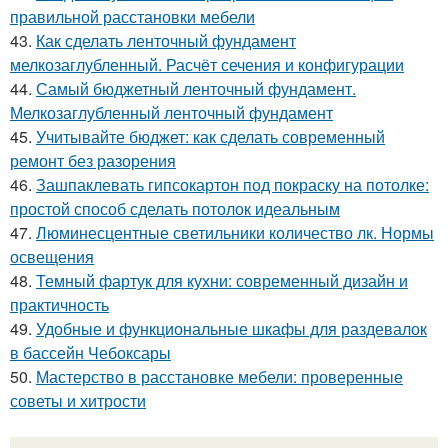
правильной расстановки мебели
43.
Как сделать ленточный фундамент
мелкозаглубленный. Расчёт сечения и конфигурации
44.
Самый бюджетный ленточный фундамент.
Мелкозаглубленный ленточный фундамент
45.
Учитывайте бюджет: как сделать современный
ремонт без разорения
46.
Зашпаклевать гипсокартон под покраску на потолке:
простой способ сделать потолок идеальным
47.
Люминесцентные светильники количество лк. Нормы
освещения
48.
Темный фартук для кухни: современный дизайн и
практичность
49.
Удобные и функциональные шкафы для раздевалок
в бассейн Чебоксары
50.
Мастерство в расстановке мебели: проверенные
советы и хитрости