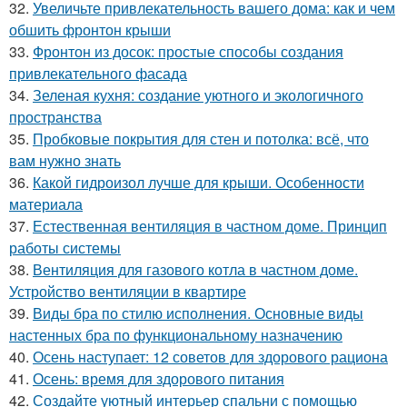
32.
Увеличьте привлекательность вашего дома: как и чем
обшить фронтон крыши
33.
Фронтон из досок: простые способы создания
привлекательного фасада
34.
Зеленая кухня: создание уютного и экологичного
пространства
35.
Пробковые покрытия для стен и потолка: всё, что
вам нужно знать
36.
Какой гидроизол лучше для крыши. Особенности
материала
37.
Естественная вентиляция в частном доме. Принцип
работы системы
38.
Вентиляция для газового котла в частном доме.
Устройство вентиляции в квартире
39.
Виды бра по стилю исполнения. Основные виды
настенных бра по функциональному назначению
40.
Осень наступает: 12 советов для здорового рациона
41.
Осень: время для здорового питания
42.
Создайте уютный интерьер спальни с помощью