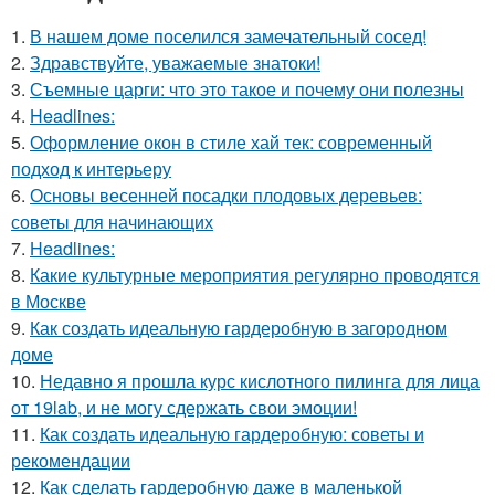
1.
В нашем доме поселился замечательный сосед!
2.
Здравствуйте, уважаемые знатоки!
3.
Съемные царги: что это такое и почему они полезны
4.
Headlines:
5.
Оформление окон в стиле хай тек: современный
подход к интерьеру
6.
Основы весенней посадки плодовых деревьев:
советы для начинающих
7.
Headlines:
8.
Какие культурные мероприятия регулярно проводятся
в Москве
9.
Как создать идеальную гардеробную в загородном
доме
10.
Недавно я прошла курс кислотного пилинга для лица
от 19lab, и не могу сдержать свои эмоции!
11.
Как создать идеальную гардеробную: советы и
рекомендации
12.
Как сделать гардеробную даже в маленькой