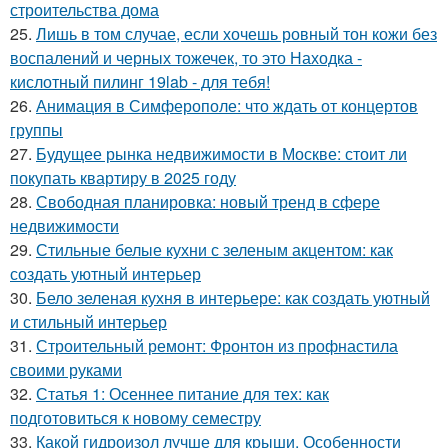
строительства дома
25.
Лишь в том случае, если хочешь ровный тон кожи без
воспалений и черных тожечек, то это Находка -
кислотный пилинг 19lab - для тебя!
26.
Анимация в Симферополе: что ждать от концертов
группы
27.
Будущее рынка недвижимости в Москве: стоит ли
покупать квартиру в 2025 году
28.
Свободная планировка: новый тренд в сфере
недвижимости
29.
Стильные белые кухни с зеленым акцентом: как
создать уютный интерьер
30.
Бело зеленая кухня в интерьере: как создать уютный
и стильный интерьер
31.
Строительный ремонт: Фронтон из профнастила
своими руками
32.
Статья 1: Осеннее питание для тех: как
подготовиться к новому семестру
33.
Какой гидроизол лучше для крыши. Особенности