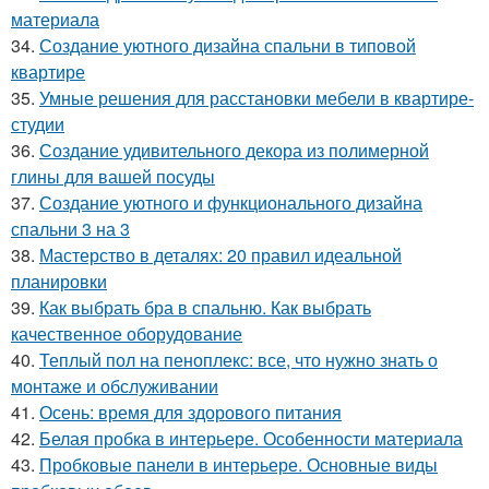
материала
34.
Создание уютного дизайна спальни в типовой
квартире
35.
Умные решения для расстановки мебели в квартире-
студии
36.
Создание удивительного декора из полимерной
глины для вашей посуды
37.
Создание уютного и функционального дизайна
спальни 3 на 3
38.
Мастерство в деталях: 20 правил идеальной
планировки
39.
Как выбрать бра в спальню. Как выбрать
качественное оборудование
40.
Теплый пол на пеноплекс: все, что нужно знать о
монтаже и обслуживании
41.
Осень: время для здорового питания
42.
Белая пробка в интерьере. Особенности материала
43.
Пробковые панели в интерьере. Основные виды