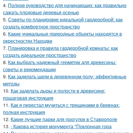
4.
Полное руководство для начинающих: как правильно
сажать плодовые деревья осенью
5.
Советы по планировке идеальной гардеробной: как
создать комфортное пространство
6.
Какие уникальные природные объекты находятся в
окрестностях Находки
7.
Планировка и правила гардеробной комнаты: как
создать идеальное пространство
8.
Как выбрать надежный герметик для древесины:
советы и рекомендации
9.
Как заделать щели в деревянном полу: эффективные
методы
10.
Как заделать дыры и полости в древесине:
пошаговая инструкция
11.
Как я перестал мучиться с трещинами в бревнах:
полная инструкция
12.
Какие лучшие парки для прогулок в Ставрополе
13.
- Какова история монумента "Поклонная гора