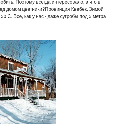
обить. Поэтому всегда интересовало, а что в
еред домом цветники?Провинция Квебек. Зимой
30 С. Все, как у нас - даже сугробы под 3 метра