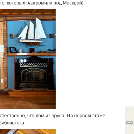
те, которых разгромили под Москвой).
естественно, что дом из бруса. На первом этаже
⇨
 библиотека.