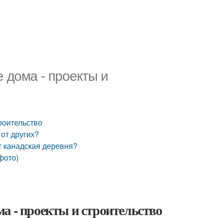
 дома - проекты и
роительство
от других?
т канадская деревня?
фото)
а - проекты и строительство