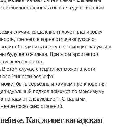
р нетипичного проекта бывает единственным
едки случаи, когда клиент хочет планировку
ешность, третьего в корне отличающуюся от
зволит объединить все существующие задумки и
аны будущего жильца. При этом архитектор
ствующего участка.
 В этом случае специалист может внести
д особенности рельефа.
 может быть серьезным камнем преткновения
ндивидуальный подход поможет по-максимуму
ков попадают следующие:1. С малыми
ожение соседских строений.
вебеке. Как живет канадская