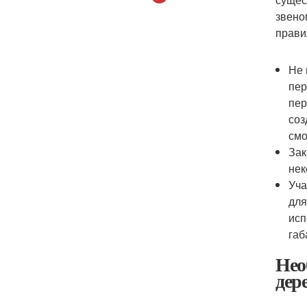
звено
прави
Не 
пер
пер
соз
смо
Зак
нек
Уча
для
исп
габ
Нео
дер