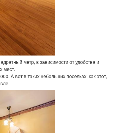
вадратный метр, в зависимости от удобства и
х мест.
00. А вот в таких небольших поселках, как этот,
вле.