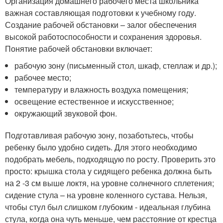
Организация домашнего рабочего места школьника
важная составляющая подготовки к учебному году.
Создание рабочей обстановки – залог обеспечения
высокой работоспособности и сохранения здоровья.
Понятие рабочей обстановки включает:
рабочую зону (письменный стол, шкаф, стеллаж и др.);
рабочее место;
температуру и влажность воздуха помещения;
освещение естественное и искусственное;
окружающий звуковой фон.
Подготавливая рабочую зону, позаботьтесь, чтобы
ребенку было удобно сидеть. Для этого необходимо
подобрать мебель, подходящую по росту. Проверить это
просто: крышка стола у сидящего ребенка должна быть
на 2 -3 см выше локтя, на уровне солнечного сплетения;
сидение стула – на уровне коленного сустава. Нельзя,
чтобы стул был слишком глубоким - идеальная глубина
стула, когда она чуть меньше, чем расстояние от крестца