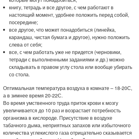
книгу, тетрадь и все другое, с чем работают в
настоящий момент, удобнее положить перед собой,
посередине;
все другое, что может понадобиться (линейка,
карандаш, чистая бумага и другое), нужно положить
слева от себя;
все, с чем работать уже не придется (черновики,
тетради с выполненными заданиями и др.) можно
складывать в правом углу стола или вообще убирать
со стола.
Оптимальная температура воздуха в комнате – 18-20С,
а в зимнее время 20-22С.
Во время умственного труда приток крови к мозгу
увеличивается до 10 раз и возрастает потребность
организма в кислороде. Присутствие в воздухе
табачного дыма, неприятных запахов или избыточного
количества углекислого газа отрицательно сказывается