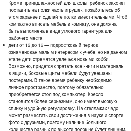
Кроме принадлежностей для школы, ребенок захочет
поставить на полки часть игрушек, позаботьтесь об
этом заранее и сделайте полки вместительными. Чтоб
компактно вписать мебель в комнату, она должна
быть выполнена в виде углового гарнитура для
рабочего места;
дети от 12 до 16 — подростковый период
ознаменован малым интересом к учебе, но на данном
этапе дети стремятся увлечься новыми хобби.
Возможно, придется спрятать все книги и материалы
в ящики, боковые щиты мебели будут увешаны
постерами. В такое время ребенку необходимо
личное пространство, поэтому обязательно
приобретается стол под компьютер. Кресло
становится более серьезным, оно имеет высокую
спинку и удобную регулировку. На стеллажах чадо
может разместить свои достижения в науке и спорте,
фото с друзьями, поэтому наличие большого
количества разных по высоте полок не будет лишним.