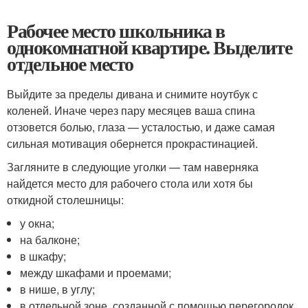
Рабочее место школьника в
однокомнатной квартире. Выделите
отдельное место
Выйдите за пределы дивана и снимите ноутбук с
коленей. Иначе через пару месяцев ваша спина
отзовется болью, глаза — усталостью, и даже самая
сильная мотивация обернется прокрастинацией.
Загляните в следующие уголки — там наверняка
найдется место для рабочего стола или хотя бы
откидной столешницы:
у окна;
на балконе;
в шкафу;
между шкафами и проемами;
в нише, в углу;
в отдельной зоне, созданной с помощью перегородок.