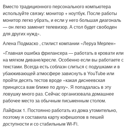
Вместо традиционного персонального компьютера
используйте связку: монитор + ноутбук. После работы
монитор легко убрать, и если у него большая диагональ
— он легко заменит телевизор. А стол будет свободен
для других нужд».
Алена Подмаско , стилист компании «Леруа Мерлен»
«Главная ошибка фрилансера — работать в кровати или
на мягком диване/кресле. Особенно если вы работаете с
текстами. Всегда есть соблазн слиться с подушками и в
убаюкивающей атмосфере зависнуть в YouTube или
пройти десять тестов вроде «какая диснеевская
принцесса вам ближе по духу». Я попадалась в эту
ловушку много раз. Сейчас организовала домашнее
рабочее место за обычным письменным столом.
Лайфхак 1. Постоянно работать из дома утомительно,
поэтому я составила карту кофешопов в пешей
доступности и со стабильным Wi-Fi.