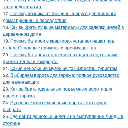
это предотвратить
17.
Почему возникают трещины в брусе деревянного
дома: причины и последствия
18.
Как выбрать лучшие материалы для заделки щелей в
деревянном доме
19.
Почему батареи в квартирах устанавливают под
окном: Основные причины и преимущества
20.
Почему батареи отопления находятся под окнами:
физика тепла и комфорта
21.
Какие небольшие музеи не так известны туристам
22.
Выбираем ворота для гаража: полное руководство
для начинающих
23.
Как выбрать идеальные подъёмные ворота для
вашего гаража
24.
Рулонные или секционные ворота: что лучше
выбрать
25.
Где найти дешевые билеты на выступление Линды в
столице