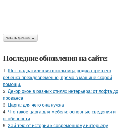
читать дальше →
Последние обновления на сайте:
1.
Шестнадцатилетняя школьница родила третьего
ребёнка преждевременно, прямо в машине скорой
помощи.
2.
Декор окон в разных стилях интерьера: от лофта до
прованса
3.
Царга: для чего она нужна
4.
Что такое царга для мебели: основные сведения и
особенности
5.
Хай-тек: от истории к современному интерьеру