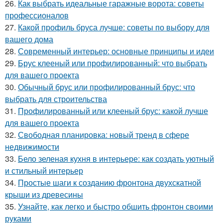
26.
Как выбрать идеальные гаражные ворота: советы
профессионалов
27.
Какой профиль бруса лучше: советы по выбору для
вашего дома
28.
Современный интерьер: основные принципы и идеи
29.
Брус клееный или профилированный: что выбрать
для вашего проекта
30.
Обычный брус или профилированный брус: что
выбрать для строительства
31.
Профилированный или клееный брус: какой лучше
для вашего проекта
32.
Свободная планировка: новый тренд в сфере
недвижимости
33.
Бело зеленая кухня в интерьере: как создать уютный
и стильный интерьер
34.
Простые шаги к созданию фронтона двухскатной
крыши из древесины
35.
Узнайте, как легко и быстро обшить фронтон своими
руками