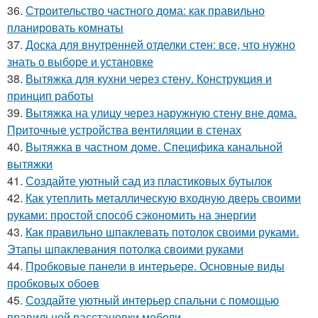
36.
Строительство частного дома: как правильно
планировать комнаты
37.
Доска для внутренней отделки стен: все, что нужно
знать о выборе и установке
38.
Вытяжка для кухни через стену. Конструкция и
принцип работы
39.
Вытяжка на улицу через наружную стену вне дома.
Приточные устройства вентиляции в стенах
40.
Вытяжка в частном доме. Специфика канальной
вытяжки
41.
Создайте уютный сад из пластиковых бутылок
42.
Как утеплить металлическую входную дверь своими
руками: простой способ сэкономить на энергии
43.
Как правильно шпаклевать потолок своими руками.
Этапы шпаклевания потолка своими руками
44.
Пробковые панели в интерьере. Основные виды
пробковых обоев
45.
Создайте уютный интерьер спальни с помощью
правильной расстановки мебели