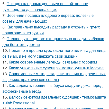
6.
Посадка плодовых деревьев весной: полное
руководство для начинающих
7.
Весенняя посадка плодового дерева: полезные
советы для начинающих
8.
Как правильно высадить рассаду в открытый грунт:
пошаговая инструкция
9.
Полное руководство: как правильно посадить яблоню
для богатого урожая
10.
Недавно я прошла курс кислотного пилинга для лица
от 19lab, и не могу сдержать свои эмоции!
11.
Какие современные легенды связаны с городом
12.
Какие уникальные сувениры можно купить в Москве
13.
Современные методы заделки трещин в деревянных
изделиях: практические советы
14.
Как заделать трещины в брусе снаружи дома перед:
эффективные методы
15.
Делюсь секретом идеальных кудряшек - термозащита
19lab Professional.
16.
Не хочу в своем доме из бруса видеть трещины: как