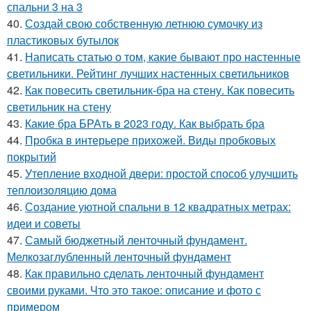
спальни 3 на 3
40.
Создай свою собственную летнюю сумочку из
пластиковых бутылок
41.
Написать статью о том, какие бывают про настенные
светильники. Рейтинг лучших настенных светильников
42.
Как повесить светильник-бра на стену. Как повесить
светильник на стену
43.
Какие бра БРАть в 2023 году. Как выбрать бра
44.
Пробка в интерьере прихожей. Виды пробковых
покрытий
45.
Утепление входной двери: простой способ улучшить
теплоизоляцию дома
46.
Создание уютной спальни в 12 квадратных метрах:
идеи и советы
47.
Самый бюджетный ленточный фундамент.
Мелкозаглубленный ленточный фундамент
48.
Как правильно сделать ленточный фундамент
своими руками. Что это такое: описание и фото с
примером