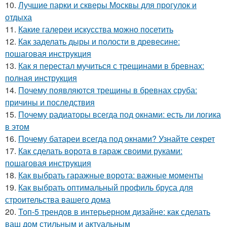
10.
Лучшие парки и скверы Москвы для прогулок и
отдыха
11.
Какие галереи искусства можно посетить
12.
Как заделать дыры и полости в древесине:
пошаговая инструкция
13.
Как я перестал мучиться с трещинами в бревнах:
полная инструкция
14.
Почему появляются трещины в бревнах сруба:
причины и последствия
15.
Почему радиаторы всегда под окнами: есть ли логика
в этом
16.
Почему батареи всегда под окнами? Узнайте секрет
17.
Как сделать ворота в гараж своими руками:
пошаговая инструкция
18.
Как выбрать гаражные ворота: важные моменты
19.
Как выбрать оптимальный профиль бруса для
строительства вашего дома
20.
Топ-5 трендов в интерьерном дизайне: как сделать
ваш дом стильным и актуальным