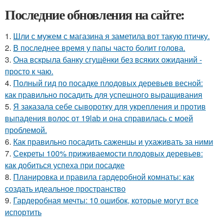
Последние обновления на сайте:
1.
Шли с мужем с магазина я заметила вот такую птичку.
2.
В последнее время у папы часто болит голова.
3.
Она вскрыла банку сгущёнки без всяких ожиданий -
просто к чаю.
4.
Полный гид по посадке плодовых деревьев весной:
как правильно посадить для успешного выращивания
5.
Я заказала себе сыворотку для укрепления и против
выпадения волос от 19lab и она справилась с моей
проблемой.
6.
Как правильно посадить саженцы и ухаживать за ними
7.
Секреты 100% приживаемости плодовых деревьев:
как добиться успеха при посадке
8.
Планировка и правила гардеробной комнаты: как
создать идеальное пространство
9.
Гардеробная мечты: 10 ошибок, которые могут все
испортить