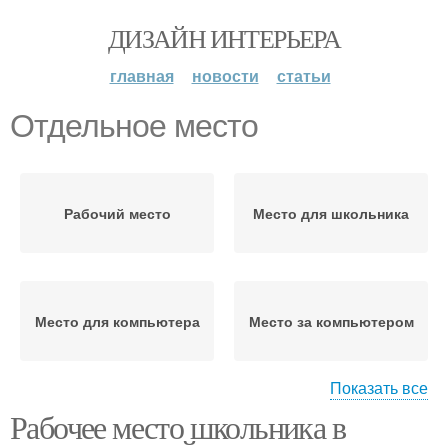
ДИЗАЙН ИНТЕРЬЕРА
главная
новости
статьи
Отдельное место
Рабочий место
Место для школьника
Место для компьютера
Место за компьютером
Показать все
Рабочее место школьника в
Места за компьютером
Место для работы