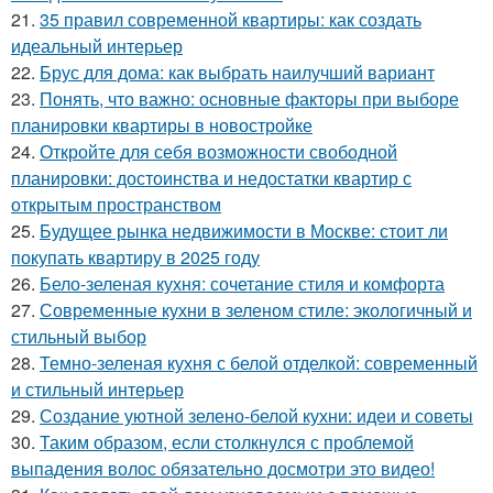
21.
35 правил современной квартиры: как создать
идеальный интерьер
22.
Брус для дома: как выбрать наилучший вариант
23.
Понять, что важно: основные факторы при выборе
планировки квартиры в новостройке
24.
Откройте для себя возможности свободной
планировки: достоинства и недостатки квартир с
открытым пространством
25.
Будущее рынка недвижимости в Москве: стоит ли
покупать квартиру в 2025 году
26.
Бело-зеленая кухня: сочетание стиля и комфорта
27.
Современные кухни в зеленом стиле: экологичный и
стильный выбор
28.
Темно-зеленая кухня с белой отделкой: современный
и стильный интерьер
29.
Создание уютной зелено-белой кухни: идеи и советы
30.
Таким образом, если столкнулся с проблемой
выпадения волос обязательно досмотри это видео!