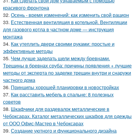
31.
Как сделать свой дом узнаваемым с помощью
красивого фронтона
32.
Осень - время изменений: как изменить свой рацион
33.
Естественная вентиляция в котельной. Вентиляции
для газового котла в частном доме — инструкция
монтажа
34.
Как утеплить двери своими руками: простые и
эффективные методы
35.
Чем лучше заделать щели между бревнами.
Трещины в бревнах сруба: причины появления + лучшие
методы от эксперта по заделке трещин внутри и снаружи
частного дома
36.
Принципы хорошей планировки в новостройках
37.
Как расставить мебель в спальне: 8 полезных
советов
38.
Шкафчики для раздевалок металлические в
Чебоксарах. Каталог металлических шкафов для одежды
от ООО Офис-Мастер в Чебоксарах
39.
Создание уютного и функционального дизайна