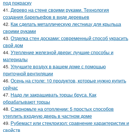
под покраску
41.
Дерево на стене своими руками. Технология
создания барельефов в виде деревьев
42.
Как сделать металлическую лестницу для крыльца
своими руками
43.
Отделка стен досками: современный способ украсить
свой дом
44.
Утепление железной двери: лучшие способы и
материалы
45.
Улучшите воздух в вашем доме с помощью
приточной вентиляции
46.
Осень на столе: 10 продуктов, которые нужно купить
сейчас
47.
Надо ли закрашивать торцы бруса. Как
обрабатывают торцы
48.
Сэкономьте на отоплении: 5 простых способов
утеплить входную дверь в частном доме
49.
Рубемаст или стеклоизол: сравнение характеристик и
свойств