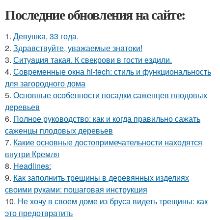
Последние обновления на сайте:
1.
Девушка, 33 года.
2.
Здравствуйте, уважаемые знатоки!
3.
Ситуaция такая. К свекрови в гости ездили.
4.
Современные окна hi-tech: стиль и функциональность
для загородного дома
5.
Основные особенности посадки саженцев плодовых
деревьев
6.
Полное руководство: как и когда правильно сажать
саженцы плодовых деревьев
7.
Какие основные достопримечательности находятся
внутри Кремля
8.
Headlines:
9.
Как заполнить трещины в деревянных изделиях
своими руками: пошаговая инструкция
10.
Не хочу в своем доме из бруса видеть трещины: как
это предотвратить