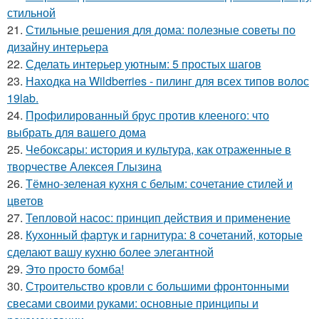
стильной
21.
Стильные решения для дома: полезные советы по
дизайну интерьера
22.
Сделать интерьер уютным: 5 простых шагов
23.
Находка на Wildberries - пилинг для всех типов волос
19lab.
24.
Профилированный брус против клееного: что
выбрать для вашего дома
25.
Чебоксары: история и культура, как отраженные в
творчестве Алексея Глызина
26.
Тёмно-зеленая кухня с белым: сочетание стилей и
цветов
27.
Тепловой насос: принцип действия и применение
28.
Кухонный фартук и гарнитура: 8 сочетаний, которые
сделают вашу кухню более элегантной
29.
Это просто бомба!
30.
Строительство кровли с большими фронтонными
свесами своими руками: основные принципы и