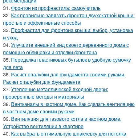
рекомендации
31.
Фронтон из профнастила: самоучитель
32.
Как правильно завязать фронтон двухскатной крыши:
простые и эффективные способы
33.
Профнастил для фронтона крыши: выбор, установка
и уход
34.
Улучшите внешний вид своего деревянного дома с
помощью облицовки и отделки фронтона
35.
Переделка пластиковых бутылок в удобную сумочку
для лета
36.
Расчет опалубки для фундамента своими руками.
Расчет опалубки для фундамента
37.
Утепление металлической входной двери:
проверенные методы и материалы
38.
Вентканалы в частном доме. Как сделать вентиляцию
в частном доме своими руками
39.
Вентиляция для газового котла в частном доме.
Устройство вентиляции в квартире
40.
Как выбрать оптимальную шпаклевку для потолка