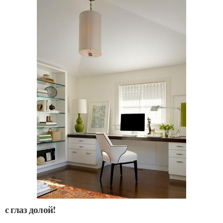
с глаз долой!