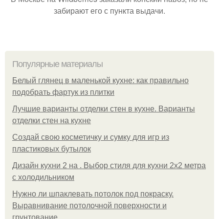
забирают его с пункта выдачи.
Популярные материалы
Белый глянец в маленькой кухне: как правильно
подобрать фартук из плитки
Лучшие варианты отделки стен в кухне. Варианты
отделки стен на кухне
Создай свою косметичку и сумку для игр из
пластиковых бутылок
Дизайн кухни 2 на . Выбор стиля для кухни 2х2 метра
с холодильником
Нужно ли шпаклевать потолок под покраску.
Выравнивание потолочной поверхности и
грунтование