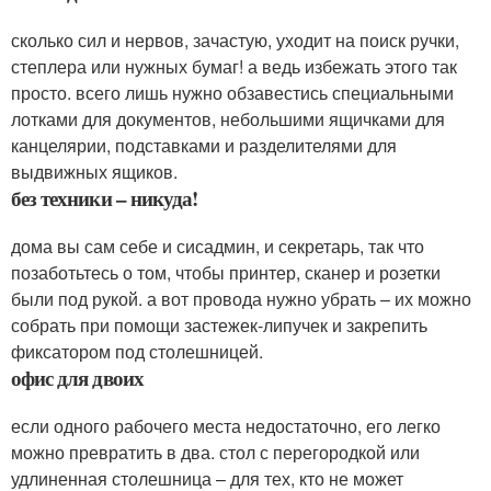
сколько сил и нервов, зачастую, уходит на поиск ручки,
степлера или нужных бумаг! а ведь избежать этого так
просто. всего лишь нужно обзавестись специальными
лотками для документов, небольшими ящичками для
канцелярии, подставками и разделителями для
выдвижных ящиков.
без техники – никуда!
дома вы сам себе и сисадмин, и секретарь, так что
позаботьтесь о том, чтобы принтер, сканер и розетки
были под рукой. а вот провода нужно убрать – их можно
собрать при помощи застежек-липучек и закрепить
фиксатором под столешницей.
офис для двоих
если одного рабочего места недостаточно, его легко
можно превратить в два. стол с перегородкой или
удлиненная столешница – для тех, кто не может