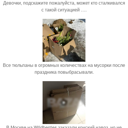
Девочки, подскажите пожалуйста, может кто сталкивался
с такой ситуацией ….
Все тюльпаны в огромных количествах на мусорки после
праздника повыбрасывали.
В Москве на Wildberries заказали конский навоз, но не