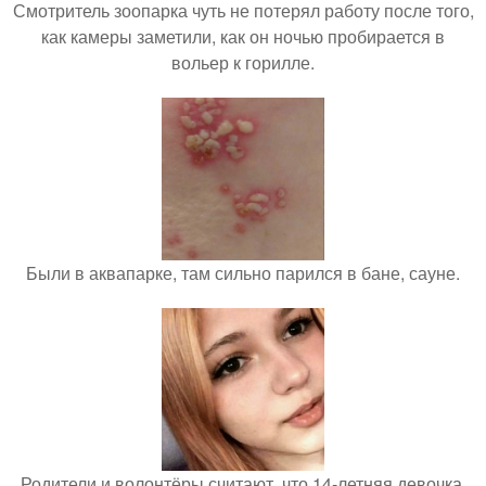
Смотритель зоопарка чуть не потерял работу после того,
как камеры заметили, как он ночью пробирается в
вольер к горилле.
Были в аквапарке, там сильно парился в бане, сауне.
Родители и волонтёры считают, что 14-летняя девочка,