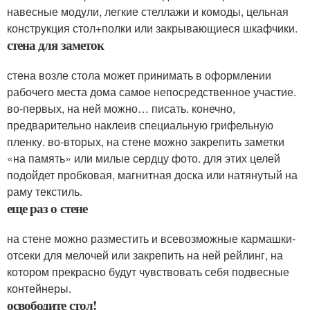
навесные модули, легкие стеллажи и комоды, цельная
конструкция стол+полки или закрывающиеся шкафчики.
стена для заметок
стена возле стола может принимать в оформлении
рабочего места дома самое непосредственное участие.
во-первых, на ней можно… писать. конечно,
предварительно наклеив специальную грифельную
пленку. во-вторых, на стене можно закрепить заметки
«на память» или милые сердцу фото. для этих целей
подойдет пробковая, магнитная доска или натянутый на
раму текстиль.
еще раз о стене
на стене можно разместить и всевозможные кармашки-
отсеки для мелочей или закрепить на ней рейлинг, на
котором прекрасно будут чувствовать себя подвесные
контейнеры.
освободите стол!