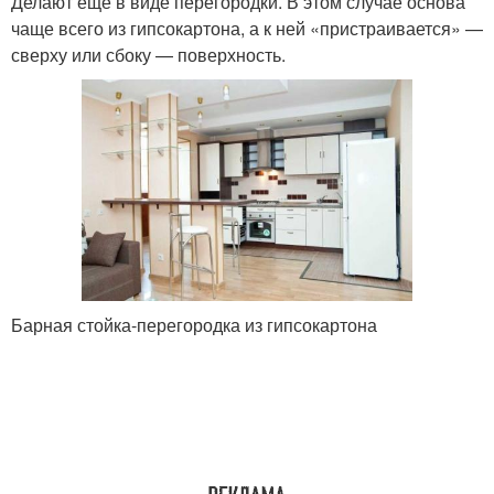
Делают еще в виде перегородки. В этом случае основа
чаще всего из гипсокартона, а к ней «пристраивается» —
сверху или сбоку — поверхность.
Барная стойка-перегородка из гипсокартона