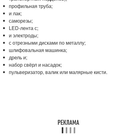
профильная труба;
и лак;
саморезы;
LED-лента с;
и электроды;
с отрезными дисками по металлу;
шлифовальная машинка;
дрель и;
набор свёрл и насадок;
пульверизатор, валик или малярные кисти.