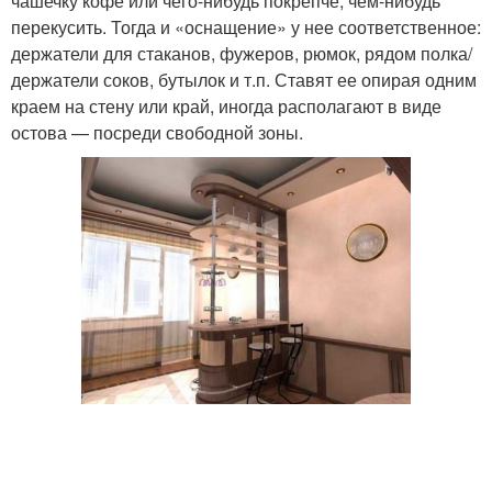
чашечку кофе или чего-нибудь покрепче, чем-нибудь
перекусить. Тогда и «оснащение» у нее соответственное:
держатели для стаканов, фужеров, рюмок, рядом полка/
держатели соков, бутылок и т.п. Ставят ее опирая одним
краем на стену или край, иногда располагают в виде
остова — посреди свободной зоны.