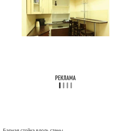
Барная стойка вдоль стены