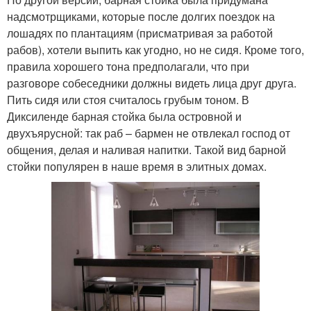
надсмотрщиками, которые после долгих поездок на
лошадях по плантациям (присматривая за работой
рабов), хотели выпить как угодно, но не сидя. Кроме того,
правила хорошего тона предполагали, что при
разговоре собеседники должны видеть лица друг друга.
Пить сидя или стоя считалось грубым тоном. В
Диксиленде барная стойка была островной и
двухъярусной: так раб – бармен не отвлекал господ от
общения, делая и наливая напитки. Такой вид барной
стойки популярен в наше время в элитных домах.