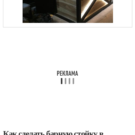
Как сделать барную стойку в