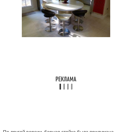
По другой версии, барная стойка была придумана