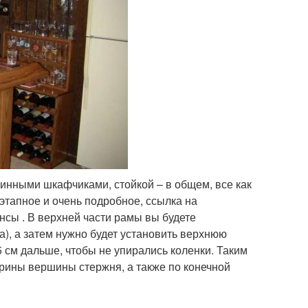
 винными шкафчиками, стойкой – в общем, все как
этапное и очень подробное, ссылка на
нсы . В верхней части рамы вы будете
а), а затем нужно будет установить верхнюю
5 см дальше, чтобы не упирались коленки. Таким
рины вершины стержня, а также по конечной