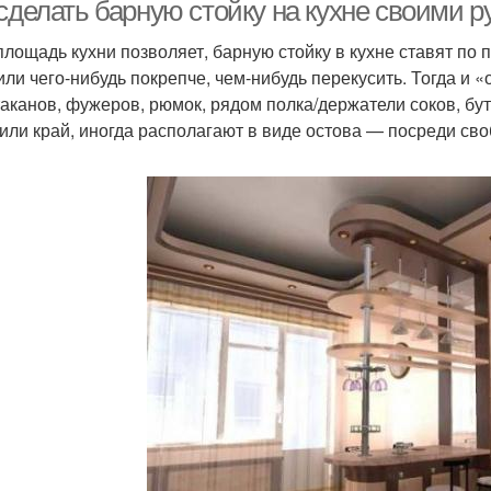
 сделать барную стойку на кухне своими 
площадь кухни позволяет, барную стойку в кухне ставят по
или чего-нибудь покрепче, чем-нибудь перекусить. Тогда и 
таканов, фужеров, рюмок, рядом полка/держатели соков, бут
 или край, иногда располагают в виде остова — посреди св