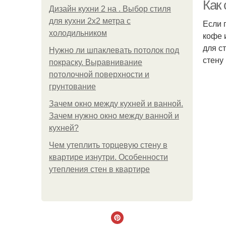
Как
Дизайн кухни 2 на . Выбор стиля
для кухни 2х2 метра с
Если 
холодильником
кофе 
для с
Нужно ли шпаклевать потолок под
стену
покраску. Выравнивание
потолочной поверхности и
грунтование
Зачем окно между кухней и ванной.
Зачем нужно окно между ванной и
кухней?
Чем утеплить торцевую стену в
квартире изнутри. Особенности
утепления стен в квартире