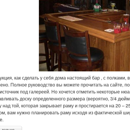
укция, как сделать у себя дома настоящий бар , с полками,
ено. Полное руководство вы можете прочитать на сайте, по
источник под галереей. Но хочется отметить некоторые нюа
авливать доску определенного размера (вероятно, 3/4 дюйм
у над той, которая закрывает раму и простирается на 20 – 2
ом, вам нужно планировать раму исходя из фактической ши
е.