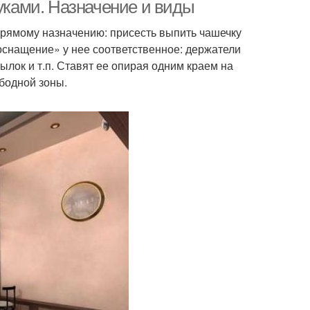
руками. Назначение и виды
 прямому назначению: присесть выпить чашечку
«оснащение» у нее соответственное: держатели
ылок и т.п. Ставят ее опирая одним краем на
ободной зоны.