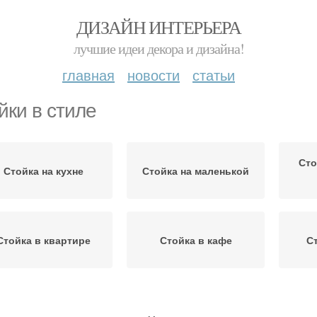
ДИЗАЙН ИНТЕРЬЕРА
лучшие идеи декора и дизайна!
главная
новости
статьи
йки в стиле
Сто
Стойка на кухне
Стойка на маленькой
Стойка в квартире
Стойка в кафе
С
Стойка для кухни
Стойка с мойкой
Стойк