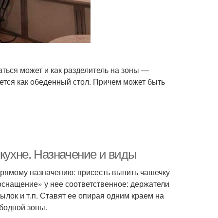
ться может и как разделитель на зоны —
ется как обеденный стол. Причем может быть
 кухне. Назначение и виды
 прямому назначению: присесть выпить чашечку
«оснащение» у нее соответственное: держатели
ылок и т.п. Ставят ее опирая одним краем на
ободной зоны.