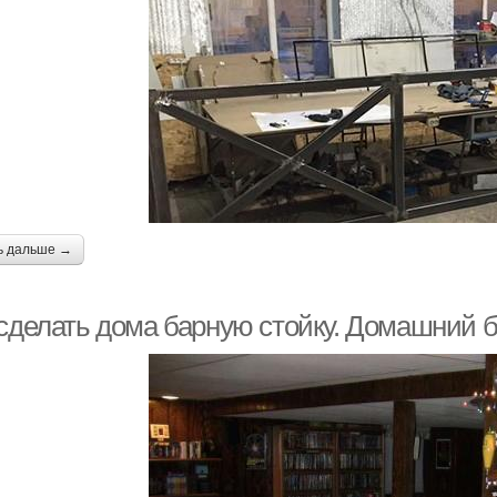
ь дальше →
 сделать дома барную стойку. Домашний б