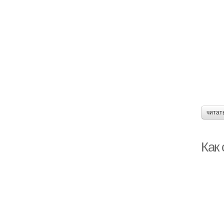
читат
Как