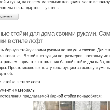
вой и кухни, на совсем маленьких площадях часто использу
ложена нестандартно — у стены.
ь дальше →
ные стойки для дома своими руками. Сам
ки в стиле лофт
ть барную стойку своими руками не так уж и сложно. Для э
ользоваться. В этой инструкции нет размеров, поскольку и
атриваем вариант изготовления барной стойки для паба, но 
иры. Просто можно взять эту конструкцию за основу и умень
артной.
я стойка в стиле лофт
умент и материалы
зготовления предлагаемой барной стойки понадобятся: