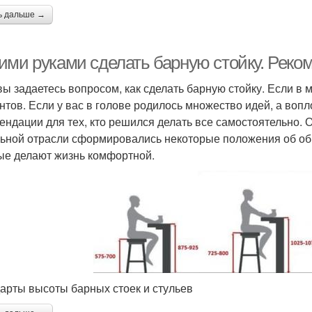
ь дальше →
ими руками сделать барную стойку. Реко
вы задаетесь вопросом, как сделать барную стойку. Если в 
нтов. Если у вас в голове родилось множество идей, а воп
ендации для тех, кто решился делать все самостоятельно. Ос
ьной отрасли сформировались некоторые положения об об
ые делают жизнь комфортной.
арты высоты барных стоек и стульев