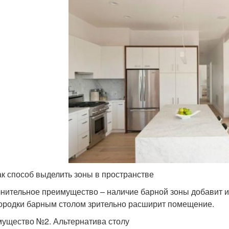
ак способ выделить зоны в пространстве
нительное преимущество – наличие барной зоны добавит ин
ородки барным столом зрительно расширит помещение.
ущество №2. Альтернатива столу