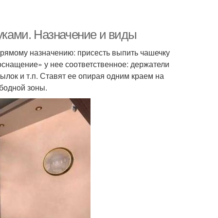
руками. Назначение и виды
 прямому назначению: присесть выпить чашечку
«оснащение» у нее соответственное: держатели
ылок и т.п. Ставят ее опирая одним краем на
ободной зоны.