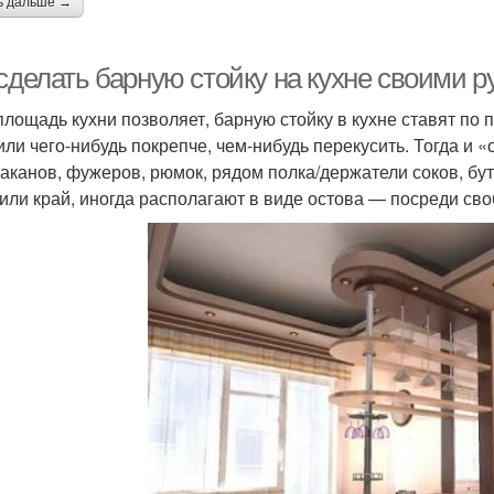
ь дальше →
 сделать барную стойку на кухне своими 
площадь кухни позволяет, барную стойку в кухне ставят по
или чего-нибудь покрепче, чем-нибудь перекусить. Тогда и 
таканов, фужеров, рюмок, рядом полка/держатели соков, бут
 или край, иногда располагают в виде остова — посреди св