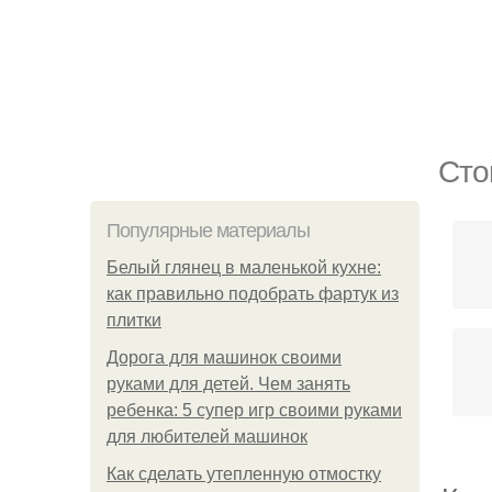
Сто
Популярные материалы
Белый глянец в маленькой кухне:
как правильно подобрать фартук из
плитки
Дорога для машинок своими
руками для детей. Чем занять
ребенка: 5 супер игр своими руками
для любителей машинок
Как сделать утепленную отмостку