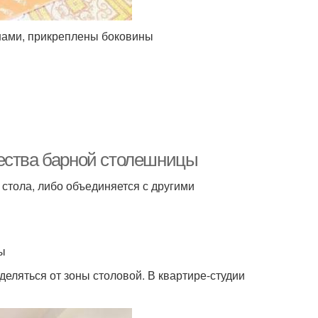
нами, прикреплены боковины
щества барной столешницы
стола, либо объединяется с другими
ы
деляться от зоны столовой. В квартире-студии