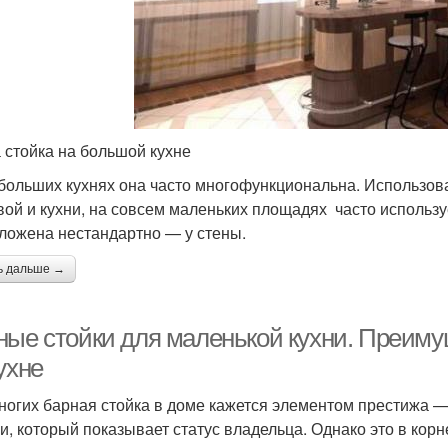
 стойка на большой кухне
больших кухнях она часто многофункциональна. Использова
вой и кухни, на совсем маленьких площадях часто использу
ложена нестандартно — у стены.
ь дальше →
ные стойки для маленькой кухни. Преиму
ухне
ногих барная стойка в доме кажется элементом престижа 
и, который показывает статус владельца. Однако это в корн