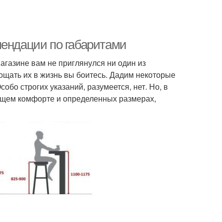
мендации по габаритами
магазине вам не приглянулся ни один из
лощать их в жизнь вы боитесь. Дадим некоторые
обо строгих указаний, разумеется, нет. Но, в
щем комфорте и определенных размерах,