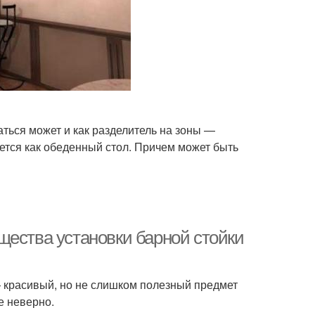
ться может и как разделитель на зоны —
ется как обеденный стол. Причем может быть
щества установки барной стойки
— красивый, но не слишком полезный предмет
е неверно.