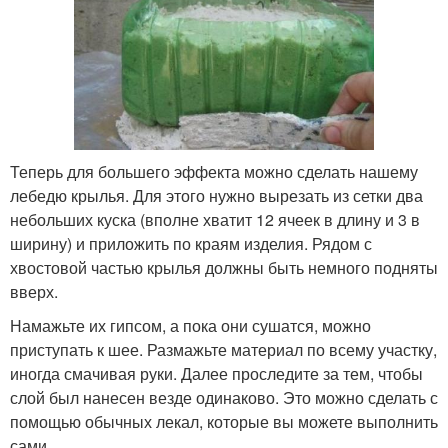
Теперь для большего эффекта можно сделать нашему
лебедю крылья. Для этого нужно вырезать из сетки два
небольших куска (вполне хватит 12 ячеек в длину и 3 в
ширину) и приложить по краям изделия. Рядом с
хвостовой частью крылья должны быть немного подняты
вверх.
Намажьте их гипсом, а пока они сушатся, можно
приступать к шее. Размажьте материал по всему участку,
иногда смачивая руки. Далее проследите за тем, чтобы
слой был нанесен везде одинаково. Это можно сделать с
помощью обычных лекал, которые вы можете выполнить
сами.