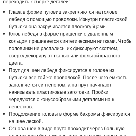
переходить к сборке деталей:
Глаза в форме пуговиц закрепляются на голове
лебедя с помощью проволоки. Изнутри пластиковой
бутылки она закручивается плоскогубцами.
Клюв лебедя в форме прищепки с удаленным
кольцом пришивается синтетическими нитками. Чтобы
половинки не распались, их фиксируют скотчем,
сверху декорируют тканью или фольгой красного
цвета.
Прут для шеи лебедя фиксируется в голове из
бутылки все той же проволокой. После чего емкость
заполняется синтепоном, а на прут начинают
нанизывать пластиковые заготовки. Пробки
чередуются с конусообразными деталями на 6
лепестков.
Продолжение головы в форме бахромы фиксируется
на шее леской.
Основа шеи в виде прута проходит через большую
пластиковую бутылку насквозь и выходит через дно.