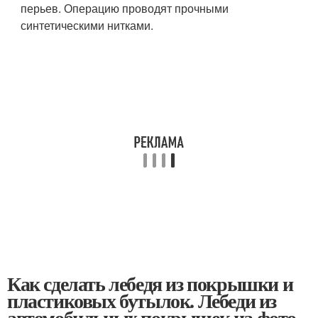
перьев. Операцию проводят прочными
синтетическими нитками.
Как сделать лебедя из покрышки и
пластиковых бутылок. Лебеди из
автомобильных покрышек на фото