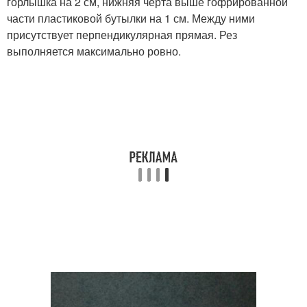
горлышка на 2 см, нижняя черта выше гофрированной
части пластиковой бутылки на 1 см. Между ними
присутствует перпендикулярная прямая. Рез
выполняется максимально ровно.