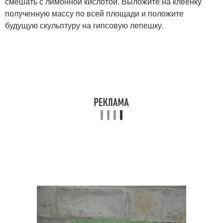
смешать с лимонной кислотой. Выложите на клеенку
полученную массу по всей площади и положите
будущую скульптуру на гипсовую лепешку.