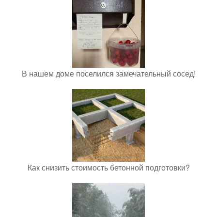
В нашем доме поселился замечательный сосед!
Как снизить стоимость бетонной подготовки?