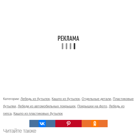
Категории:
Лебедь из бутылок
,
Кашпо из бутылок
,
Отдельные детали
,
Пластиковые
бутылки
,
Лебеди из автомобильных покрышек
,
Покрышки на фото
,
Лебедь из
гипса
,
Кашпо из пластиковых бутылок
Читайте также