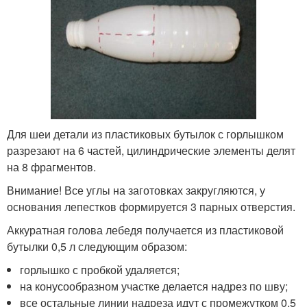
Для шеи детали из пластиковых бутылок с горлышком
разрезают на 6 частей, цилиндрические элементы делят
на 8 фрагментов.
Внимание! Все углы на заготовках закругляются, у
основания лепестков формируется 3 парных отверстия.
Аккуратная голова лебедя получается из пластиковой
бутылки 0,5 л следующим образом:
горлышко с пробкой удаляется;
на конусообразном участке делается надрез по шву;
все остальные линии надреза идут с промежутком 0,5