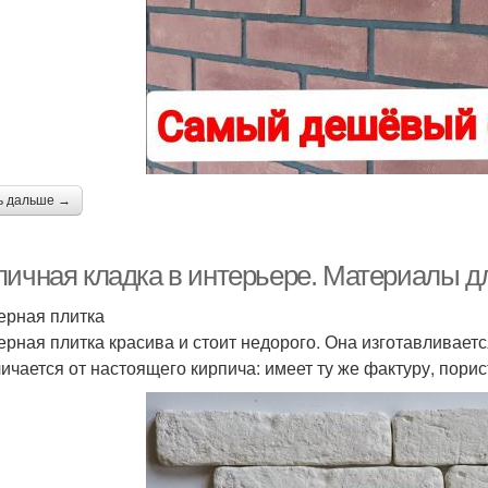
ь дальше →
пичная кладка в интерьере. Материалы д
ерная плитка
ерная плитка красива и стоит недорого. Она изготавливает
личается от настоящего кирпича: имеет ту же фактуру, порис