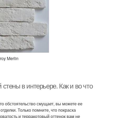
roy Merlin
тены в интерьере. Как и во что
это обстоятельство смущает, вы можете ее
отделки. Только помните, что покраска
оватость и терракотовый оттенок вам не