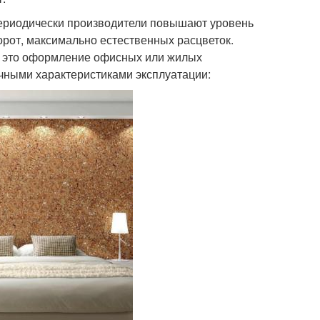
 периодически производители повышают уровень
орот, максимально естественных расцветок.
— это оформление офисных или жилых
чными характеристиками эксплуатации: