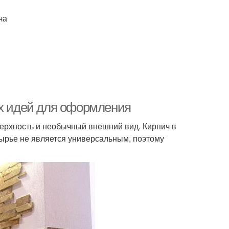
ча
ых идей для оформления
ерхность и необычный внешний вид. Кирпич в
ырье не является универсальным, поэтому