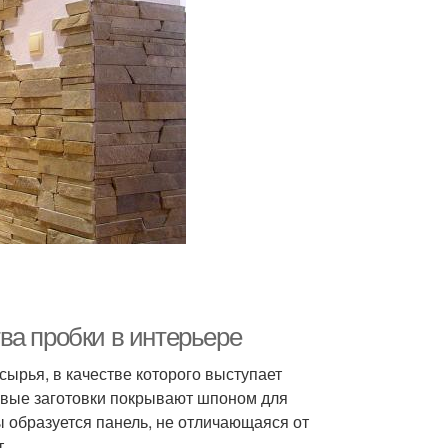
ва пробки в интерьере
ырья, в качестве которого выступает
евые заготовки покрывают шпоном для
ы образуется панель, не отличающаяся от
.