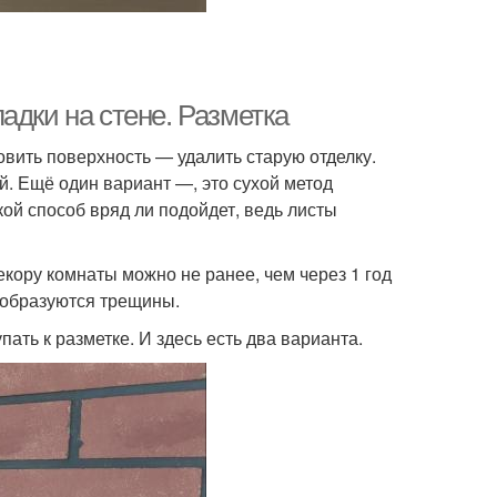
адки на стене. Разметка
овить поверхность — удалить старую отделку.
й. Ещё один вариант —, это сухой метод
й способ вряд ли подойдет, ведь листы
екору комнаты можно не ранее, чем через 1 год
и образуются трещины.
пать к разметке. И здесь есть два варианта.