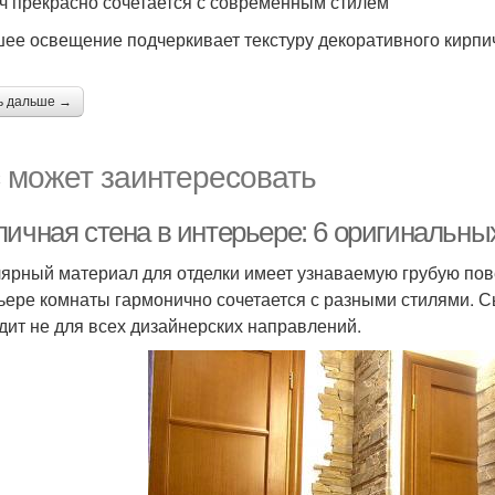
ч прекрасно сочетается с современным стилем
ее освещение подчеркивает текстуру декоративного кирпи
ь дальше →
 может заинтересовать
пичная стена в интерьере: 6 оригинальн
ярный материал для отделки имеет узнаваемую грубую пов
ьере комнаты гармонично сочетается с разными стилями. С
дит не для всех дизайнерских направлений.