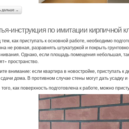
ь дальше →
тья-инструкция по имитации кирпичной кл
 тем, как приступать к основной работе, необходимо подгот
она не ровная, разравнять штукатуркой и покрыть грунтовко
нивания. Однако, если площадь помещения небольшая, тако
ят» пространство.
ите внимание: если квартира в новостройке, приступать к д
 сдачи дома. В противном случае стены могут дать усадку 
 того, как поверхность подготовлена к работе, можно присту