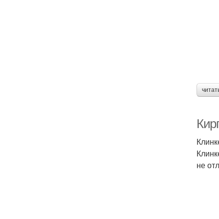
читат
Кир
Клинк
Клинк
не от