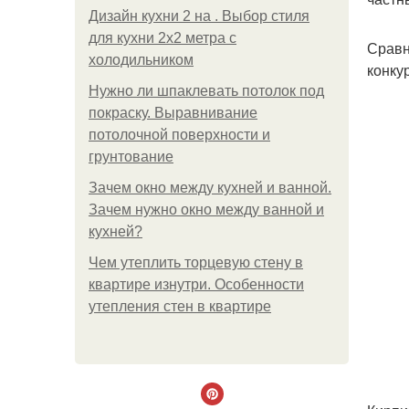
Дизайн кухни 2 на . Выбор стиля
для кухни 2х2 метра с
Сравн
холодильником
конку
Нужно ли шпаклевать потолок под
покраску. Выравнивание
потолочной поверхности и
грунтование
Зачем окно между кухней и ванной.
Зачем нужно окно между ванной и
кухней?
Чем утеплить торцевую стену в
квартире изнутри. Особенности
утепления стен в квартире