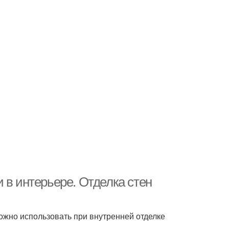
 в интерьере. Отделка стен
ожно использовать при внутренней отделке