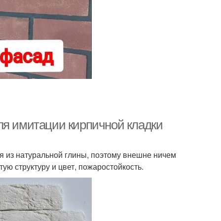
ля имитации кирпичной кладки
ся из натуральной глины, поэтому внешне ничем
тую структуру и цвет, пожаростойкость.