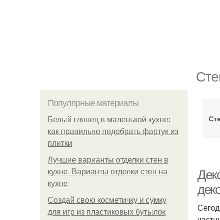
Сте
Популярные материалы
Ст
Белый глянец в маленькой кухне:
как правильно подобрать фартук из
плитки
Лучшие варианты отделки стен в
кухне. Варианты отделки стен на
Дек
кухне
дек
Создай свою косметичку и сумку
Сегод
для игр из пластиковых бутылок
частн