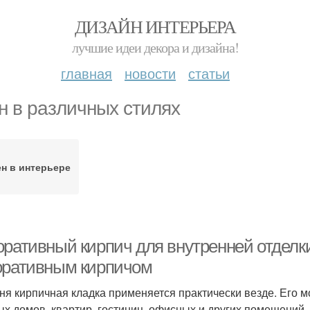
ДИЗАЙН ИНТЕРЬЕРА
лучшие идеи декора и дизайна!
главная
новости
статьи
н в различных стилях
ен в интерьере
оративный кирпич для внутренней отделки
оративным кирпичом
ня кирпичная кладка применяется практически везде. Его м
ых домов, квартир, гостиниц, офисных и других помещений.