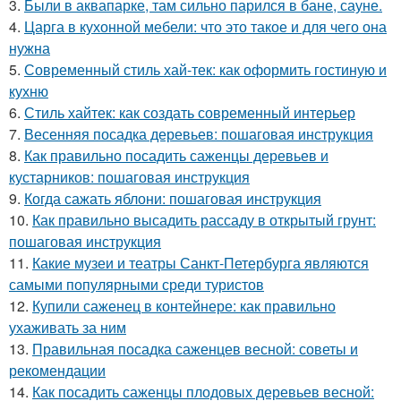
3.
Были в аквапарке, там сильно парился в бане, сауне.
4.
Царга в кухонной мебели: что это такое и для чего она
нужна
5.
Современный стиль хай-тек: как оформить гостиную и
кухню
6.
Стиль хайтек: как создать современный интерьер
7.
Весенняя посадка деревьев: пошаговая инструкция
8.
Как правильно посадить саженцы деревьев и
кустарников: пошаговая инструкция
9.
Когда сажать яблони: пошаговая инструкция
10.
Как правильно высадить рассаду в открытый грунт:
пошаговая инструкция
11.
Какие музеи и театры Санкт-Петербурга являются
самыми популярными среди туристов
12.
Купили саженец в контейнере: как правильно
ухаживать за ним
13.
Правильная посадка саженцев весной: советы и
рекомендации
14.
Как посадить саженцы плодовых деревьев весной: