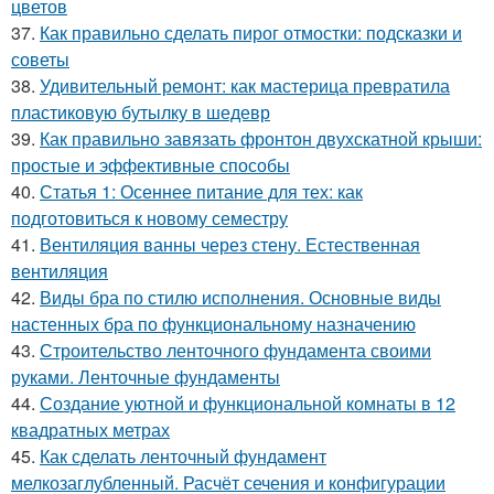
цветов
37.
Как правильно сделать пирог отмостки: подсказки и
советы
38.
Удивительный ремонт: как мастерица превратила
пластиковую бутылку в шедевр
39.
Как правильно завязать фронтон двухскатной крыши:
простые и эффективные способы
40.
Статья 1: Осеннее питание для тех: как
подготовиться к новому семестру
41.
Вентиляция ванны через стену. Естественная
вентиляция
42.
Виды бра по стилю исполнения. Основные виды
настенных бра по функциональному назначению
43.
Строительство ленточного фундамента своими
руками. Ленточные фундаменты
44.
Создание уютной и функциональной комнаты в 12
квадратных метрах
45.
Как сделать ленточный фундамент
мелкозаглубленный. Расчёт сечения и конфигурации