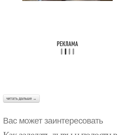
читать дальше →
Вас может заинтересовать
Как заделать дыры и полости в