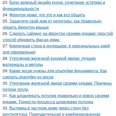
23.
Бело-зеленый дизайн кухни: сочетание эстетики и
функциональности
24.
Фронтон дома: что это и как его обшить
25.
Защитите свой дом от непогоды: как правильно
обшить фронтон крыши
26.
Сделать сайдинг на фронтон своими руками: простой
способ обновить фасад дома
27.
Кирпичная стена в интерьере: 6 оригинальных идей
для оформления
28.
Утепление железной входной двери: лучшие
материалы и методы
29.
Какие доски нужны для опалубки фундамента. Как
сделать опалубку из досок
30.
Утепление железной двери своими руками. Причины
потери тепла
31.
Как шпаклевать потолок правильно и ровно своими
руками. Тонкости процесса шпаклевки потолка
32.
Вытяжка в частном доме через стену без
вентилятора. Принудительная и комбинированная