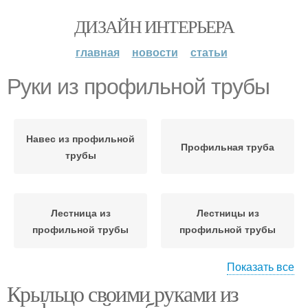
ДИЗАЙН ИНТЕРЬЕРА
главная
новости
статьи
Руки из профильной трубы
Навес из профильной
Профильная труба
трубы
Лестница из
Лестницы из
профильной трубы
профильной трубы
Показать все
Крыльцо своими руками из
Ступени из профильной
Лавочка из профильной
трубы
трубы