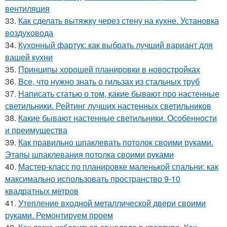
вентиляция
33.
Как сделать вытяжку через стену на кухне. Установка
воздуховода
34.
Кухонный фартук: как выбрать лучший вариант для
вашей кухни
35.
Принципы хорошей планировки в новостройках
36.
Все, что нужно знать о гильзах из стальных труб
37.
Написать статью о том, какие бывают про настенные
светильники. Рейтинг лучших настенных светильников
38.
Какие бывают настенные светильники. Особенности
и преимущества
39.
Как правильно шпаклевать потолок своими руками.
Этапы шпаклевания потолка своими руками
40.
Мастер-класс по планировке маленькой спальни: как
максимально использовать пространство 9-10
квадратных метров
41.
Утепление входной металлической двери своими
руками. Ремонтируем проем