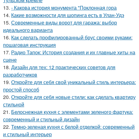
Тульском кремле
13.
- Какова история монумента "Поклонная гора
14.
Какие возможности для шопинга есть в Улан-Удэ
15.
Современные виды ворот для гаража: выбор
идеального варианта
16.
Как сделать профилированный брус своими руками:
пошаговая инструкция
17.
Радио Тапок: История создания и их главные хиты на
сцене
18.
Дизайн для тех: 12 практических советов для
разработчиков
19.
Откройте для себя свой уникальный стиль интерьера:
простой способ
20.
Откройте для себя новые стили: как сделать квартиру
стильной
21.
Белоснежная кухня с элементами зеленого фартука:
современный и стильный дизайн
22.
Темно-зеленая кухня с белой отделкой: современный
и стильный интерьер