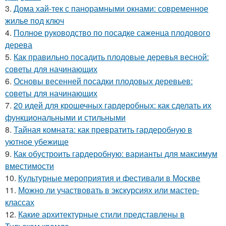
3.
Дома хай-тек с панорамными окнами: современное
жилье под ключ
4.
Полное руководство по посадке саженца плодового
дерева
5.
Как правильно посадить плодовые деревья весной:
советы для начинающих
6.
Основы весенней посадки плодовых деревьев:
советы для начинающих
7.
20 идей для крошечных гардеробных: как сделать их
функциональными и стильными
8.
Тайная комната: как превратить гардеробную в
уютное убежище
9.
Как обустроить гардеробную: варианты для максимум
вместимости
10.
Культурные мероприятия и фестивали в Москве
11.
Можно ли участвовать в экскурсиях или мастер-
классах
12.
Какие архитектурные стили представлены в