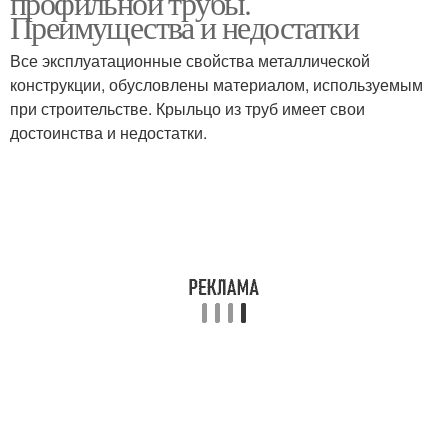
профильной трубы.
Преимущества и недостатки
Все эксплуатационные свойства металлической
конструкции, обусловлены материалом, используемым
Руки с размерами
Трубы на кладбище
при строительстве. Крыльцо из труб имеет свои
достоинства и недостатки.
Скамейки из
Трубы для садовой
профильной трубы
мебели