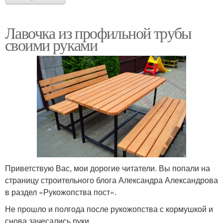
Лавочка из профильной трубы
своими руками
Приветствую Вас, мои дорогие читатели. Вы попали на
страницу строительного блога Александра Александрова
в раздел «Рукожопства пост«.
Не прошло и полгода после рукожопства с кормушкой и
снова зачесались руки.