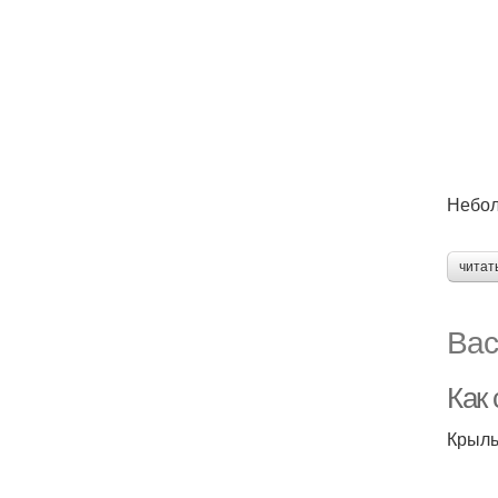
Небол
читат
Вас
Как
Крыль