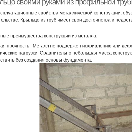
льцо своими руками из профильной труб
ксплуатационные свойства металлической конструкции, об
тельстве. Крыльцо из труб имеет свои достоинства и недоста
ные преимущества конструкции из металла:
ая прочность . Металл не подвержен искривлению или де
ические нагрузки. Сравнительно небольшая масса конструк
ствить без создания основы фундамента.