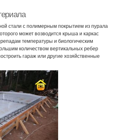
териала
ой стали с полимерным покрытием из пурала
которого может возводится крыша и каркас
перепадам температуры и биологическим
большим количеством вертикальных ребер
остроить гараж или другие хозяйственные