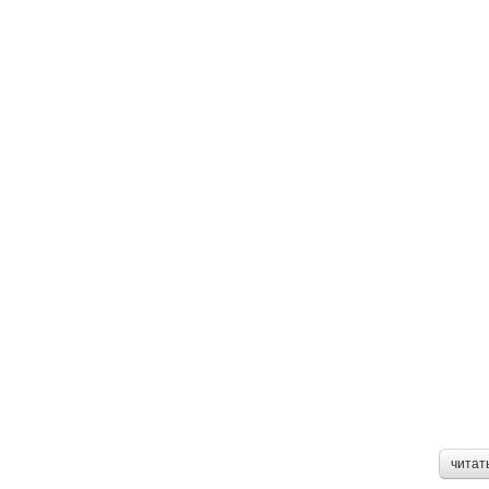
читат