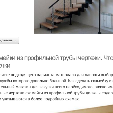
ь дальше →
мейки из профильной трубы чертежи. Что
очки
оиске подходящего варианта материала для лавочки выбор
службы которого довольно большой. Как сделать скамейку 
тельный магазин для закупки всего необходимого, важно им
ные чертежи скамейки из профильной трубы должны содерж
и указываются в более подробных схемах.