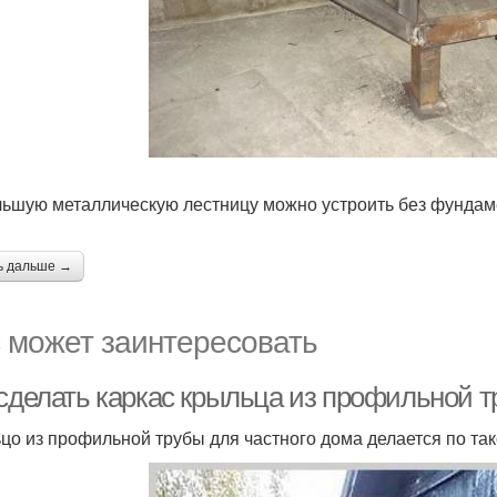
ьшую металлическую лестницу можно устроить без фундам
ь дальше →
 может заинтересовать
 сделать каркас крыльца из профильной 
цо из профильной трубы для частного дома делается по так