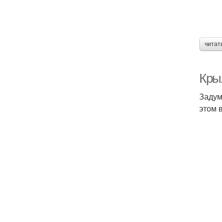
читат
Кры
Задум
этом 