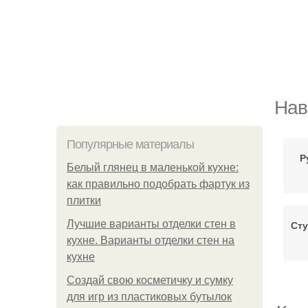
Нав
Популярные материалы
Р
Белый глянец в маленькой кухне:
как правильно подобрать фартук из
плитки
Лучшие варианты отделки стен в
Сту
кухне. Варианты отделки стен на
кухне
Создай свою косметичку и сумку
для игр из пластиковых бутылок