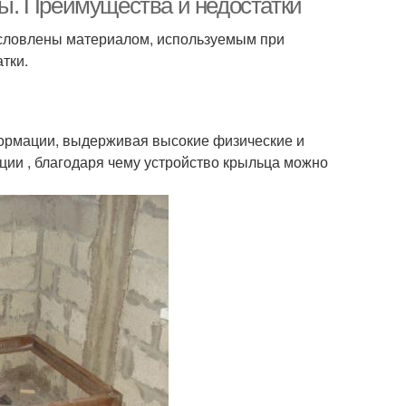
ы. Преимущества и недостатки
условлены материалом, используемым при
тки.
формации, выдерживая высокие физические и
ции , благодаря чему устройство крыльца можно