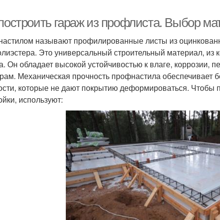
 построить гараж из профлиста. Выбор ма
астилом называют профилированные листы из оцинкованн
олиэстера. Это универсальный строительный материал, из 
а. Он обладает высокой устойчивостью к влаге, коррозии, 
рам. Механическая прочность профнастила обеспечивает 
ости, которые не дают покрытию деформироваться. Чтобы п
ойки, используют: