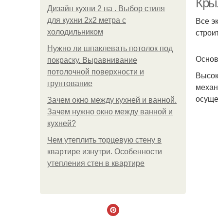
Кры
Дизайн кухни 2 на . Выбор стиля
Все э
для кухни 2х2 метра с
строи
холодильником
Нужно ли шпаклевать потолок под
Основ
покраску. Выравнивание
потолочной поверхности и
Высок
грунтование
механ
осуще
Зачем окно между кухней и ванной.
Зачем нужно окно между ванной и
кухней?
Чем утеплить торцевую стену в
квартире изнутри. Особенности
утепления стен в квартире