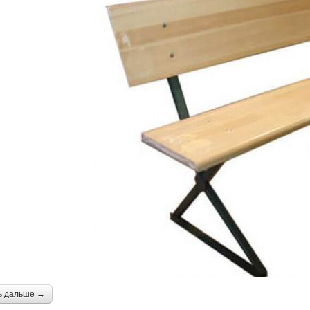
ь дальше →