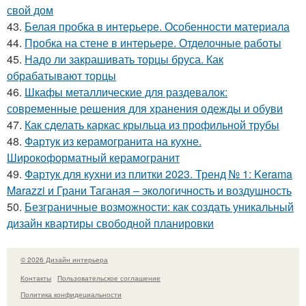
свой дом
43.
Белая пробка в интерьере. Особенности материала
44.
Пробка на стене в интерьере. Отделочные работы
45.
Надо ли закрашивать торцы бруса. Как
обрабатывают торцы
46.
Шкафы металлические для раздевалок:
современные решения для хранения одежды и обуви
47.
Как сделать каркас крыльца из профильной трубы
48.
Фартук из керамогранита на кухне.
Широкоформатный керамогранит
49.
Фартук для кухни из плитки 2023. Тренд № 1: Kerama
Marazzi и Грани Таганая – экологичность и воздушность
50.
Безграничные возможности: как создать уникальный
дизайн квартиры свободной планировки
© 2026 Дизайн интерьера
Контакты
Пользовательское соглашение
Политика конфидециальности