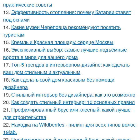
практические советы
13.
Эффективность отопления: почему батареи ставят
под окнами
14.
Какие музеи Череповца рекомендуют посетить
туристам
15.
Кремль и Красная площадь: сердце Москвы
16.
Эксклюзивный выбор: самые лучшие подъёмные
ворота в мире для вашего дома
17.
Топ-5 трендов в интерьерном дизайне: как сделать
ваш дом стильным и актуальным
18.
Как сделать свой дом красивым без помощи
дизайнера
19.
Стильный интерьер без дизайнера: как это возможно
20.
Как создать стильный интерьер: 10 основных правил
21.
Профилированный брус или клееный: какой лучше
для строительства
22.
Находка на Wildberries - пилинг для всех типов волос
19lab.
23.
Профилированный или клееный брус: какой лучше