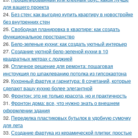
для вашего проекта
24.
Без стен: как выгодно купить квартиру в новостройке
без внутренних стен
25.
Свободная планировка в квартире: как создать
функциональное пространство
26.
Бело-зеленые кухни: как создать уютный интерьер
27.
Создание уютной бело-зеленой кухни в 10
квадратных метрах с лоджией
28.
Отличное решение для ремонта: пошаговая
инструкция по шпаклеванию потолка из гипсокартона
29.
Кухонный фартук и гарнитура: 8 сочетаний, которые
сделают вашу кухню более элегантной
30.
Фронтон: это не только красота, но и практичность
31.
Фронтон дома: все, что нужно знать о внешнем
оформлении здания
32.
Переделка пластиковых бутылок в удобную сумочку
для лета
33.
Создание фартука из керамической плитки: простые