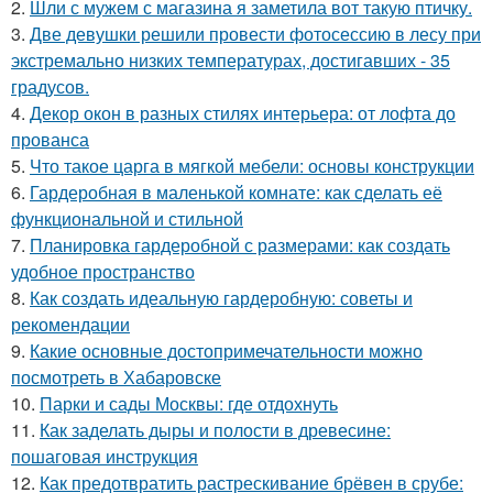
2.
Шли с мужем с магазина я заметила вот такую птичку.
3.
Две девушки решили провести фотосессию в лесу при
экстремально низких температурах, достигавших - 35
градусов.
4.
Декор окон в разных стилях интерьера: от лофта до
прованса
5.
Что такое царга в мягкой мебели: основы конструкции
6.
Гардеробная в маленькой комнате: как сделать её
функциональной и стильной
7.
Планировка гардеробной с размерами: как создать
удобное пространство
8.
Как создать идеальную гардеробную: советы и
рекомендации
9.
Какие основные достопримечательности можно
посмотреть в Хабаровске
10.
Парки и сады Москвы: где отдохнуть
11.
Как заделать дыры и полости в древесине:
пошаговая инструкция
12.
Как предотвратить растрескивание брёвен в срубе: