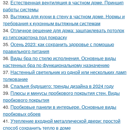
32.
Естественная вентиляция в частном доме. Принцип
работы системы
33.
Вытяжка для кухни в стену в частном доме. Нормы и
требования к кухонным вытяжным системам
34.
Отличное решение для дома: зашпаклевать потолок
из гипсокартона под покраску
35.
Осень 2023: как сохранить здоровье с помощью
правильного питания
36.
Виды бра по стилю исполнения. Основные виды
настенных бра по функциональному назначению
37.
Настенный светильник из одной или нескольких ламп
толкование
38.
Спальня будущего: тренды дизайна в 2024 году
39.
Плюсы и минусы пробкового покрытия стен. Виды
пробкового покрытия
40.
Пробковые панели в интерьере. Основные виды
пробковых обоев
41.
Утепление входной металлической двери: простой
способ сохранить тепло в доме