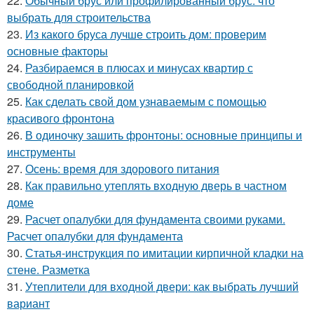
22.
Обычный брус или профилированный брус: что
выбрать для строительства
23.
Из какого бруса лучше строить дом: проверим
основные факторы
24.
Разбираемся в плюсах и минусах квартир с
свободной планировкой
25.
Как сделать свой дом узнаваемым с помощью
красивого фронтона
26.
В одиночку зашить фронтоны: основные принципы и
инструменты
27.
Осень: время для здорового питания
28.
Как правильно утеплять входную дверь в частном
доме
29.
Расчет опалубки для фундамента своими руками.
Расчет опалубки для фундамента
30.
Статья-инструкция по имитации кирпичной кладки на
стене. Разметка
31.
Утеплители для входной двери: как выбрать лучший
вариант