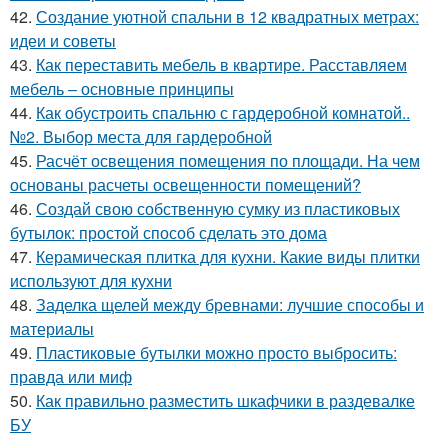
42.
Создание уютной спальни в 12 квадратных метрах:
идеи и советы
43.
Как переставить мебель в квартире. Расставляем
мебель – основные принципы
44.
Как обустроить спальню с гардеробной комнатой..
№2. Выбор места для гардеробной
45.
Расчёт освещения помещения по площади. На чем
основаны расчеты освещенности помещений?
46.
Создай свою собственную сумку из пластиковых
бутылок: простой способ сделать это дома
47.
Керамическая плитка для кухни. Какие виды плитки
используют для кухни
48.
Заделка щелей между бревнами: лучшие способы и
материалы
49.
Пластиковые бутылки можно просто выбросить:
правда или миф
50.
Как правильно разместить шкафчики в раздевалке
БУ