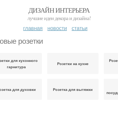
ДИЗАЙН ИНТЕРЬЕРА
лучшие идеи декора и дизайна!
главная
новости
статьи
овые розетки
зетки для кухонного
Розе
Розетки на кухне
гарнитура
озетка для духовки
Розетка для вытяжки
посуд
зетки для заказчиков
Розетки на группы
Уг