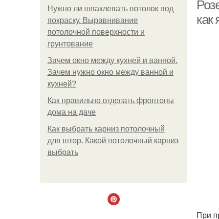
Розе
Нужно ли шпаклевать потолок под
как 
покраску. Выравнивание
потолочной поверхности и
грунтование
Зачем окно между кухней и ванной.
Зачем нужно окно между ванной и
кухней?
Как правильно отделать фронтоны
дома на даче
Как выбрать карниз потолочный
для штор. Какой потолочный карниз
выбрать
При п