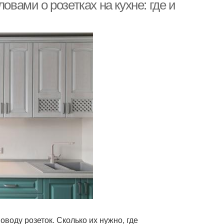
овами о розетках на кухне: где и
воду розеток. Сколько их нужно, где