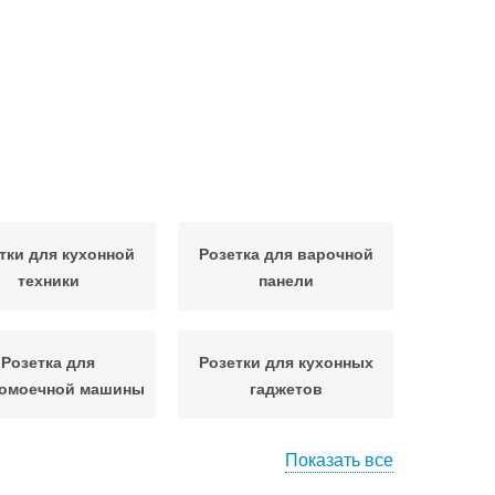
тки для кухонной
Розетка для варочной
техники
панели
Розетка для
Розетки для кухонных
омоечной машины
гаджетов
Показать все
ловые розетки
Розетки для кухни