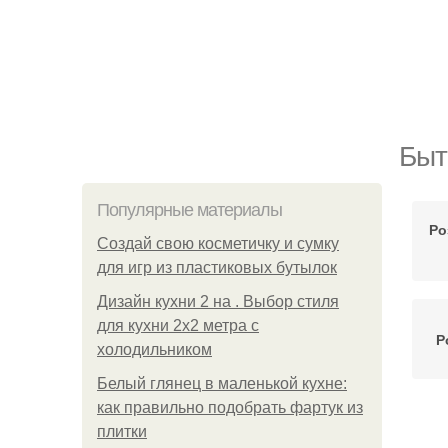
Быт
Популярные материалы
Ро
Создай свою косметичку и сумку
для игр из пластиковых бутылок
Дизайн кухни 2 на . Выбор стиля
для кухни 2х2 метра с
Р
холодильником
Белый глянец в маленькой кухне:
как правильно подобрать фартук из
плитки
Ро