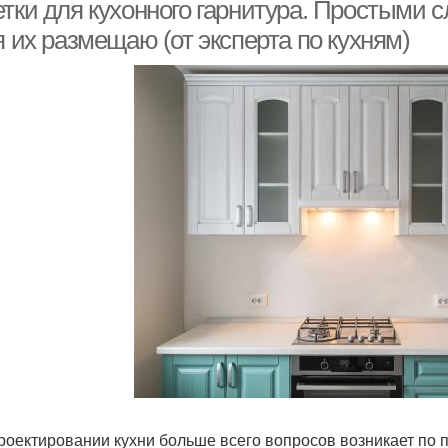
тки для кухонного гарнитура. Простыми сл
я их размещаю (от эксперта по кухням)
Накладные розетки
роектировании кухни больше всего вопросов возникает по по