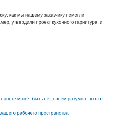
ажу, как мы нашему заказчику помогли
мер, утвердили проект кухонного гарнитура, и
тернете может быть не совсем разумно, но всё
 вашего рабочего пространства