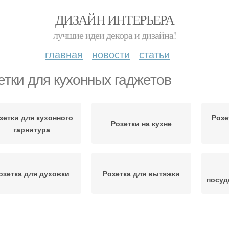
ДИЗАЙН ИНТЕРЬЕРА
лучшие идеи декора и дизайна!
главная
новости
статьи
етки для кухонных гаджетов
зетки для кухонного
Розе
Розетки на кухне
гарнитура
озетка для духовки
Розетка для вытяжки
посуд
Розетки на группы
Бытовые розетки
Уг