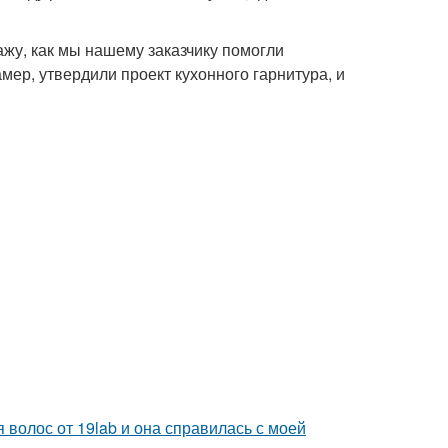
ажу, как мы нашему заказчику помогли
мер, утвердили проект кухонного гарнитура, и
 волос от 19lab и она справилась с моей