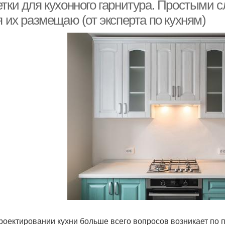
тки для кухонного гарнитура. Простыми сл
я их размещаю (от эксперта по кухням)
Накладные розетки
роектировании кухни больше всего вопросов возникает по по