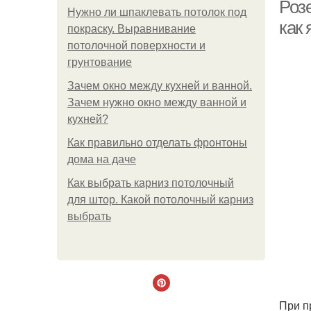
Розе
Нужно ли шпаклевать потолок под
как 
покраску. Выравнивание
потолочной поверхности и
грунтование
Зачем окно между кухней и ванной.
Зачем нужно окно между ванной и
кухней?
Как правильно отделать фронтоны
дома на даче
Как выбрать карниз потолочный
для штор. Какой потолочный карниз
выбрать
При п