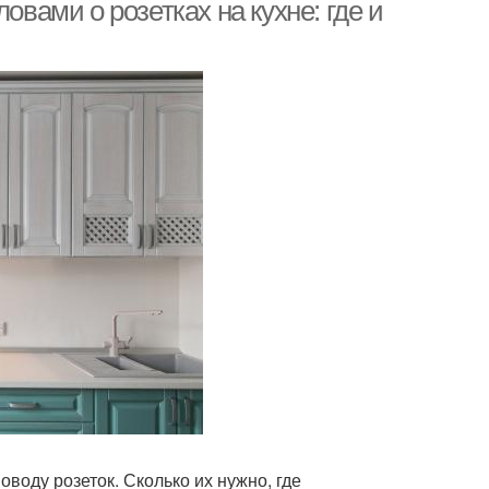
овами о розетках на кухне: где и
воду розеток. Сколько их нужно, где