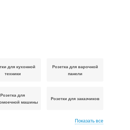
тки для кухонной
Розетка для варочной
техники
панели
Розетка для
Розетки для заказчиков
омоечной машины
Показать все
ловые розетки
Розетки для кухни