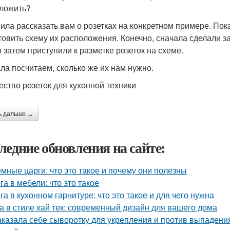
ложить?
ила рассказать вам о розетках на конкретном примере. Пок
товить схему их расположения. Конечно, сначала сделали за
о затем приступили к разметке розеток на схеме.
ла посчитаем, сколько же их нам нужно.
ество розеток для кухонной техники
ь дальше →
ледние обновления на сайте:
мные царги: что это такое и почему они полезны
га в мебели: что это такое
га в кухонном гарнитуре: что это такое и для чего нужна
а в стиле хай тек: современный дизайн для вашего дома
аказала себе сыворотку для укрепления и против выпадения