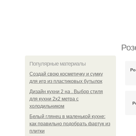
Роз
Популярные материалы
Ро
Создай свою косметичку и сумку
для игр из пластиковых бутылок
Дизайн кухни 2 на . Выбор стиля
для кухни 2х2 метра с
Р
холодильником
Белый глянец в маленькой кухне:
как правильно подобрать фартук из
плитки