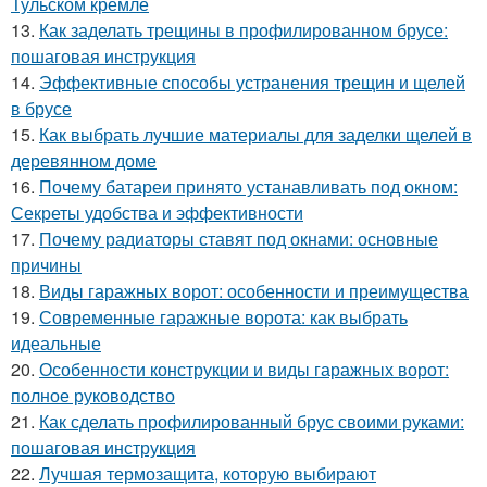
Тульском кремле
13.
Как заделать трещины в профилированном брусе:
пошаговая инструкция
14.
Эффективные способы устранения трещин и щелей
в брусе
15.
Как выбрать лучшие материалы для заделки щелей в
деревянном доме
16.
Почему батареи принято устанавливать под окном:
Секреты удобства и эффективности
17.
Почему радиаторы ставят под окнами: основные
причины
18.
Виды гаражных ворот: особенности и преимущества
19.
Современные гаражные ворота: как выбрать
идеальные
20.
Особенности конструкции и виды гаражных ворот:
полное руководство
21.
Как сделать профилированный брус своими руками:
пошаговая инструкция
22.
Лучшая термозащита, которую выбирают