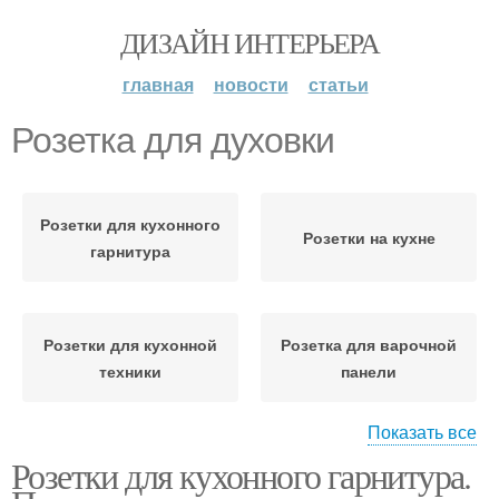
ДИЗАЙН ИНТЕРЬЕРА
главная
новости
статьи
Розетка для духовки
Розетки для кухонного
Розетки на кухне
гарнитура
Розетки для кухонной
Розетка для варочной
техники
панели
Показать все
Розетка для
Розетки для кухонного гарнитура.
Розетка для вытяжки
посудомоечной