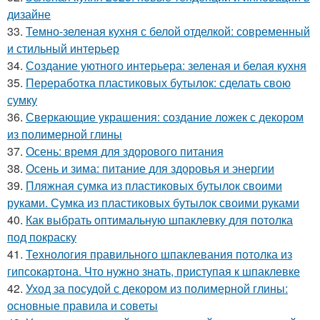
дизайне
33.
Темно-зеленая кухня с белой отделкой: современный
и стильный интерьер
34.
Создание уютного интерьера: зеленая и белая кухня
35.
Переработка пластиковых бутылок: сделать свою
сумку
36.
Сверкающие украшения: создание ложек с декором
из полимерной глины
37.
Осень: время для здорового питания
38.
Осень и зима: питание для здоровья и энергии
39.
Пляжная сумка из пластиковых бутылок своими
руками. Сумка из пластиковых бутылок своими руками
40.
Как выбрать оптимальную шпаклевку для потолка
под покраску
41.
Технология правильного шпаклевания потолка из
гипсокартона. Что нужно знать, приступая к шпаклевке
42.
Уход за посудой с декором из полимерной глины:
основные правила и советы