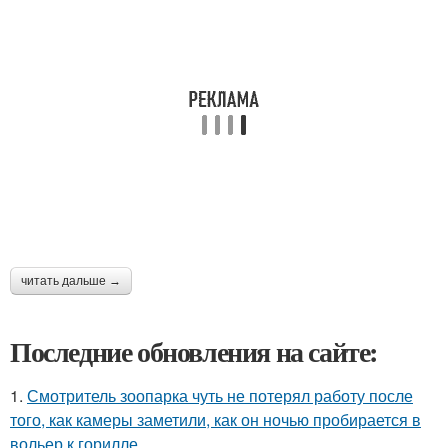
читать дальше →
Последние обновления на сайте:
1.
Смотритель зоопарка чуть не потерял работу после
того, как камеры заметили, как он ночью пробирается в
вольер к горилле.