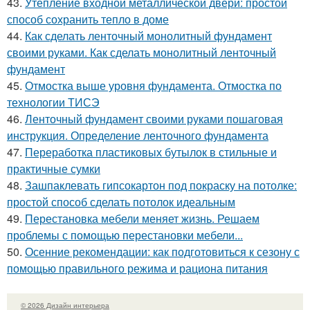
43.
Утепление входной металлической двери: простой
способ сохранить тепло в доме
44.
Как сделать ленточный монолитный фундамент
своими руками. Как сделать монолитный ленточный
фундамент
45.
Отмостка выше уровня фундамента. Отмостка по
технологии ТИСЭ
46.
Ленточный фундамент своими руками пошаговая
инструкция. Определение ленточного фундамента
47.
Переработка пластиковых бутылок в стильные и
практичные сумки
48.
Зашпаклевать гипсокартон под покраску на потолке:
простой способ сделать потолок идеальным
49.
Перестановка мебели меняет жизнь. Решаем
проблемы с помощью перестановки мебели...
50.
Осенние рекомендации: как подготовиться к сезону с
помощью правильного режима и рациона питания
© 2026 Дизайн интерьера