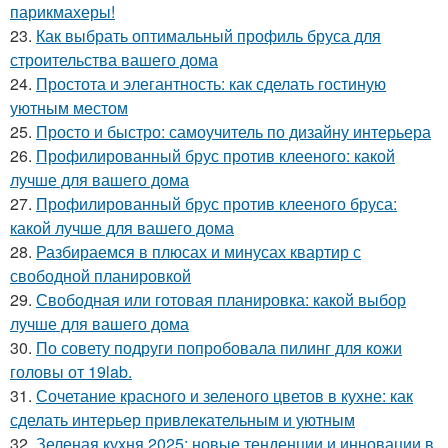
парикмахеры!
23.
Как выбрать оптимальный профиль бруса для
строительства вашего дома
24.
Простота и элегантность: как сделать гостиную
уютным местом
25.
Просто и быстро: самоучитель по дизайну интерьера
26.
Профилированный брус против клееного: какой
лучше для вашего дома
27.
Профилированный брус против клееного бруса:
какой лучше для вашего дома
28.
Разбираемся в плюсах и минусах квартир с
свободной планировкой
29.
Свободная или готовая планировка: какой выбор
лучше для вашего дома
30.
По совету подруги попробовала пилинг для кожи
головы от 19lab.
31.
Сочетание красного и зеленого цветов в кухне: как
сделать интерьер привлекательным и уютным
32.
Зеленая кухня 2025: новые тенденции и инновации в