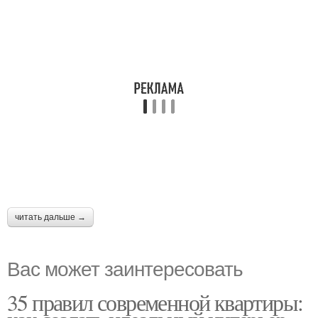
читать дальше →
Вас может заинтересовать
35 правил современной квартиры: