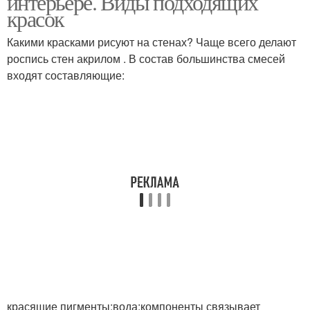
интерьере. Виды подходящих
красок
Какими красками рисуют на стенах? Чаще всего делают
роспись стен акрилом . В состав большинства смесей
входят составляющие:
красящие пигменты;вода;компоненты связывает