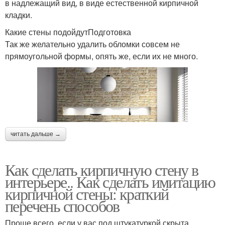
в надлежащий вид, в виде естественной кирпичной
кладки.
Какие стены подойдутПодготовка
Так же желательно удалить обломки совсем не
прямоугольной формы, опять же, если их не много.
читать дальше →
Как сделать кирпичную стену в
интерьере.. Как сделать имитацию
кирпичной стены: краткий
перечень способов
Проще всего, если у вас под штукатуркой скрыта