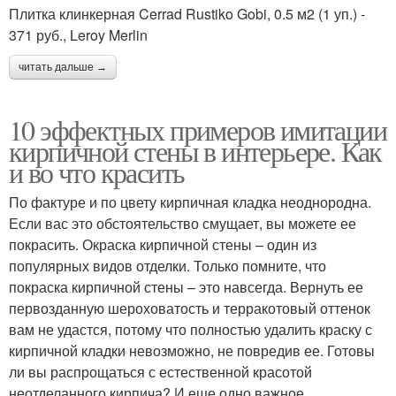
Плитка клинкерная Cerrad Rustiko Gobi, 0.5 м2 (1 уп.) -
371 руб., Leroy Merlin
читать дальше →
10 эффектных примеров имитации
кирпичной стены в интерьере. Как
и во что красить
По фактуре и по цвету кирпичная кладка неоднородна.
Если вас это обстоятельство смущает, вы можете ее
покрасить. Окраска кирпичной стены – один из
популярных видов отделки. Только помните, что
покраска кирпичной стены – это навсегда. Вернуть ее
первозданную шероховатость и терракотовый оттенок
вам не удастся, потому что полностью удалить краску с
кирпичной кладки невозможно, не повредив ее. Готовы
ли вы распрощаться с естественной красотой
неотделанного кирпича? И еще одно важное