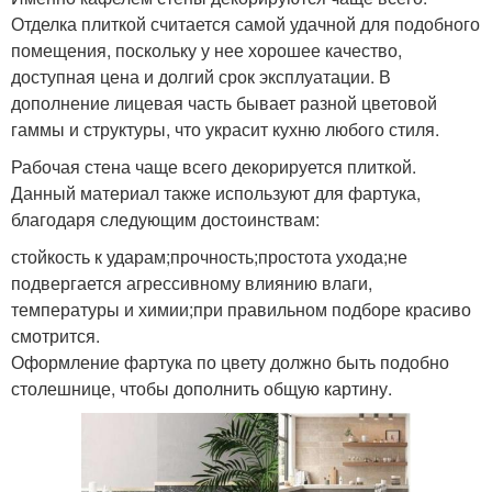
Отделка плиткой считается самой удачной для подобного
помещения, поскольку у нее хорошее качество,
доступная цена и долгий срок эксплуатации. В
дополнение лицевая часть бывает разной цветовой
гаммы и структуры, что украсит кухню любого стиля.
Рабочая стена чаще всего декорируется плиткой.
Данный материал также используют для фартука,
благодаря следующим достоинствам:
стойкость к ударам;прочность;простота ухода;не
подвергается агрессивному влиянию влаги,
температуры и химии;при правильном подборе красиво
смотрится.
Оформление фартука по цвету должно быть подобно
столешнице, чтобы дополнить общую картину.