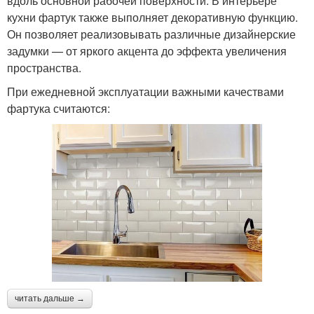
вдоль основной рабочей поверхности. В интерьере
кухни фартук также выполняет декоративную функцию.
Он позволяет реализовывать различные дизайнерские
задумки — от яркого акцента до эффекта увеличения
пространства.
При ежедневной эксплуатации важными качествами
фартука считаются:
читать дальше →