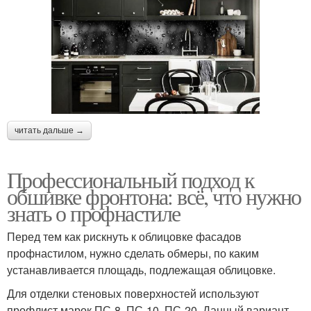
читать дальше →
Профессиональный подход к
обшивке фронтона: всё, что нужно
знать о профнастиле
Перед тем как рискнуть к облицовке фасадов
профнастилом, нужно сделать обмеры, по каким
устанавливается площадь, подлежащая облицовке.
Для отделки стеновых поверхностей используют
профлист марок ПС-8, ПС-10, ПС-20. Данный вариант