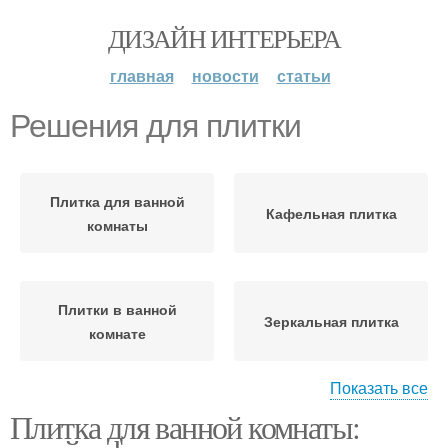
ДИЗАЙН ИНТЕРЬЕРА
главная
новости
статьи
Решения для плитки
Плитка для ванной
Кафельная плитка
комнаты
Плитки в ванной
Зеркальная плитка
комнате
Показать все
Плитка для ванной комнаты:
Плитки в ванную
Керамическая плитка
комнату