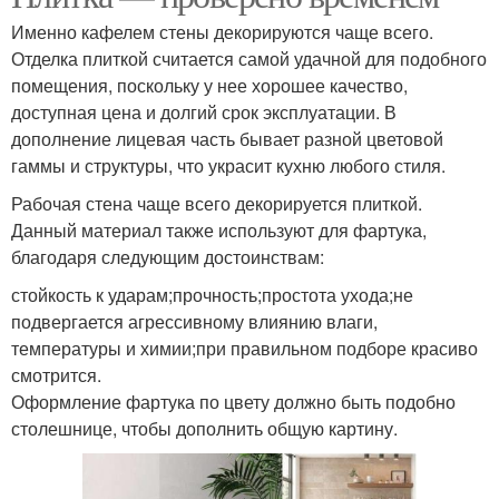
Именно кафелем стены декорируются чаще всего.
Отделка плиткой считается самой удачной для подобного
помещения, поскольку у нее хорошее качество,
доступная цена и долгий срок эксплуатации. В
дополнение лицевая часть бывает разной цветовой
гаммы и структуры, что украсит кухню любого стиля.
Рабочая стена чаще всего декорируется плиткой.
Данный материал также используют для фартука,
благодаря следующим достоинствам:
стойкость к ударам;прочность;простота ухода;не
подвергается агрессивному влиянию влаги,
температуры и химии;при правильном подборе красиво
смотрится.
Оформление фартука по цвету должно быть подобно
столешнице, чтобы дополнить общую картину.