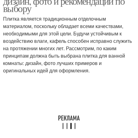
дизайн, фото и рекомендации по
выбору
Плитка является традиционным отделочным
Плитки в ванную
материалом, поскольку обладает всеми качествами,
Керамическая плитка
комнату
необходимыми для этой цели. Будучи устойчивым к
воздействию влаги, кафель способен исправно служить
на протяжении многих лет. Рассмотрим, по каким
принципам должна быть выбрана плитка для ванной
комнаты: дизайн, фото лучших примеров и
оригинальных идей для оформления.