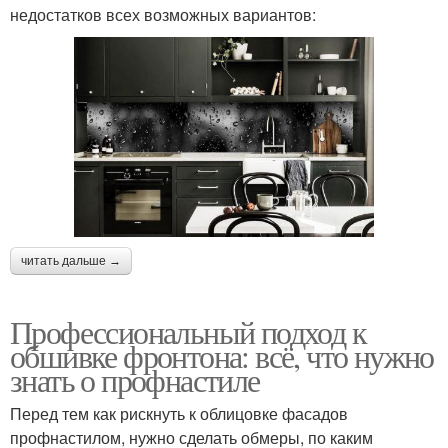
недостатков всех возможных вариантов:
читать дальше →
Профессиональный подход к
обшивке фронтона: всё, что нужно
знать о профнастиле
Перед тем как рискнуть к облицовке фасадов
профнастилом, нужно сделать обмеры, по каким