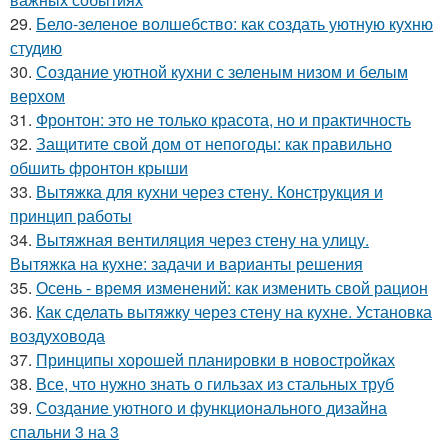
29.
Бело-зеленое волшебство: как создать уютную кухню
студию
30.
Создание уютной кухни с зеленым низом и белым
верхом
31.
Фронтон: это не только красота, но и практичность
32.
Защитите свой дом от непогоды: как правильно
обшить фронтон крыши
33.
Вытяжка для кухни через стену. Конструкция и
принцип работы
34.
Вытяжная вентиляция через стену на улицу.
Вытяжка на кухне: задачи и варианты решения
35.
Осень - время изменений: как изменить свой рацион
36.
Как сделать вытяжку через стену на кухне. Установка
воздуховода
37.
Принципы хорошей планировки в новостройках
38.
Все, что нужно знать о гильзах из стальных труб
39.
Создание уютного и функционального дизайна
спальни 3 на 3