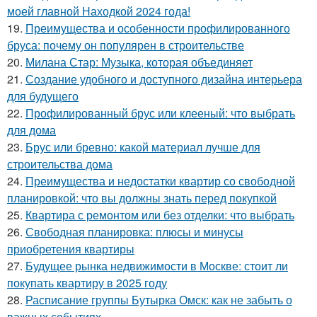
моей главной Находкой 2024 года!
19.
Преимущества и особенности профилированного
бруса: почему он популярен в строительстве
20.
Милана Стар: Музыка, которая объединяет
21.
Создание удобного и доступного дизайна интерьера
для будущего
22.
Профилированный брус или клееный: что выбрать
для дома
23.
Брус или бревно: какой материал лучше для
строительства дома
24.
Преимущества и недостатки квартир со свободной
планировкой: что вы должны знать перед покупкой
25.
Квартира с ремонтом или без отделки: что выбрать
26.
Свободная планировка: плюсы и минусы
приобретения квартиры
27.
Будущее рынка недвижимости в Москве: стоит ли
покупать квартиру в 2025 году
28.
Расписание группы Бутырка Омск: как не забыть о
важных событиях