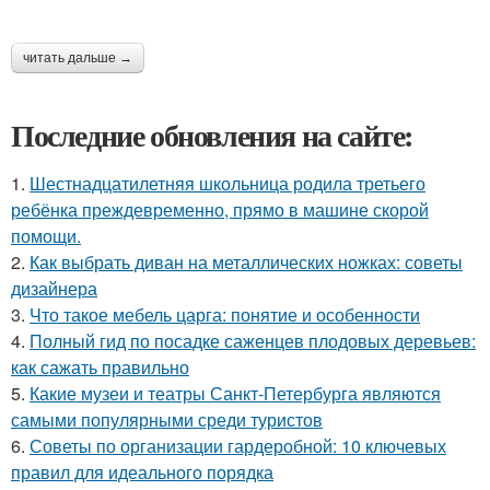
читать дальше →
Последние обновления на сайте:
1.
Шестнадцатилетняя школьница родила третьего
ребёнка преждевременно, прямо в машине скорой
помощи.
2.
Как выбрать диван на металлических ножках: советы
дизайнера
3.
Что такое мебель царга: понятие и особенности
4.
Полный гид по посадке саженцев плодовых деревьев:
как сажать правильно
5.
Какие музеи и театры Санкт-Петербурга являются
самыми популярными среди туристов
6.
Советы по организации гардеробной: 10 ключевых
правил для идеального порядка