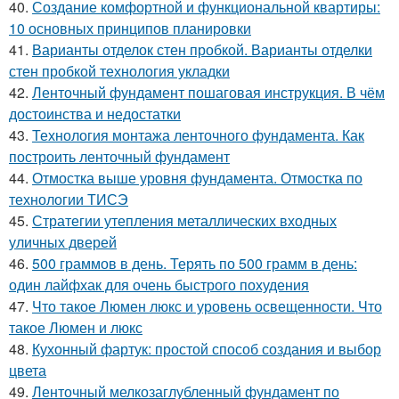
40.
Создание комфортной и функциональной квартиры:
10 основных принципов планировки
41.
Варианты отделок стен пробкой. Варианты отделки
стен пробкой технология укладки
42.
Ленточный фундамент пошаговая инструкция. В чём
достоинства и недостатки
43.
Технология монтажа ленточного фундамента. Как
построить ленточный фундамент
44.
Отмостка выше уровня фундамента. Отмостка по
технологии ТИСЭ
45.
Стратегии утепления металлических входных
уличных дверей
46.
500 граммов в день. Терять по 500 грамм в день:
один лайфхак для очень быстрого похудения
47.
Что такое Люмен люкс и уровень освещенности. Что
такое Люмен и люкс
48.
Кухонный фартук: простой способ создания и выбор
цвета
49.
Ленточный мелкозаглубленный фундамент по