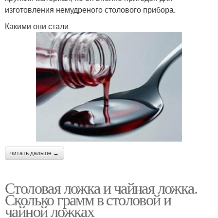
изготовления немудреного столового прибора.
Какими они стали
читать дальше →
Столовая ложка и чайная ложка.
Сколько грамм в столовой и
чайной ложках