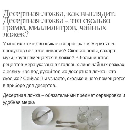
Десертная ложка, как выглядит.
Десертная ложка - это сколько
грамм, миллилитров, чайных
ложек?
У многих хозяек возникает вопрос: как измерить вес
продуктов без взвешивания? Сколько воды, сахара,
муки, крупы вмещается в ложке? В большинстве
рецептов мера указана в столовых либо чайных ложках,
а если у Вас под рукой только десертная ложка - это
сколько? Сейчас Вы узнаете, сколько и чего помещается
в приборе для десертов.
Десертная ложка – обязательный предмет сервировки и
удобная мерка