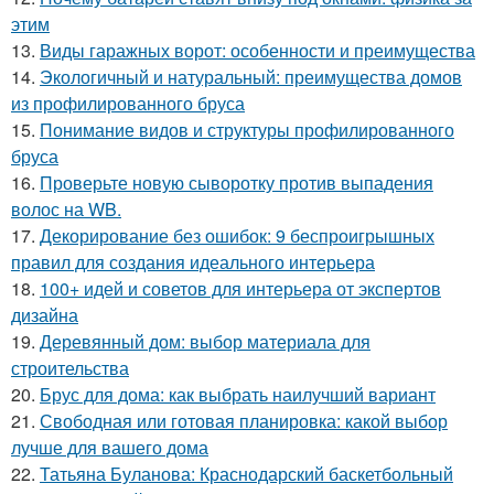
этим
13.
Виды гаражных ворот: особенности и преимущества
14.
Экологичный и натуральный: преимущества домов
из профилированного бруса
15.
Понимание видов и структуры профилированного
бруса
16.
Проверьте новую сыворотку против выпадения
волос на WB.
17.
Декорирование без ошибок: 9 беспроигрышных
правил для создания идеального интерьера
18.
100+ идей и советов для интерьера от экспертов
дизайна
19.
Деревянный дом: выбор материала для
строительства
20.
Брус для дома: как выбрать наилучший вариант
21.
Свободная или готовая планировка: какой выбор
лучше для вашего дома
22.
Татьяна Буланова: Краснодарский баскетбольный