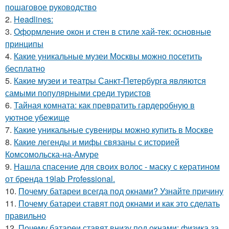
пошаговое руководство
2.
Headlines:
3.
Оформление окон и стен в стиле хай-тек: основные
принципы
4.
Какие уникальные музеи Москвы можно посетить
бесплатно
5.
Какие музеи и театры Санкт-Петербурга являются
самыми популярными среди туристов
6.
Тайная комната: как превратить гардеробную в
уютное убежище
7.
Какие уникальные сувениры можно купить в Москве
8.
Какие легенды и мифы связаны с историей
Комсомольска-на-Амуре
9.
Нашла спасение для своих волос - маску с кератином
от бренда 19lab Professional.
10.
Почему батареи всегда под окнами? Узнайте причину
11.
Почему батареи ставят под окнами и как это сделать
правильно
12.
Почему батареи ставят внизу под окнами: физика за