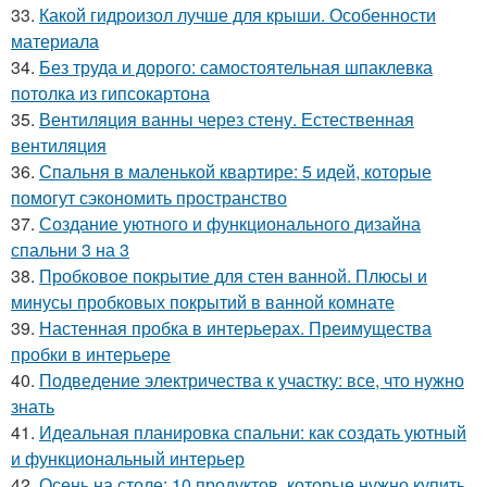
33.
Какой гидроизол лучше для крыши. Особенности
материала
34.
Без труда и дорого: самостоятельная шпаклевка
потолка из гипсокартона
35.
Вентиляция ванны через стену. Естественная
вентиляция
36.
Спальня в маленькой квартире: 5 идей, которые
помогут сэкономить пространство
37.
Создание уютного и функционального дизайна
спальни 3 на 3
38.
Пробковое покрытие для стен ванной. Плюсы и
минусы пробковых покрытий в ванной комнате
39.
Настенная пробка в интерьерах. Преимущества
пробки в интерьере
40.
Подведение электричества к участку: все, что нужно
знать
41.
Идеальная планировка спальни: как создать уютный
и функциональный интерьер
42.
Осень на столе: 10 продуктов, которые нужно купить