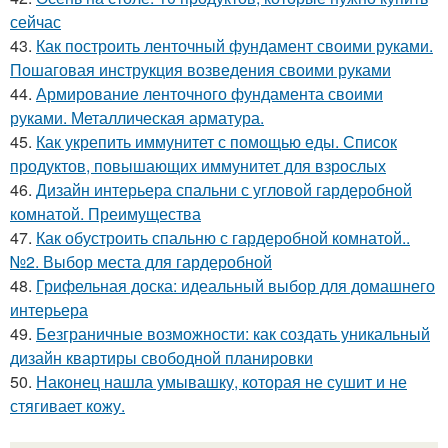
сейчас
43.
Как построить ленточный фундамент своими руками.
Пошаговая инструкция возведения своими руками
44.
Армирование ленточного фундамента своими
руками. Металлическая арматура.
45.
Как укрепить иммунитет с помощью еды. Список
продуктов, повышающих иммунитет для взрослых
46.
Дизайн интерьера спальни с угловой гардеробной
комнатой. Преимущества
47.
Как обустроить спальню с гардеробной комнатой..
№2. Выбор места для гардеробной
48.
Грифельная доска: идеальный выбор для домашнего
интерьера
49.
Безграничные возможности: как создать уникальный
дизайн квартиры свободной планировки
50.
Наконец нашла умывашку, которая не сушит и не
стягивает кожу.