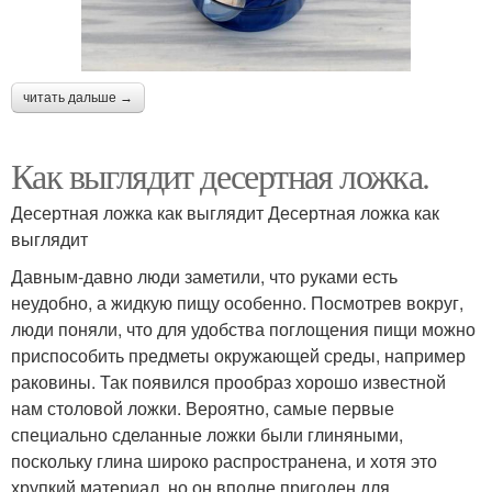
читать дальше →
Как выглядит десертная ложка.
Десертная ложка как выглядит Десертная ложка как
выглядит
Давным-давно люди заметили, что руками есть
неудобно, а жидкую пищу особенно. Посмотрев вокруг,
люди поняли, что для удобства поглощения пищи можно
приспособить предметы окружающей среды, например
раковины. Так появился прообраз хорошо известной
нам столовой ложки. Вероятно, самые первые
специально сделанные ложки были глиняными,
поскольку глина широко распространена, и хотя это
хрупкий материал, но он вполне пригоден для