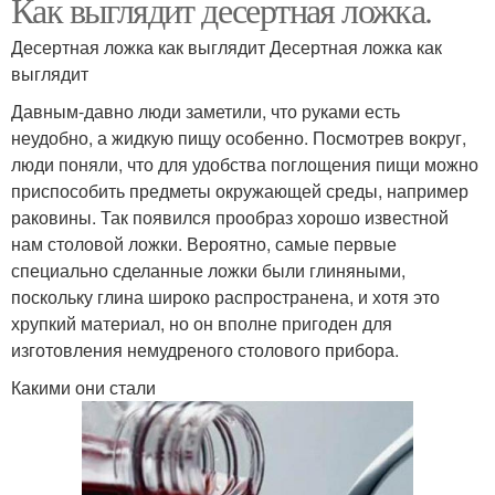
Как выглядит десертная ложка.
Десертная ложка как выглядит Десертная ложка как
выглядит
Давным-давно люди заметили, что руками есть
неудобно, а жидкую пищу особенно. Посмотрев вокруг,
люди поняли, что для удобства поглощения пищи можно
приспособить предметы окружающей среды, например
раковины. Так появился прообраз хорошо известной
нам столовой ложки. Вероятно, самые первые
специально сделанные ложки были глиняными,
поскольку глина широко распространена, и хотя это
хрупкий материал, но он вполне пригоден для
изготовления немудреного столового прибора.
Какими они стали