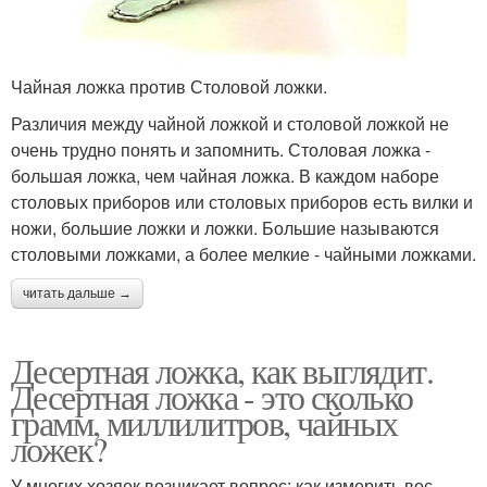
Чайная ложка против Столовой ложки.
Различия между чайной ложкой и столовой ложкой не
очень трудно понять и запомнить. Столовая ложка -
большая ложка, чем чайная ложка. В каждом наборе
столовых приборов или столовых приборов есть вилки и
ножи, большие ложки и ложки. Большие называются
столовыми ложками, а более мелкие - чайными ложками.
читать дальше →
Десертная ложка, как выглядит.
Десертная ложка - это сколько
грамм, миллилитров, чайных
ложек?
У многих хозяек возникает вопрос: как измерить вес