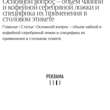
Основной вопрос – объем чайной
и кофейной серебряной ложки и
специфика их применения в
столовом этикете
Чайная ложка
Десертная ложка
Главная \ Статьи \ Основной вопрос – объем чайной и
кофейной серебряной ложки и специфика их
применения в столовом этикете