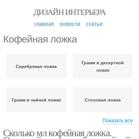
ДИЗАЙН ИНТЕРЬЕРА
главная
новости
статьи
Кофейная ложка
Грамм в десертной
Серебряная ложка
ложке
Грамм в чайной ложке
Столовая ложка
Показать все
Сколько мл кофейная ложка.
Продукты в чайной
Детская ложка
ложке