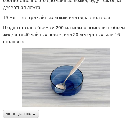
соответственно это две чайные ложки, будут как одна
десертная ложка.
15 мл – это три чайных ложки или одна столовая.
В один стакан объемом 200 мл можно поместить объем
жидкости 40 чайных ложек, или 20 десертных, или 16
столовых.
читать дальше →