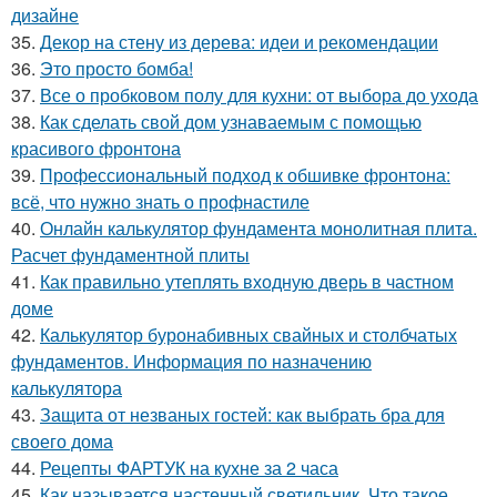
дизайне
35.
Декор на стену из дерева: идеи и рекомендации
36.
Это просто бомба!
37.
Все о пробковом полу для кухни: от выбора до ухода
38.
Как сделать свой дом узнаваемым с помощью
красивого фронтона
39.
Профессиональный подход к обшивке фронтона:
всё, что нужно знать о профнастиле
40.
Онлайн калькулятор фундамента монолитная плита.
Расчет фундаментной плиты
41.
Как правильно утеплять входную дверь в частном
доме
42.
Калькулятор буронабивных свайных и столбчатых
фундаментов. Информация по назначению
калькулятора
43.
Защита от незваных гостей: как выбрать бра для
своего дома
44.
Рецепты ФАРТУК на кухне за 2 часа
45.
Как называется настенный светильник. Что такое