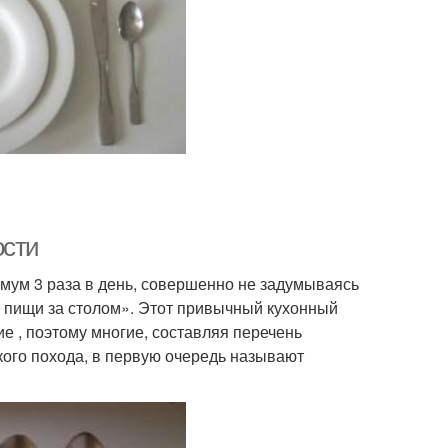
ости
нимум 3 раза в день, совершенно не задумываясь
я пищи за столом». Этот привычный кухонный
е , поэтому многие, составляя перечень
ого похода, в первую очередь называют