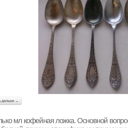
ь дальше →
лько мл кофейная ложка. Основной вопро