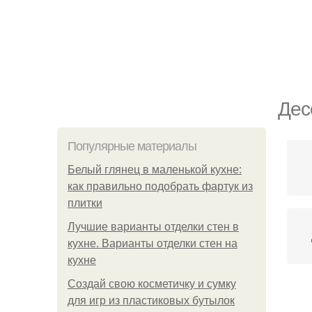
Дес
Популярные материалы
Белый глянец в маленькой кухне:
как правильно подобрать фартук из
плитки
Лучшие варианты отделки стен в
кухне. Варианты отделки стен на
кухне
Создай свою косметичку и сумку
для игр из пластиковых бутылок
Гр