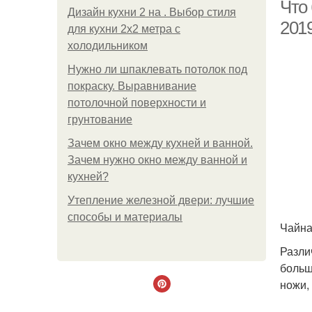
Что
Дизайн кухни 2 на . Выбор стиля
201
для кухни 2х2 метра с
холодильником
Ко
Нужно ли шпаклевать потолок под
покраску. Выравнивание
потолочной поверхности и
грунтование
Зачем окно между кухней и ванной.
Зачем нужно окно между ванной и
кухней?
Утепление железной двери: лучшие
способы и материалы
Чайна
Разли
больш
ножи,