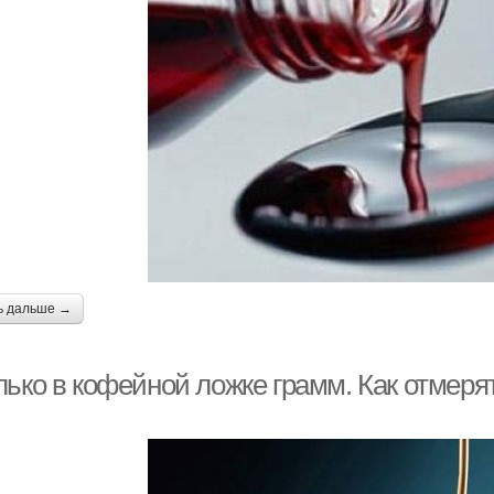
ь дальше →
лько в кофейной ложке грамм. Как отмеря