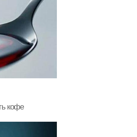
ть кофе