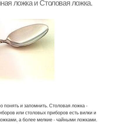
ложке
ная ложка и Столовая ложка.
о понять и запомнить. Столовая ложка -
иборов или столовых приборов есть вилки и
ожками, а более мелкие - чайными ложками.