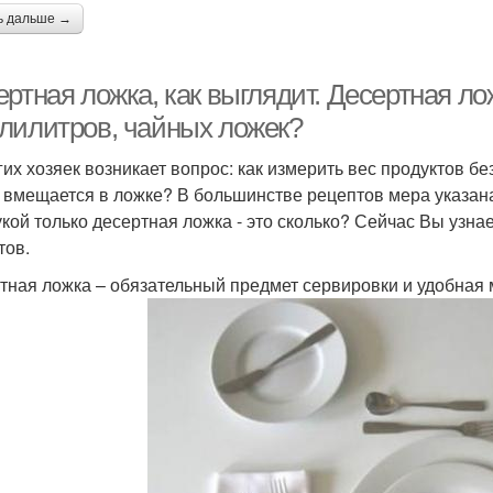
ь дальше →
ртная ложка, как выглядит. Десертная лож
лилитров, чайных ложек?
гих хозяек возникает вопрос: как измерить вес продуктов б
 вмещается в ложке? В большинстве рецептов мера указана
укой только десертная ложка - это сколько? Сейчас Вы узна
тов.
тная ложка – обязательный предмет сервировки и удобная 