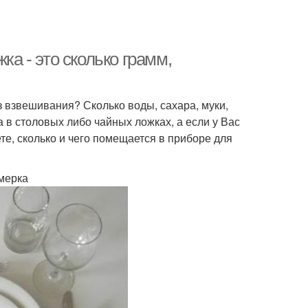
ка - это сколько грамм,
ез взвешивания? Сколько воды, сахара, муки,
 в столовых либо чайных ложках, а если у Вас
ете, сколько и чего помещается в приборе для
мерка