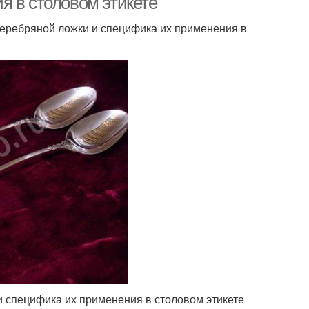
я в столовом этикете
 серебряной ложки и специфика их применения в
 специфика их применения в столовом этикете