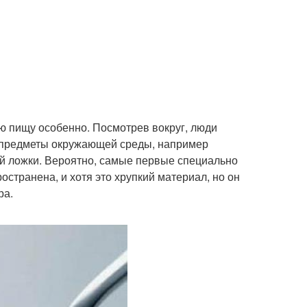
ую пищу особенно. Посмотрев вокруг, люди
ь предметы окружающей среды, например
ой ложки. Вероятно, самые первые специально
странена, и хотя это хрупкий материал, но он
ра.