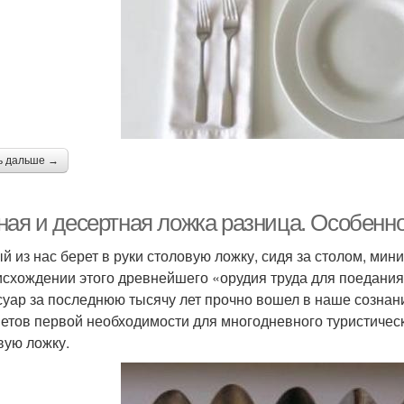
ь дальше →
ная и десертная ложка разница. Особенн
й из нас берет в руки столовую ложку, сидя за столом, ми
исхождении этого древнейшего «орудия труда для поедани
суар за последнюю тысячу лет прочно вошел в наше сознани
етов первой необходимости для многодневного туристическ
вую ложку.