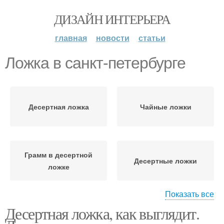
ДИЗАЙН ИНТЕРЬЕРА
главная
новости
статьи
Ложка в санкт-петербурге
Десертная ложка
Чайные ложки
Грамм в десертной
Десертные ложки
ложке
Показать все
Десертная ложка, как выглядит.
Столовая ложка
Чайная ложка