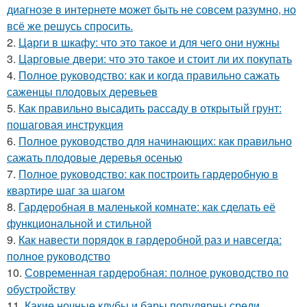
диагнозе в интернете может быть не совсем разумно, но
всё же решусь спросить.
2.
Царги в шкафу: что это такое и для чего они нужны
3.
Царговые двери: что это такое и стоит ли их покупать
4.
Полное руководство: как и когда правильно сажать
саженцы плодовых деревьев
5.
Как правильно высадить рассаду в открытый грунт:
пошаговая инструкция
6.
Полное руководство для начинающих: как правильно
сажать плодовые деревья осенью
7.
Полное руководство: как построить гардеробную в
квартире шаг за шагом
8.
Гардеробная в маленькой комнате: как сделать её
функциональной и стильной
9.
Как навести порядок в гардеробной раз и навсегда:
полное руководство
10.
Современная гардеробная: полное руководство по
обустройству
11.
Какие ночные клубы и бары популярны среди