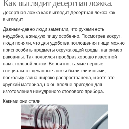
Как выглядит десертная ложка.
Десертная ложка как выглядит Десертная ложка как
выглядит
Давным-давно люди заметили, что руками есть
неудобно, а жидкую пищу особенно. Посмотрев вокруг,
люди поняли, что для удобства поглощения пищи можно
приспособить предметы окружающей среды, например
раковины. Так появился прообраз хорошо известной
нам столовой ложки. Вероятно, самые первые
специально сделанные ложки были глиняными,
поскольку глина широко распространена, и хотя это
хрупкий материал, но он вполне пригоден для
изготовления немудреного столового прибора.
Какими они стали