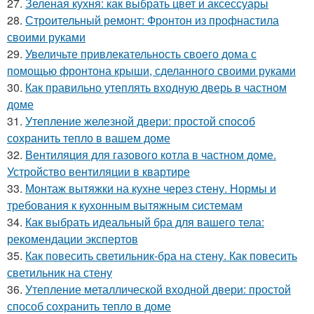
27.
Зеленая кухня: как выбрать цвет и аксессуары
28.
Строительный ремонт: Фронтон из профнастила
своими руками
29.
Увеличьте привлекательность своего дома с
помощью фронтона крыши, сделанного своими руками
30.
Как правильно утеплять входную дверь в частном
доме
31.
Утепление железной двери: простой способ
сохранить тепло в вашем доме
32.
Вентиляция для газового котла в частном доме.
Устройство вентиляции в квартире
33.
Монтаж вытяжки на кухне через стену. Нормы и
требования к кухонным вытяжным системам
34.
Как выбрать идеальный бра для вашего тела:
рекомендации экспертов
35.
Как повесить светильник-бра на стену. Как повесить
светильник на стену
36.
Утепление металлической входной двери: простой
способ сохранить тепло в доме