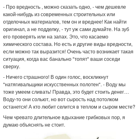
- Про вредность , можно сказать одно, - чем дешевле
какой-нибудь из современных строительных или
отделочных материалов, тем он и вреднее! Как найти
оригинал, а не подделку, - тут уж сами думайте. На зуб
его проверять или на запах. Это, что касаемо
химического состава. Но есть и другие виды вредности,
если можно так выразится! Очень часто возникает такая
ситуация, когда вас банально "топят" ваши соседи
сверху.
- Ничего страшного! В один голос, воскликнут
"натягивальщики искусственных полотен". - Воду мы
тоже умеем сливать! Правда, это будет стоить денег…
Воду-то они сольют, но вот сырость над потолком
останется! А кто любит селится в теплом и сыром месте?
Чем чревато длительное вдыхание грибковых пор, я
думаю объяснять не стоит.