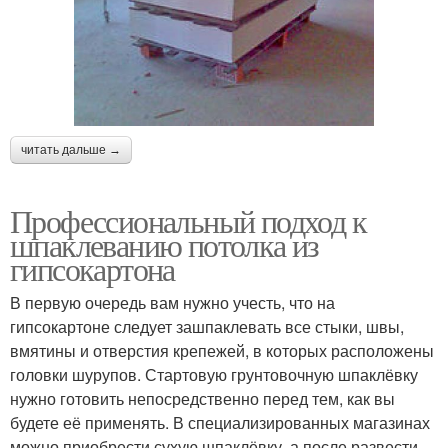
читать дальше →
Профессиональный подход к
шпаклеванию потолка из
гипсокартона
В первую очередь вам нужно учесть, что на
гипсокартоне следует зашпаклевать все стыки, швы,
вмятины и отверстия крепежей, в которых расположены
головки шурупов. Стартовую грунтовочную шпаклёвку
нужно готовить непосредственно перед тем, как вы
будете её применять. В специализированных магазинах
можно приобрести сухую шпаклёвку, а после развести