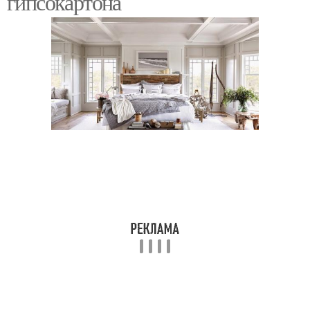
гипсокартона