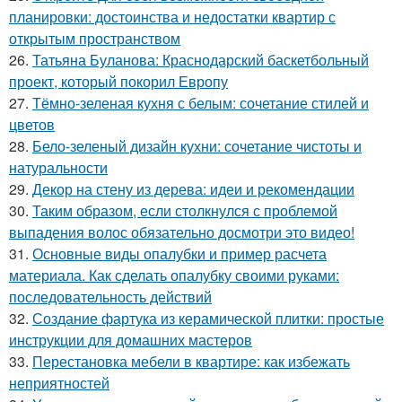
планировки: достоинства и недостатки квартир с
открытым пространством
26.
Татьяна Буланова: Краснодарский баскетбольный
проект, который покорил Европу
27.
Тёмно-зеленая кухня с белым: сочетание стилей и
цветов
28.
Бело-зеленый дизайн кухни: сочетание чистоты и
натуральности
29.
Декор на стену из дерева: идеи и рекомендации
30.
Таким образом, если столкнулся с проблемой
выпадения волос обязательно досмотри это видео!
31.
Основные виды опалубки и пример расчета
материала. Как сделать опалубку своими руками:
последовательность действий
32.
Создание фартука из керамической плитки: простые
инструкции для домашних мастеров
33.
Перестановка мебели в квартире: как избежать
неприятностей