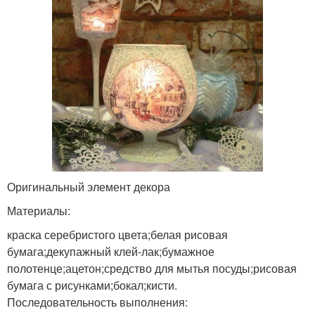
Оригинальный элемент декора
Материалы:
краска серебристого цвета;белая рисовая
бумага;декупажный клей-лак;бумажное
полотенце;ацетон;средство для мытья посуды;рисовая
бумага с рисунками;бокал;кисти.
Последовательность выполнения: