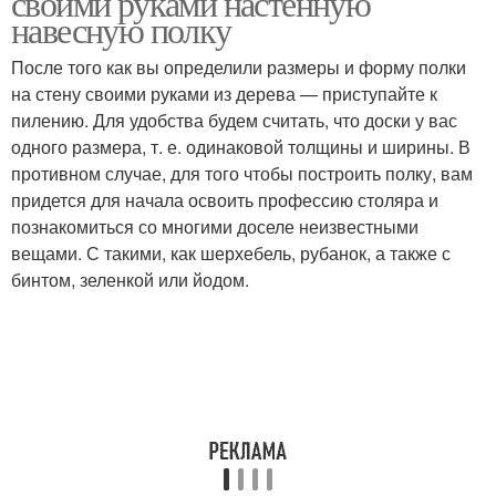
своими руками настенную
навесную полку
После того как вы определили размеры и форму полки
на стену своими руками из дерева — приступайте к
Пластиковые полки
Картонные полки
пилению. Для удобства будем считать, что доски у вас
одного размера, т. е. одинаковой толщины и ширины. В
противном случае, для того чтобы построить полку, вам
придется для начала освоить профессию столяра и
Полки на стену
познакомиться со многими доселе неизвестными
вещами. С такими, как шерхебель, рубанок, а также с
бинтом, зеленкой или йодом.