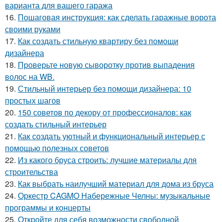
варианта для вашего гаража
16.
Пошаговая инструкция: как сделать гаражные ворота
своими руками
17.
Как создать стильную квартиру без помощи
дизайнера
18.
Проверьте новую сыворотку против выпадения
волос на WB.
19.
Стильный интерьер без помощи дизайнера: 10
простых шагов
20.
150 советов по декору от профессионалов: как
создать стильный интерьер
21.
Как создать уютный и функциональный интерьер с
помощью полезных советов
22.
Из какого бруса строить: лучшие материалы для
строительства
23.
Как выбрать наилучший материал для дома из бруса
24.
Оркестр CAGMO Набережные Челны: музыкальные
программы и концерты
25.
Откройте для себя возможности свободной