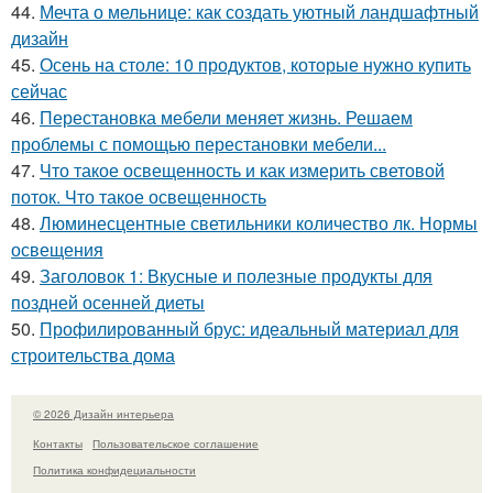
44.
Мечта о мельнице: как создать уютный ландшафтный
дизайн
45.
Осень на столе: 10 продуктов, которые нужно купить
сейчас
46.
Перестановка мебели меняет жизнь. Решаем
проблемы с помощью перестановки мебели...
47.
Что такое освещенность и как измерить световой
поток. Что такое освещенность
48.
Люминесцентные светильники количество лк. Нормы
освещения
49.
Заголовок 1: Вкусные и полезные продукты для
поздней осенней диеты
50.
Профилированный брус: идеальный материал для
строительства дома
© 2026 Дизайн интерьера
Контакты
Пользовательское соглашение
Политика конфидециальности