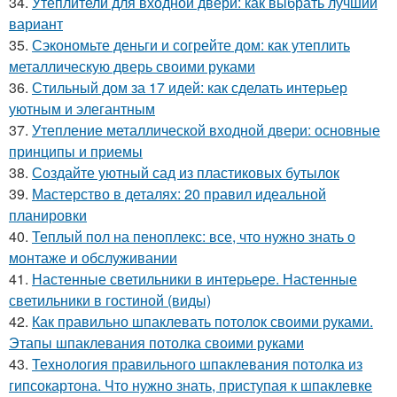
34.
Утеплители для входной двери: как выбрать лучший
вариант
35.
Сэкономьте деньги и согрейте дом: как утеплить
металлическую дверь своими руками
36.
Стильный дом за 17 идей: как сделать интерьер
уютным и элегантным
37.
Утепление металлической входной двери: основные
принципы и приемы
38.
Создайте уютный сад из пластиковых бутылок
39.
Мастерство в деталях: 20 правил идеальной
планировки
40.
Теплый пол на пеноплекс: все, что нужно знать о
монтаже и обслуживании
41.
Настенные светильники в интерьере. Настенные
светильники в гостиной (виды)
42.
Как правильно шпаклевать потолок своими руками.
Этапы шпаклевания потолка своими руками
43.
Технология правильного шпаклевания потолка из
гипсокартона. Что нужно знать, приступая к шпаклевке