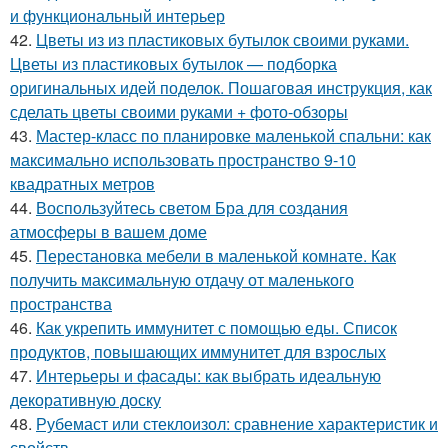
и функциональный интерьер
42.
Цветы из из пластиковых бутылок своими руками.
Цветы из пластиковых бутылок — подборка
оригинальных идей поделок. Пошаговая инструкция, как
сделать цветы своими руками + фото-обзоры
43.
Мастер-класс по планировке маленькой спальни: как
максимально использовать пространство 9-10
квадратных метров
44.
Воспользуйтесь светом Бра для создания
атмосферы в вашем доме
45.
Перестановка мебели в маленькой комнате. Как
получить максимальную отдачу от маленького
пространства
46.
Как укрепить иммунитет с помощью еды. Список
продуктов, повышающих иммунитет для взрослых
47.
Интерьеры и фасады: как выбрать идеальную
декоративную доску
48.
Рубемаст или стеклоизол: сравнение характеристик и
свойств