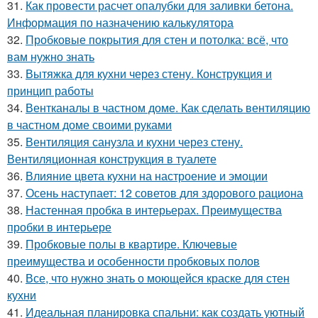
31.
Как провести расчет опалубки для заливки бетона.
Информация по назначению калькулятора
32.
Пробковые покрытия для стен и потолка: всё, что
вам нужно знать
33.
Вытяжка для кухни через стену. Конструкция и
принцип работы
34.
Вентканалы в частном доме. Как сделать вентиляцию
в частном доме своими руками
35.
Вентиляция санузла и кухни через стену.
Вентиляционная конструкция в туалете
36.
Влияние цвета кухни на настроение и эмоции
37.
Осень наступает: 12 советов для здорового рациона
38.
Настенная пробка в интерьерах. Преимущества
пробки в интерьере
39.
Пробковые полы в квартире. Ключевые
преимущества и особенности пробковых полов
40.
Все, что нужно знать о моющейся краске для стен
кухни
41.
Идеальная планировка спальни: как создать уютный