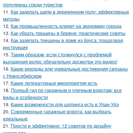
популярны среди туристов
11.
Как заделать щели в деревянном полу: эффективные
методы
12.
Как промышленность влияет на экономику города
13.
Как убрать трещины в бревне: практические советы
14.
Как заделать трещины в доме из бруса: пошаговая
инструкция
15.
Таким образом, если столкнулся с проблемой
выпадения волос обязательно досмотри это видео!
16.
Какие рекорды или уникальные достижения связаны
с Новосибирском
17.
Какие литературные мероприятия есть
18.
Полный гид по гаражным и уличным воротам: все
виды и особенности
19.
Какие возможности для шопинга есть в Улан-Удэ
20.
Современные гаражные ворота: как выбрать
идеальные
21.
Просто и эффективно: 12 советов по дизайну
интерьера