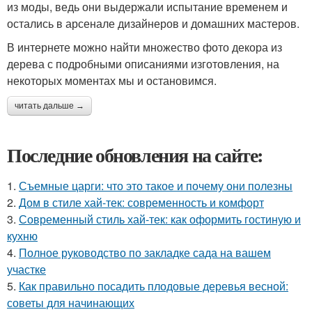
из моды, ведь они выдержали испытание временем и
остались в арсенале дизайнеров и домашних мастеров.
В интернете можно найти множество фото декора из
дерева с подробными описаниями изготовления, на
некоторых моментах мы и остановимся.
читать дальше →
Последние обновления на сайте:
1.
Съемные царги: что это такое и почему они полезны
2.
Дом в стиле хай-тек: современность и комфорт
3.
Современный стиль хай-тек: как оформить гостиную и
кухню
4.
Полное руководство по закладке сада на вашем
участке
5.
Как правильно посадить плодовые деревья весной:
советы для начинающих