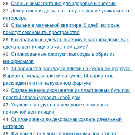
36.
Осень и зима: питание для здоровья и энергии
37.
Декоративная доска на стену: создание уникального
интерьера
38.
Спальня в маленькой квартире: 5 идей, которые
помогут сэкономить пространство
39.
Как правильно сделать вытяжку в частном доме. Как
сделать вентиляцию в частном доме?
40.
Стилизованные фартуки: как создать образ из
кинофильмов
41.
14 вариантов раскладки плитки на кухонном фартуке.
Варианты укладки плитки на кухне: 14 вариантов
раскладки плитки на кухонном фартуке
42.
Создание вьющихся цветов из пластиковых бутылок:
простой способ украсить свой дом
43.
Улучшите воздух в вашем доме с помощью
приточной вентиляции
44.
От планировки до декора: как создать идеальный
интерьер
45.
Фундамент под дом своими руками пошаговая