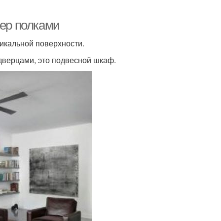
ьер полками
тикальной поверхности.
 дверцами, это подвесной шкаф.