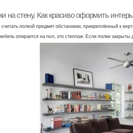
ки на стену. Как красиво оформить интер
 считать полкой предмет обстановки, прикреплённый к вер
мебель опирается на пол, это стеллаж. Если полки закрыты