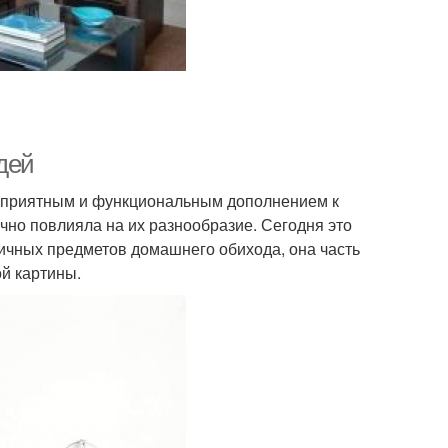
дей
т приятным и функциональным дополнением к
чно повлияла на их разнообразие. Сегодня это
ичных предметов домашнего обихода, она часть
й картины.