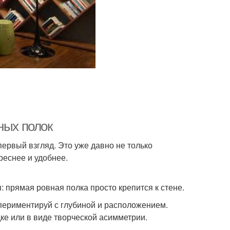
ных полок
ервый взгляд. Это уже давно не только
реснее и удобнее.
: прямая ровная полка просто крепится к стене.
спериментируй с глубиной и расположением.
ке или в виде творческой асимметрии.