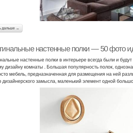
ь дальше →
гинальные настенные полки — 50 фото и
нальные настенные полки в интерьере всегда были и буду
у дизайну комнаты . Большая популярность полок, однозна
осто мебель, предназначенная для размещения на ней разл
о дизайнерского замысла, маленький элемент одной большо