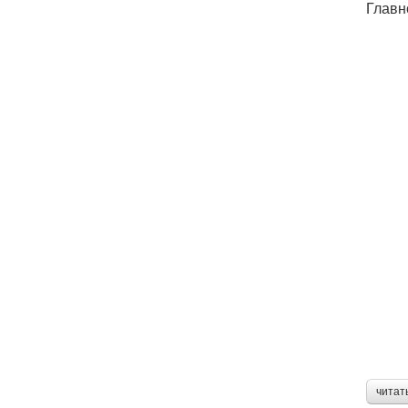
Главн
читат