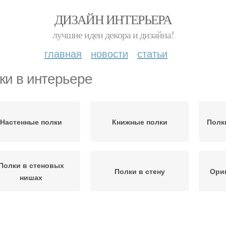
ДИЗАЙН ИНТЕРЬЕРА
лучшие идеи декора и дизайна!
главная
новости
статьи
ки в интерьере
Настенные полки
Книжные полки
Полк
Полки в стеновых
Полки в стену
Ори
нишах
Деревянная полка
Красивые полки
Н