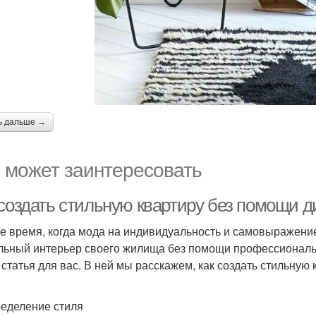
ь дальше →
 может заинтересовать
 создать стильную квартиру без помощи 
е время, когда мода на индивидуальность и самовыражение
льный интерьер своего жилища без помощи профессиональн
а статья для вас. В ней мы расскажем, как создать стильную
ределение стиля