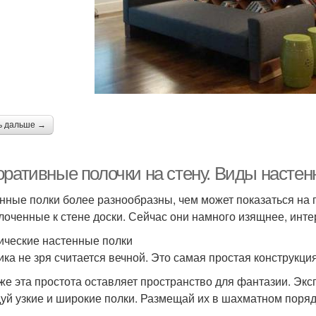
ь дальше →
оративные полочки на стену. Виды настен
нные полки более разнообразны, чем может показаться на п
лоченные к стене доски. Сейчас они намного изящнее, инте
ические настенные полки
ика не зря считается вечной. Это самая простая конструкция
же эта простота оставляет пространство для фантазии. Эк
уй узкие и широкие полки. Размещай их в шахматном поряд