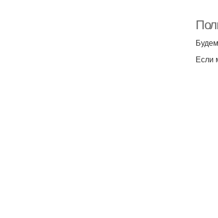
Пол
Будем
Если 