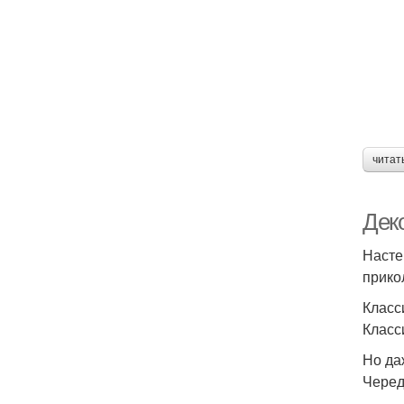
читат
Дек
Насте
прико
Класс
Класс
Но да
Черед