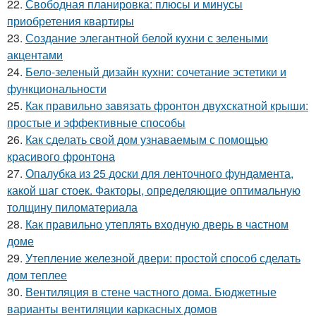
22.
Свободная планировка: плюсы и минусы
приобретения квартиры
23.
Создание элегантной белой кухни с зелеными
акцентами
24.
Бело-зеленый дизайн кухни: сочетание эстетики и
функциональности
25.
Как правильно завязать фронтон двухскатной крыши:
простые и эффективные способы
26.
Как сделать свой дом узнаваемым с помощью
красивого фронтона
27.
Опалубка из 25 доски для ленточного фундамента,
какой шаг стоек. Факторы, определяющие оптимальную
толщину пиломатериала
28.
Как правильно утеплять входную дверь в частном
доме
29.
Утепление железной двери: простой способ сделать
дом теплее
30.
Вентиляция в стене частного дома. Бюджетные
варианты вентиляции каркасных домов