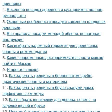
принципы
4.
Весенняя посадка деревьев и кустарников: полное
руководство
5.
Основные особенности посадки саженцев плодовых
деревьев
6.
Все правила посадки молодой яблони: пошаговая
инструкция
7.
Как выбрать надежный герметик для древесины:
советы и рекомендации
8.
Какие современные достопримечательности можно
найти в Москве
9.
Я просто в шоке!
10.
Как заделать трещины в бревенчатом срубе:
практические советы и материалы
11.
Как заделать трещины в брусе снаружи дома:
эффективные методы
12.
Как выбрать шпаклевку для дерева: советы по
заделке щелей в брусе
13.
Почему батареи в квартирах устанавливают под