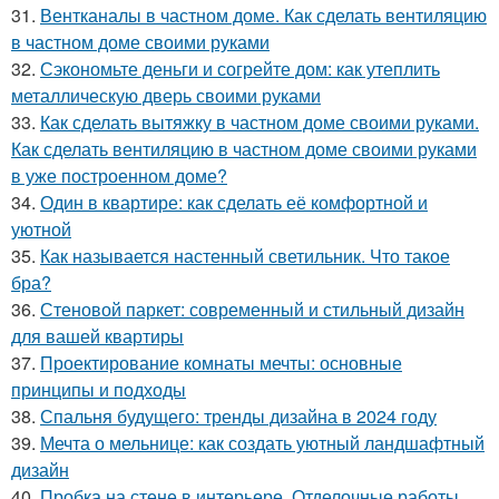
31.
Вентканалы в частном доме. Как сделать вентиляцию
в частном доме своими руками
32.
Сэкономьте деньги и согрейте дом: как утеплить
металлическую дверь своими руками
33.
Как сделать вытяжку в частном доме своими руками.
Как сделать вентиляцию в частном доме своими руками
в уже построенном доме?
34.
Один в квартире: как сделать её комфортной и
уютной
35.
Как называется настенный светильник. Что такое
бра?
36.
Стеновой паркет: современный и стильный дизайн
для вашей квартиры
37.
Проектирование комнаты мечты: основные
принципы и подходы
38.
Спальня будущего: тренды дизайна в 2024 году
39.
Мечта о мельнице: как создать уютный ландшафтный
дизайн
40.
Пробка на стене в интерьере. Отделочные работы