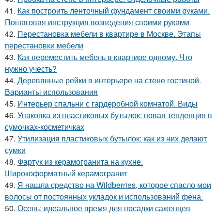
41.
Как построить ленточный фундамент своими руками.
Пошаговая инструкция возведения своими руками
42.
Перестановка мебели в квартире в Москве. Этапы
перестановки мебели
43.
Как переместить мебель в квартире одному. Что
нужно учесть?
44.
Деревянные рейки в интерьере на стене гостиной.
Варианты использования
45.
Интерьер спальни с гардеробной комнатой. Виды
46.
Упаковка из пластиковых бутылок: новая тенденция в
сумочках-косметичках
47.
Утилизация пластиковых бутылок: как из них делают
сумки
48.
Фартук из керамогранита на кухне.
Широкоформатный керамогранит
49.
Я нашла средство на Wildberries, которое спасло мои
волосы от постоянных укладок и использований фена.
50.
Осень: идеальное время для посадки саженцев