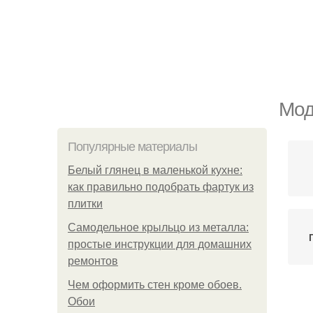
Мод
Популярные материалы
Белый глянец в маленькой кухне:
как правильно подобрать фартук из
плитки
Самодельное крыльцо из металла:
простые инструкции для домашних
ремонтов
Чем оформить стен кроме обоев.
Обои