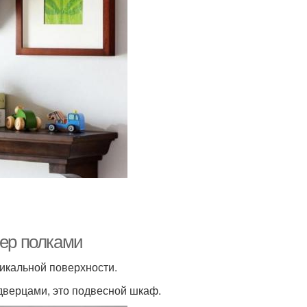
ьер полками
тикальной поверхности.
 дверцами, это подвесной шкаф.