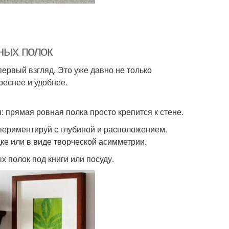
ных полок
ервый взгляд. Это уже давно не только
реснее и удобнее.
: прямая ровная полка просто крепится к стене.
спериментируй с глубиной и расположением.
ке или в виде творческой асимметрии.
 полок под книги или посуду.