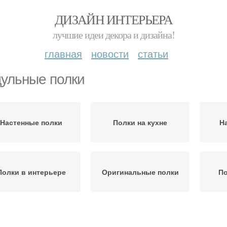
ДИЗАЙН ИНТЕРЬЕРА
лучшие идеи декора и дизайна!
главная
новости
статьи
ульные полки
Настенные полки
Полки на кухне
Н
Полки в интерьере
Оригинальные полки
По
Деревянные полки