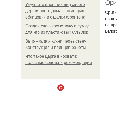
Ори
Улучшите внешний вид своего
деревянного дома с помощью
Ориги
облицовки и отделки фронтона
общем
не пр
Создай свою косметичку и сумку
целог
для игр из пластиковых бутылок
Вытяжка для кухни через стену.
Конструкция и принцип работы
Что такое царга в кровати:
полезные советы и рекомендации