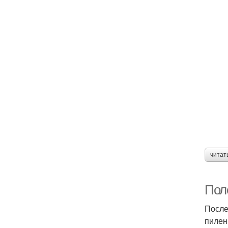
читат
Пол
После
пилен