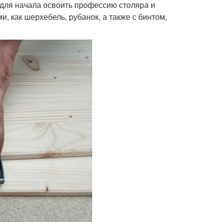
я для начала освоить профессию столяра и
, как шерхебель, рубанок, а также с бинтом,