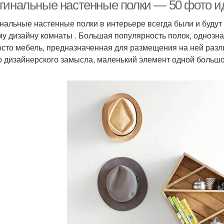
гинальные настенные полки — 50 фото и
нальные настенные полки в интерьере всегда были и буду
у дизайну комнаты . Большая популярность полок, однозна
осто мебель, предназначенная для размещения на ней разл
о дизайнерского замысла, маленький элемент одной большо