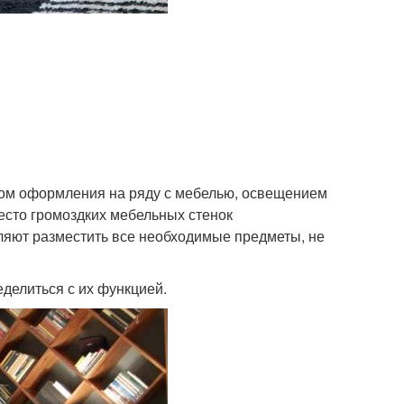
ом оформления на ряду с мебелью, освещением
есто громоздких мебельных стенок
ляют разместить все необходимые предметы, не
еделиться с их функцией.