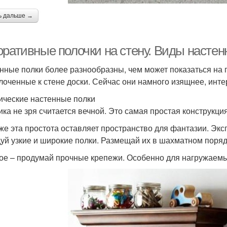
ь дальше →
оративные полочки на стену. Виды настен
нные полки более разнообразны, чем может показаться на п
лоченные к стене доски. Сейчас они намного изящнее, инте
ические настенные полки
ика не зря считается вечной. Это самая простая конструкция
же эта простота оставляет пространство для фантазии. Эк
уй узкие и широкие полки. Размещай их в шахматном поряд
ое – продумай прочные крепежи. Особенно для нагружаемых