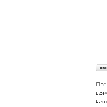
читат
Пол
Будем
Если 