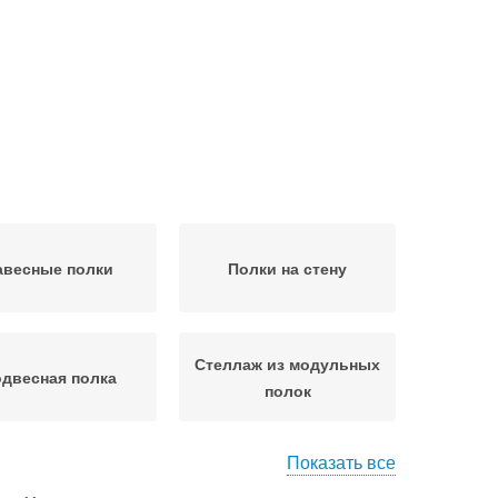
авесные полки
Полки на стену
Стеллаж из модульных
двесная полка
полок
Показать все