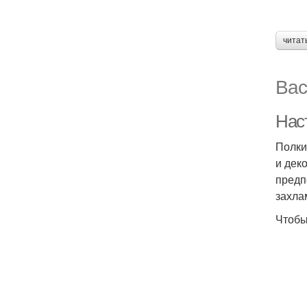
читат
Вас
Нас
Полки
и дек
предп
захла
Чтобы