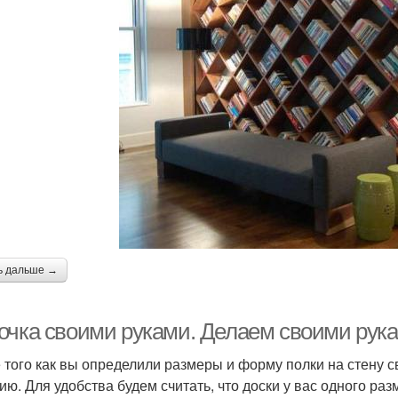
ь дальше →
очка своими руками. Делаем своими рук
 того как вы определили размеры и форму полки на стену с
ию. Для удобства будем считать, что доски у вас одного раз