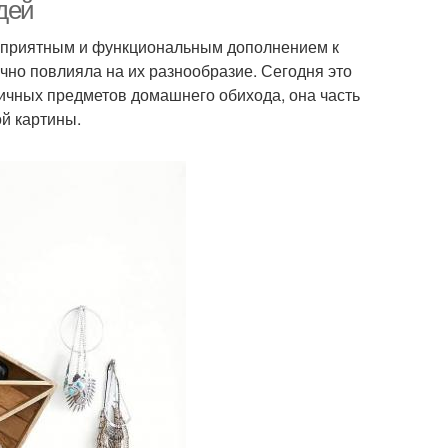
дей
т приятным и функциональным дополнением к
чно повлияла на их разнообразие. Сегодня это
ичных предметов домашнего обихода, она часть
й картины.