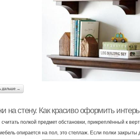
ь дальше →
ки на стену. Как красиво оформить интер
 считать полкой предмет обстановки, прикреплённый к вер
мебель опирается на пол, это стеллаж. Если полки закрыты