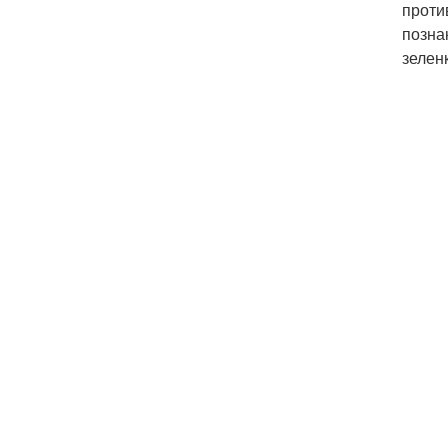
проти
позна
зелен