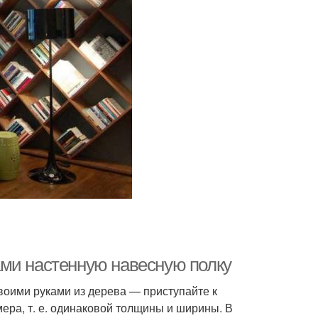
ами настенную навесную полку
воими руками из дерева — приступайте к
мера, т. е. одинаковой толщины и ширины. В