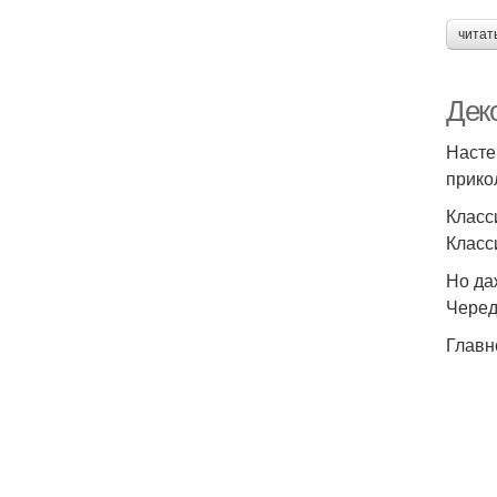
читат
Дек
Насте
прико
Класс
Класс
Но да
Черед
Главн