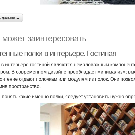
ь дальше →
 может заинтересовать
тенные полки в интерьере. Гостиная
 в интерьере гостиной являются немаловажным компонент
ором. В современном дизайне преобладает минимализм: вм
очтение отдают полочкам или модулям из полок. Они позво
мив пространство.
 понять какие именно полки, следует установить нужно опр