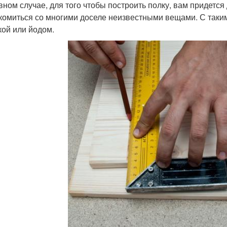
вном случае, для того чтобы построить полку, вам придетс
комиться со многими доселе неизвестными вещами. С такими
кой или йодом.