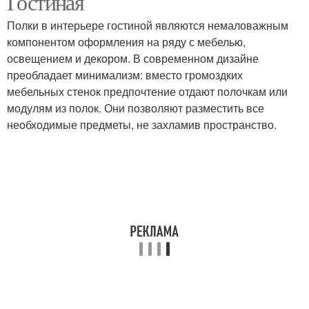
Гостиная
Полки в интерьере гостиной являются немаловажным
компонентом оформления на ряду с мебелью,
освещением и декором. В современном дизайне
Оригинальные полки
Полки на стену
преобладает минимализм: вместо громоздких
мебельных стенок предпочтение отдают полочкам или
модулям из полок. Они позволяют разместить все
необходимые предметы, не захламив пространство.
Деревянная полка
Красивые полки
Навесные полки