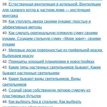
38.
Естественная вентиляция в котельной. Вентиляции
для газового котла в частном доме — инструкция
монтажа
39.
Как утеплить двери своими руками: простые и
эффективные методы
40.
Как сделать оригинальную пляжную сумку своими
руками. Создаем стильную сумку «Море зовет» своими
руками
41.
Меловые доски поверхностью из грифельной краски.
Выбираем краску
42.
Принципы хорошей планировки в новостройках
43.
Какие типы настенных светильников бывают. Какие
бывают настенные светильники
44.
Какие бывают виды светильников. Виды
светильников
45.
Создай свою собственную летнюю сумочку из
пластиковых бутылок
46.
Как выбрать бра в спальню. Как выбрать