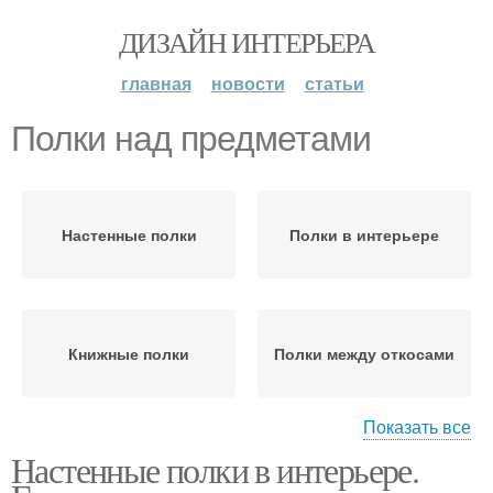
ДИЗАЙН ИНТЕРЬЕРА
главная
новости
статьи
Полки над предметами
Настенные полки
Полки в интерьере
Книжные полки
Полки между откосами
Показать все
Настенные полки в интерьере.
Полки в стеновых
Полки в стену
нишах