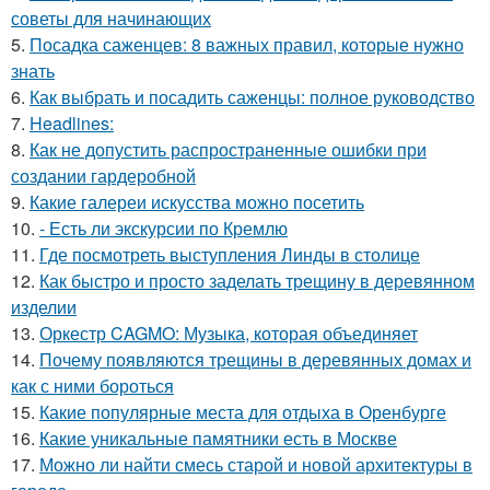
советы для начинающих
5.
Посадка саженцев: 8 важных правил, которые нужно
знать
6.
Как выбрать и посадить саженцы: полное руководство
7.
Headlines:
8.
Как не допустить распространенные ошибки при
создании гардеробной
9.
Какие галереи искусства можно посетить
10.
- Есть ли экскурсии по Кремлю
11.
Где посмотреть выступления Линды в столице
12.
Как быстро и просто заделать трещину в деревянном
изделии
13.
Оркестр CAGMO: Музыка, которая объединяет
14.
Почему появляются трещины в деревянных домах и
как с ними бороться
15.
Какие популярные места для отдыха в Оренбурге
16.
Какие уникальные памятники есть в Москве
17.
Можно ли найти смесь старой и новой архитектуры в