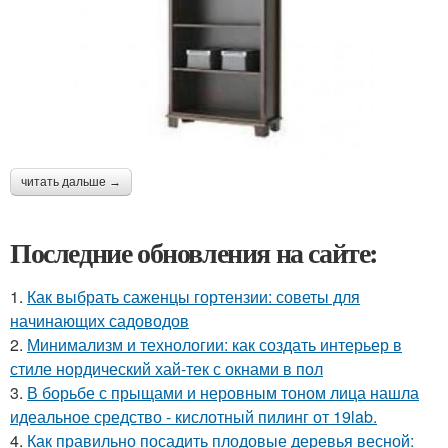
читать дальше →
Последние обновления на сайте:
1.
Как выбрать саженцы гортензии: советы для
начинающих садоводов
2.
Минимализм и технологии: как создать интерьер в
стиле нордический хай-тек с окнами в пол
3.
В борьбе с прыщами и неровным тоном лица нашла
идеальное средство - кислотный пилинг от 19lab.
4.
Как правильно посадить плодовые деревья весной: