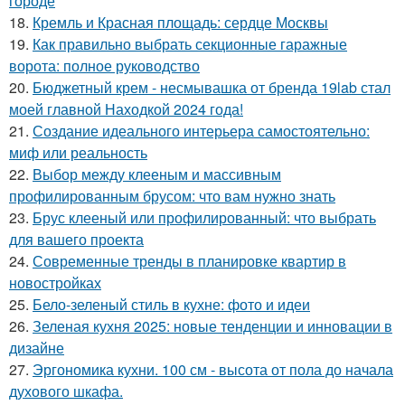
городе
18.
Кремль и Красная площадь: сердце Москвы
19.
Как правильно выбрать секционные гаражные
ворота: полное руководство
20.
Бюджетный крем - несмывашка от бренда 19lab стал
моей главной Находкой 2024 года!
21.
Создание идеального интерьера самостоятельно:
миф или реальность
22.
Выбор между клееным и массивным
профилированным брусом: что вам нужно знать
23.
Брус клееный или профилированный: что выбрать
для вашего проекта
24.
Современные тренды в планировке квартир в
новостройках
25.
Бело-зеленый стиль в кухне: фото и идеи
26.
Зеленая кухня 2025: новые тенденции и инновации в
дизайне
27.
Эргономика кухни. 100 см - высота от пола до начала
духового шкафа.