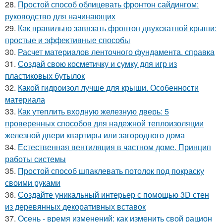
28.
Простой способ облицевать фронтон сайдингом:
руководство для начинающих
29.
Как правильно завязать фронтон двухскатной крыши:
простые и эффективные способы
30.
Расчет материалов ленточного фундамента. справка
31.
Создай свою косметичку и сумку для игр из
пластиковых бутылок
32.
Какой гидроизол лучше для крыши. Особенности
материала
33.
Как утеплить входную железную дверь: 5
проверенных способов для надежной теплоизоляции
железной двери квартиры или загородного дома
34.
Естественная вентиляция в частном доме. Принцип
работы системы
35.
Простой способ шпаклевать потолок под покраску
своими руками
36.
Создайте уникальный интерьер с помощью 3D стен
из деревянных декоративных вставок
37.
Осень - время изменений: как изменить свой рацион