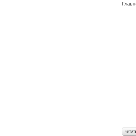
Главн
читат