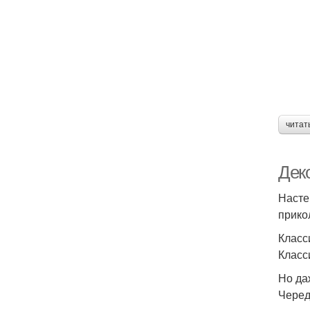
читат
Дек
Насте
прико
Класс
Класс
Но да
Черед