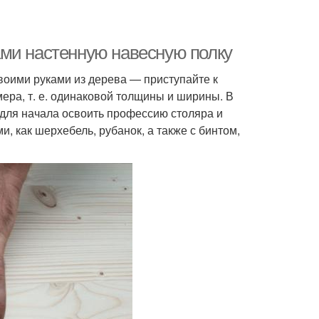
ами настенную навесную полку
воими руками из дерева — приступайте к
мера, т. е. одинаковой толщины и ширины. В
я для начала освоить профессию столяра и
, как шерхебель, рубанок, а также с бинтом,