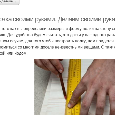
ь дальше →
очка своими руками. Делаем своими рук
 того как вы определили размеры и форму полки на стену с
ию. Для удобства будем считать, что доски у вас одного раз
вном случае, для того чтобы построить полку, вам придетс
комиться со многими доселе неизвестными вещами. С такими
кой или йодом.