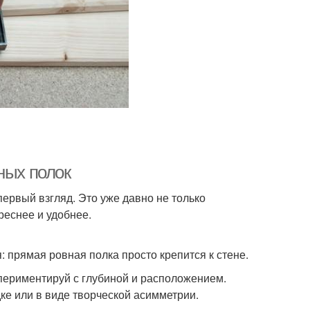
ных полок
ервый взгляд. Это уже давно не только
реснее и удобнее.
: прямая ровная полка просто крепится к стене.
спериментируй с глубиной и расположением.
ке или в виде творческой асимметрии.