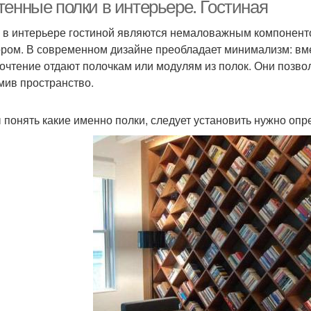
тенные полки в интерьере. Гостиная
 в интерьере гостиной являются немаловажным компонент
ором. В современном дизайне преобладает минимализм: вм
очтение отдают полочкам или модулям из полок. Они позво
мив пространство.
 понять какие именно полки, следует установить нужно опр