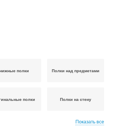
нижные полки
Полки над предметами
гинальные полки
Полки на стену
Показать все
авесные полки