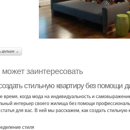
ь дальше →
 может заинтересовать
 создать стильную квартиру без помощи 
е время, когда мода на индивидуальность и самовыражение
льный интерьер своего жилища без помощи профессиональн
а статья для вас. В ней мы расскажем, как создать стильную
ределение стиля