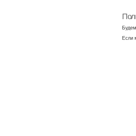
Пол
Будем
Если 