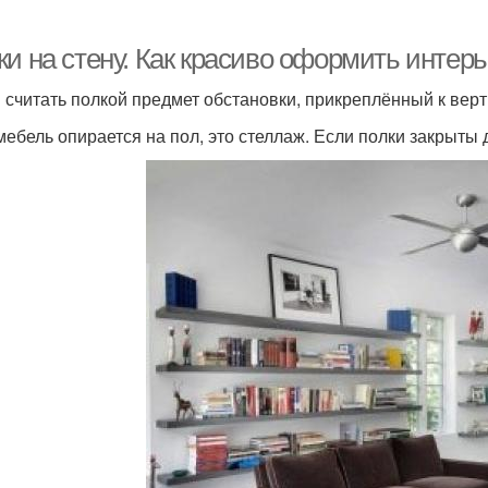
ки на стену. Как красиво оформить интер
 считать полкой предмет обстановки, прикреплённый к вер
мебель опирается на пол, это стеллаж. Если полки закрыты