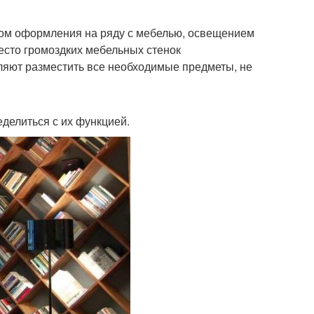
ом оформления на ряду с мебелью, освещением
есто громоздких мебельных стенок
ляют разместить все необходимые предметы, не
еделиться с их функцией.