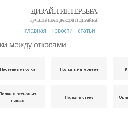
ДИЗАЙН ИНТЕРЬЕРА
лучшие идеи декора и дизайна!
главная
новости
статьи
ки между откосами
Настенные полки
Полки в интерьере
К
Полки в стеновых
Полки в стену
Ори
нишах
Деревянная полка
Красивые полки
Н