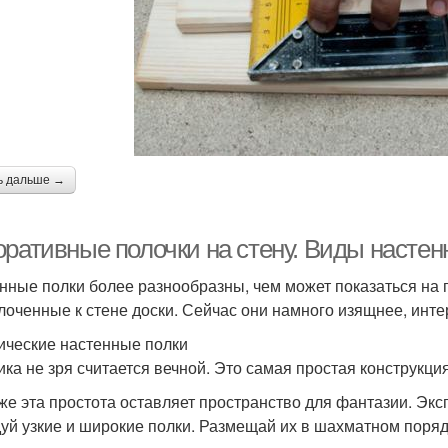
ь дальше →
оративные полочки на стену. Виды настен
нные полки более разнообразны, чем может показаться на п
лоченные к стене доски. Сейчас они намного изящнее, инте
ические настенные полки
ика не зря считается вечной. Это самая простая конструкция
же эта простота оставляет пространство для фантазии. Эк
уй узкие и широкие полки. Размещай их в шахматном поряд