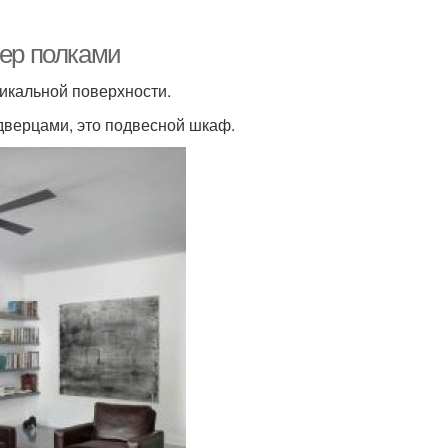
ьер полками
тикальной поверхности.
 дверцами, это подвесной шкаф.