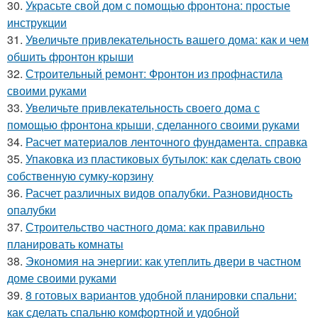
30.
Украсьте свой дом с помощью фронтона: простые
инструкции
31.
Увеличьте привлекательность вашего дома: как и чем
обшить фронтон крыши
32.
Строительный ремонт: Фронтон из профнастила
своими руками
33.
Увеличьте привлекательность своего дома с
помощью фронтона крыши, сделанного своими руками
34.
Расчет материалов ленточного фундамента. справка
35.
Упаковка из пластиковых бутылок: как сделать свою
собственную сумку-корзину
36.
Расчет различных видов опалубки. Разновидность
опалубки
37.
Строительство частного дома: как правильно
планировать комнаты
38.
Экономия на энергии: как утеплить двери в частном
доме своими руками
39.
8 готовых вариантов удобной планировки спальни:
как сделать спальню комфортной и удобной