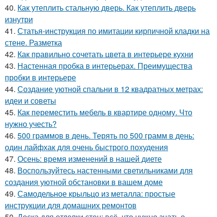
40.
Как утеплить стальную дверь. Как утеплить дверь
изнутри
41.
Статья-инструкция по имитации кирпичной кладки на
стене. Разметка
42.
Как правильно сочетать цвета в интерьере кухни
43.
Настенная пробка в интерьерах. Преимущества
пробки в интерьере
44.
Создание уютной спальни в 12 квадратных метрах:
идеи и советы
45.
Как переместить мебель в квартире одному. Что
нужно учесть?
46.
500 граммов в день. Терять по 500 грамм в день:
один лайфхак для очень быстрого похудения
47.
Осень: время изменений в нашей диете
48.
Воспользуйтесь настенными светильниками для
создания уютной обстановки в вашем доме
49.
Самодельное крыльцо из металла: простые
инструкции для домашних ремонтов
50.
Доска для отделки стен: всё, что нужно знать о