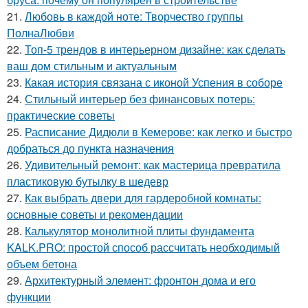
21.
Любовь в каждой ноте: Творчество группы
ПолнаЛюбви
22.
Топ-5 трендов в интерьерном дизайне: как сделать
ваш дом стильным и актуальным
23.
Какая история связана с иконой Успения в соборе
24.
Стильный интерьер без финансовых потерь:
практические советы
25.
Расписание Дидюли в Кемерове: как легко и быстро
добраться до пункта назначения
26.
Удивительный ремонт: как мастерица превратила
пластиковую бутылку в шедевр
27.
Как выбрать двери для гардеробной комнаты:
основные советы и рекомендации
28.
Калькулятор монолитной плиты фундамента
KALK.PRO: простой способ рассчитать необходимый
объем бетона
29.
Архитектурный элемент: фронтон дома и его
функции