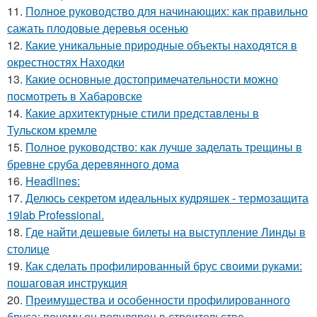
11.
Полное руководство для начинающих: как правильно
сажать плодовые деревья осенью
12.
Какие уникальные природные объекты находятся в
окрестностях Находки
13.
Какие основные достопримечательности можно
посмотреть в Хабаровске
14.
Какие архитектурные стили представлены в
Тульском кремле
15.
Полное руководство: как лучше заделать трещины в
бревне сруба деревянного дома
16.
Headlines:
17.
Делюсь секретом идеальных кудряшек - термозащита
19lab Professional.
18.
Где найти дешевые билеты на выступление Линды в
столице
19.
Как сделать профилированный брус своими руками:
пошаговая инструкция
20.
Преимущества и особенности профилированного
бруса: почему он популярен в строительстве